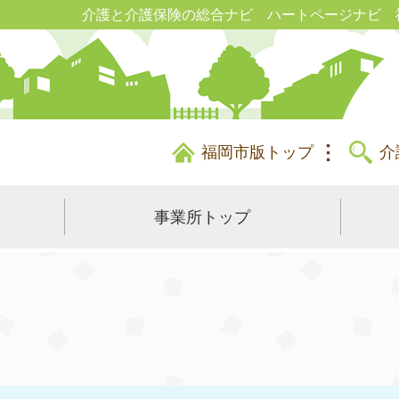
介護と介護保険の総合ナビ ハートページナビ 
福岡市版トップ
介
事業所トップ