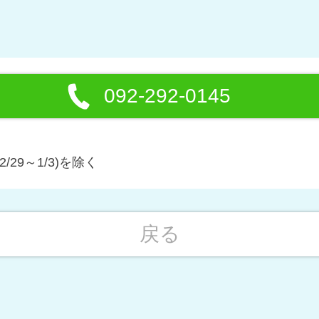
092-292-0145
/29～1/3)を除く
戻る