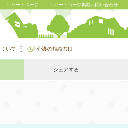
ハートページ
ハートページ掲載お問い合わせ
について
介護の相談窓口
シェアする