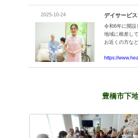
2025-10-24
デイサービス
令和6年に開設
地域に根差し
お近くの方な
https://www.hea
豊橋市下