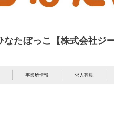
ひなたぼっこ【株式会社ジ
事業所情報
求人募集