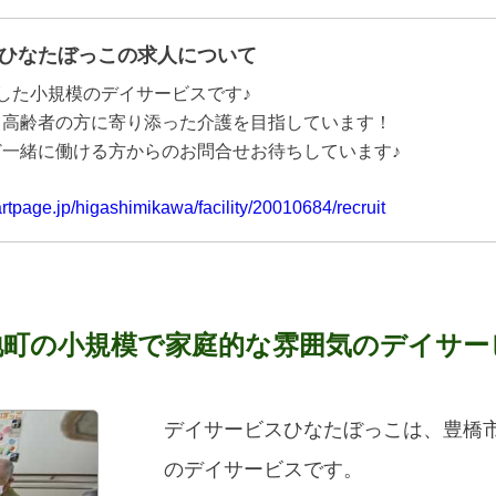
ひなたぼっこの求人について
した小規模のデイサービスです♪
て高齢者の方に寄り添った介護を目指しています！
ど一緒に働ける方からのお問合せお待ちしています♪
rtpage.jp/higashimikawa/facility/20010684/recruit
地町の小規模で家庭的な雰囲気のデイサー
デイサービスひなたぼっこは、豊橋
のデイサービスです。