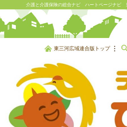
介護と介護保険の総合ナビ ハートページナビ 
東三河広域連合版トップ