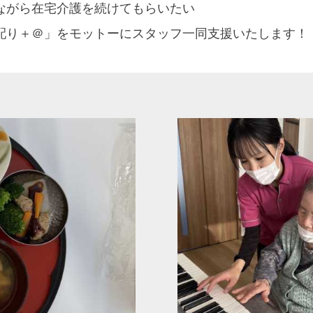
ながら在宅介護を続けてもらいたい
配り＋＠」をモットーにスタッフ一同支援いたします！