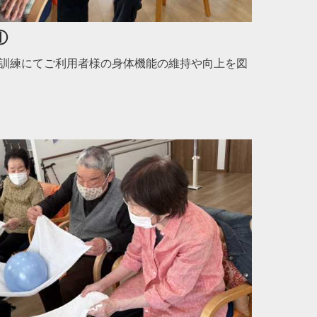
①
訓練にてご利用者様の身体機能の維持や向上を図