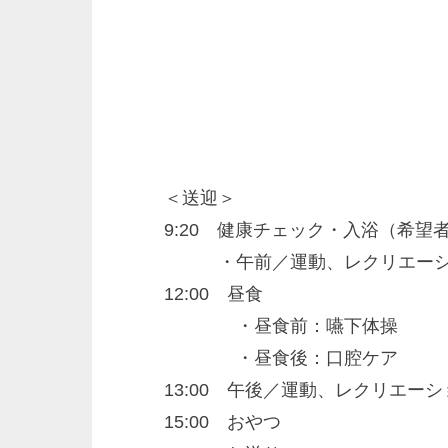
＜送迎＞
9:20 健康チェック・入浴（希望
・午前／運動、レクリエーショ
12:00 昼食
・昼食前：嚥下体操
・昼食後：口腔ケア
13:00 午後／運動、レクリエー
15:00 おやつ