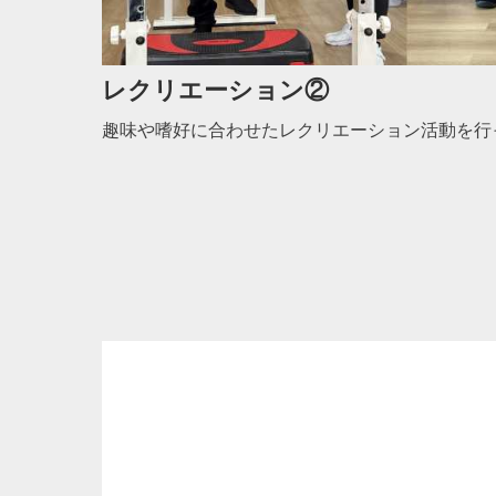
レクリエーション②
趣味や嗜好に合わせたレクリエーション活動を行