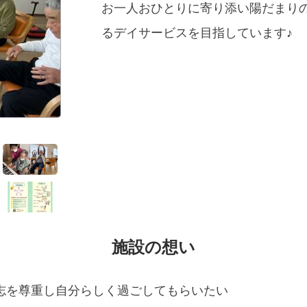
お一人おひとりに寄り添い陽だまり
るデイサービスを目指しています♪
施設の想い
志を尊重し自分らしく過ごしてもらいたい