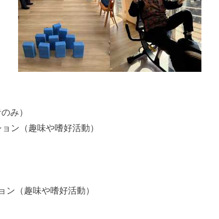
者のみ）
ン（趣味や嗜好活動）
ション（趣味や嗜好活動）