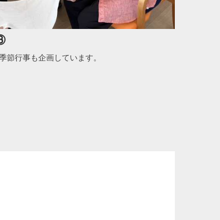
③
季節行事も企画しています。