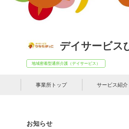
デイサービス
地域密着型通所介護（デイサービス）
事業所トップ
サービス紹介
お知らせ