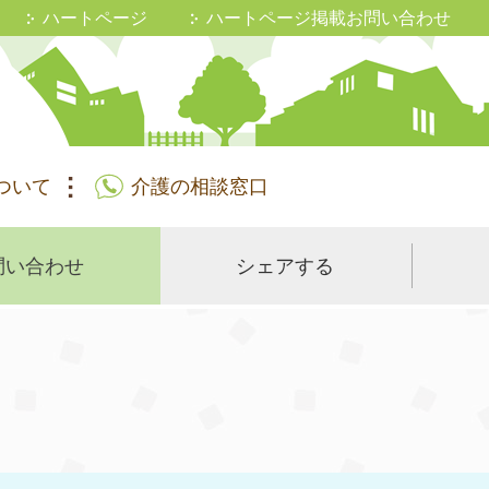
ハートページ
ハートページ掲載お問い合わせ
ついて
介護の相談窓口
問い合わせ
シェアする