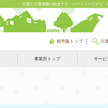
介護と介護保険の総合ナビ ハートページナビ 
柏市版トップ
介
事業所トップ
サービ