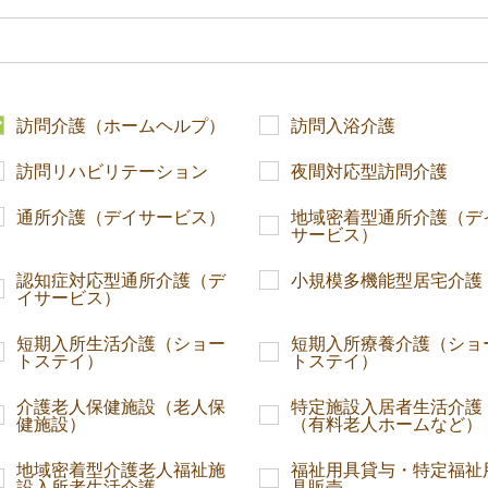
訪問介護（ホームヘルプ）
訪問入浴介護
訪問リハビリテーション
夜間対応型訪問介護
通所介護（デイサービス）
地域密着型通所介護（デ
サービス）
認知症対応型通所介護（デ
小規模多機能型居宅介護
イサービス）
短期入所生活介護（ショー
短期入所療養介護（ショ
トステイ）
トステイ）
介護老人保健施設（老人保
特定施設入居者生活介護
健施設）
（有料老人ホームなど）
地域密着型介護老人福祉施
福祉用具貸与・特定福祉
設入所者生活介護
具販売