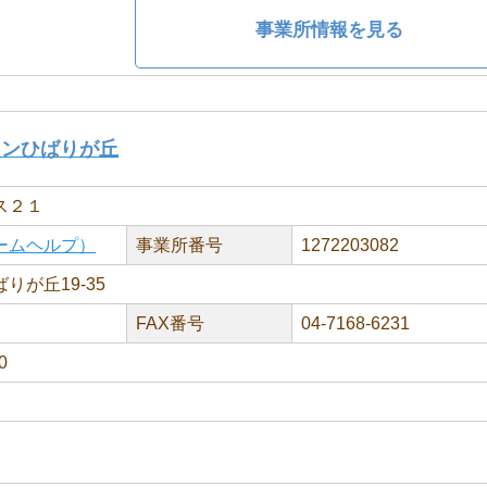
事業所情報を見る
ョンひばりが丘
ス２１
ームヘルプ）
事業所番号
1272203082
りが丘19-35
FAX番号
04-7168-6231
0