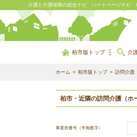
介護と介護保険の総合ナビ ハートページナビ 
柏市版トップ
介
ホーム
柏市版トップ
訪問介護
柏市・近隣の訪問介護（ホー
事業所番号（半角数字）