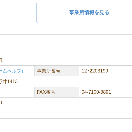
事業所情報を見る
ン
画
ームヘルプ）
事業所番号
1272203199
井1413
FAX番号
04-7100-3891
0