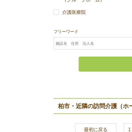
介護医療院
フリーワード
柏市・近隣の訪問介護（ホ
最初に戻る
1