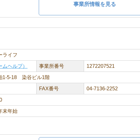
事業所情報を見る
ーライフ
ームヘルプ）
事業所番号
1272207521
1-5-18 染谷ビル1階
FAX番号
04-7136-2252
0
年末年始