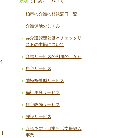
介護について
柏市の介護の相談窓口一覧
介護保険のしくみ
要介護認定と基本チェックリ
ストの実施について
介護サービスの利用のしかた
イ
居宅サービス
地域密着型サービス
福祉用具サービス
ー
住宅改修サービス
施設サービス
介護予防・日常生活支援総合
用
事業