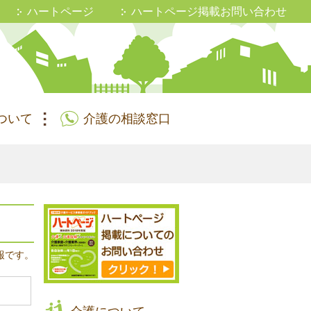
ハートページ
ハートページ掲載お問い合わせ
ついて
介護の相談窓口
報です。