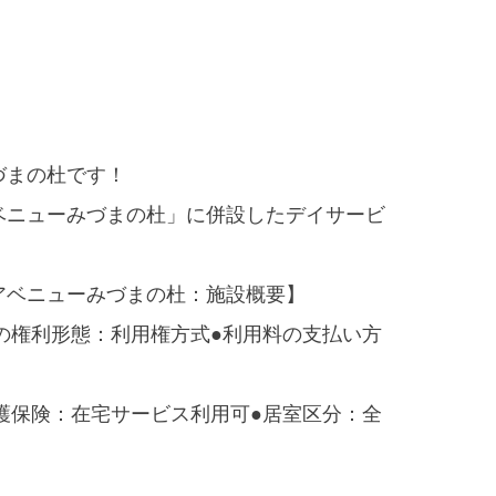
づまの杜です！
ベニューみづまの杜」に併設したデイサービ
アベニューみづまの杜：施設概要】
の権利形態：利用権方式●利用料の支払い方
護保険：在宅サービス利用可●居室区分：全