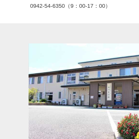
0942-54-6350（9：00-17：00）