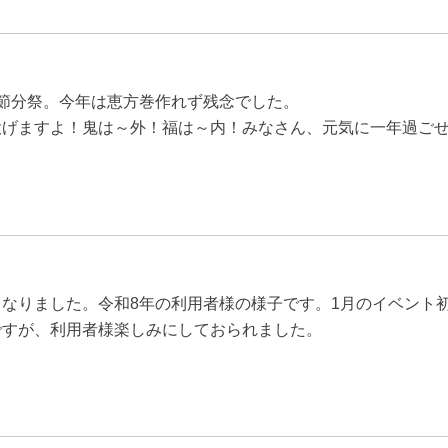
ト節分祭。今年は恵方巻作れず残念でした。
投げますよ！鬼は～外！福は～内！みなさん、元気に一年過ご
くなりました。令和8年の利用者様の様子です。1月のイベント
ですが、利用者様楽しみにしておられました。