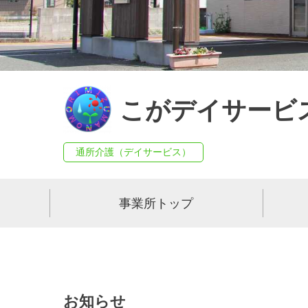
こがデイサービ
通所介護（デイサービス）
事業所トップ
お知らせ