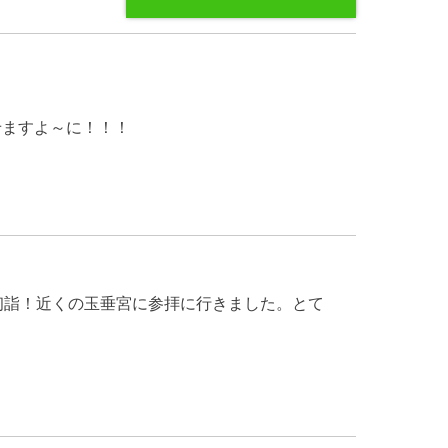
せますよ～に！！！
初詣！近くの玉垂宮に参拝に行きました。とて