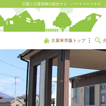
介護と介護保険の総合ナビ ハートページナビ 
久留米市版トップ