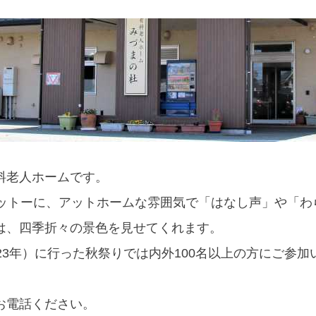
料老人ホームです。
モットーに、アットホームな雰囲気で「はなし声」や「わ
は、四季折々の景色を見せてくれます。
3年）に行った秋祭りでは内外100名以上の方にご参加
お電話ください。