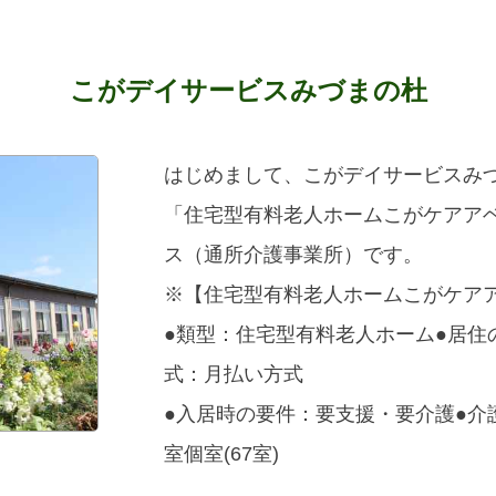
こがデイサービスみづまの杜
はじめまして、こがデイサービスみ
「住宅型有料老人ホームこがケアア
ス（通所介護事業所）です。
※【住宅型有料老人ホームこがケア
●類型：住宅型有料老人ホーム●居住
式：月払い方式
●入居時の要件：要支援・要介護●介
室個室(67室)