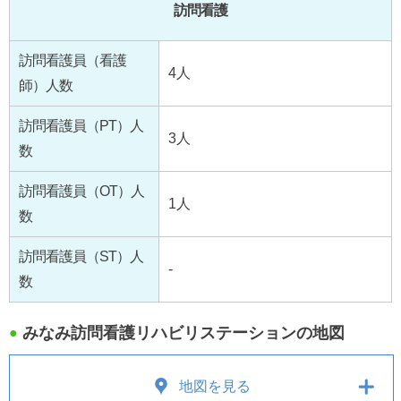
訪問看護
訪問看護員（看護
4人
師）人数
訪問看護員（PT）人
3人
数
訪問看護員（OT）人
1人
数
訪問看護員（ST）人
-
数
みなみ訪問看護リハビリステーションの地図
●
地図を見る