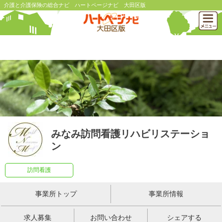
介護と介護保険の総合ナビ ハートページナビ 大田区版
みなみ訪問看護リハビリステーショ
ン
訪問看護
事業所トップ
事業所情報
求人募集
お問い合わせ
シェアする