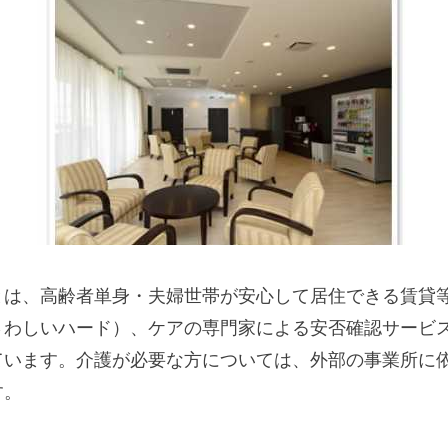
とは、高齢者単身・夫婦世帯が安心して居住できる賃貸
さわしいハード）、ケアの専門家による安否確認サービ
ています。介護が必要な方については、外部の事業所に
す。