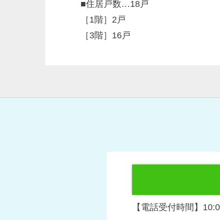
■住居戸数…18戸
［1階］2戸
［3階］16戸
【電話受付時間】10:00