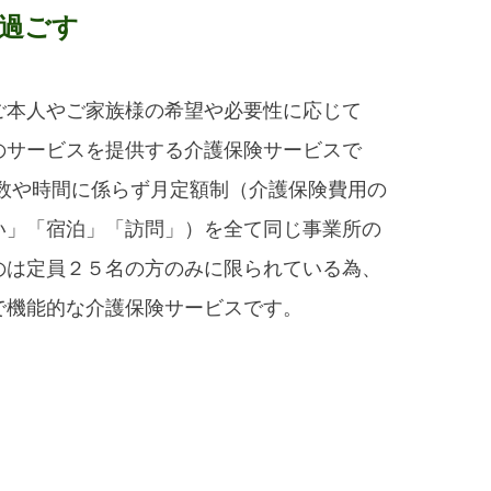
過ごす
ご本人やご家族様の希望や必要性に応じて
のサービスを提供する介護保険サービスで
回数や時間に係らず月定額制（介護保険費用の
い」「宿泊」「訪問」）を全て同じ事業所の
のは定員２５名の方のみに限られている為、
で機能的な介護保険サービスです。
リビング（洋室）