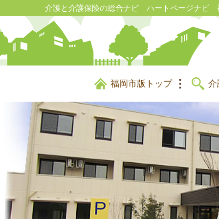
介護と介護保険の総合ナビ ハートページナビ 
福岡市版トップ
介