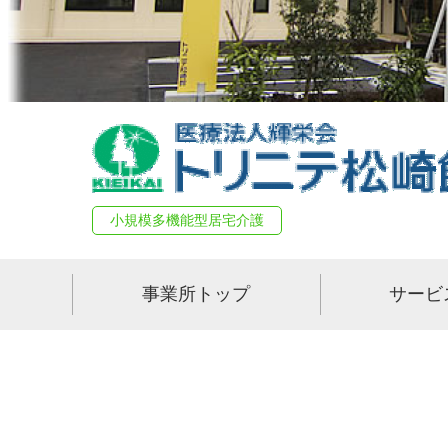
小規模多機能型居宅介護
事業所トップ
サービ