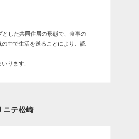
プとした共同住居の形態で、食事の
気の中で生活を送ることにより、認
まいります。
リニテ松崎