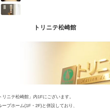
トリニテ松崎館
トリニテ松崎館」内1Fにございます。
ループホーム(1F・2F)と併設しており、