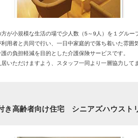
方が小規模な生活の場で少人数（5～9人）を１グルー
が利用者と共同で行い、一日中家庭的で落ち着いた雰囲
介護の負担軽減を目的とした介護保険サービスです。
入居いただけますよう、スタッフ一同より一層協力して
付き高齢者向け住宅 シニアズハウスト