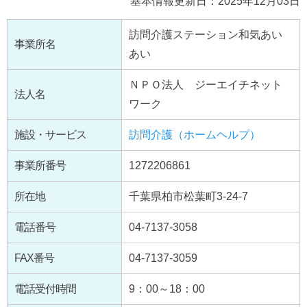
基本情報更新日：2025年12月03日
訪問介護ステーション和気あい
事業所名
あい
ＮＰＯ法人 ジーエイチネット
法人名
ワーク
施設・サービス
訪問介護（ホームヘルプ）
事業所番号
1272206861
所在地
千葉県柏市松葉町3-24-7
電話番号
04-7137-3058
FAX番号
04-7137-3059
電話受付時間
9：00～18：00