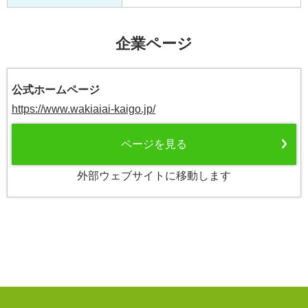
企業ページ
公式ホームページ
https://www.wakiaiai-kaigo.jp/
ページを見る
外部ウェブサイトに移動します