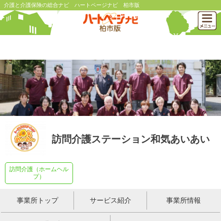
介護と介護保険の総合ナビ ハートページナビ 柏市版
訪問介護ステーション和気あいあい
訪問介護（ホームヘル
プ）
事業所トップ
サービス紹介
事業所情報