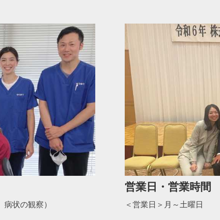
営業日・営業時間
、病状の観察）
＜営業日＞月～土曜日