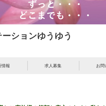
テーションゆうゆう
所情報
求人募集
お問