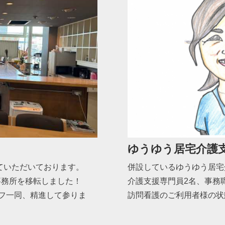
！
ゆうゆう居宅介護
ていただいております。
併設しているゆうゆう居宅
事務所を移転しました！
介護支援専門員2名、事務
フ一同、精進して参りま
訪問看護のご利用者様の状