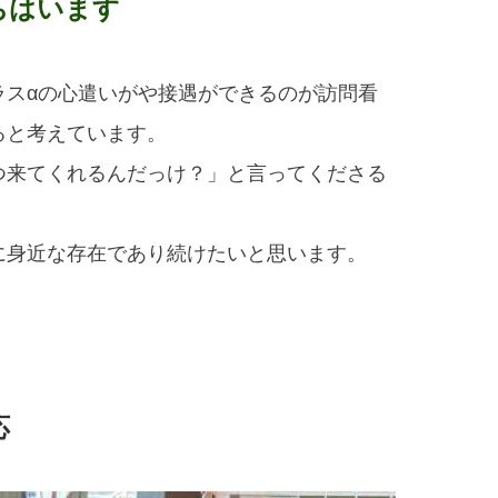
ちはいます
ラスαの心遣いがや接遇ができるのが訪問看
ると考えています。
つ来てくれるんだっけ？」と言ってくださる
。
に身近な存在であり続けたいと思います。
応