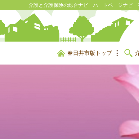
介護と介護保険の総合ナビ ハートページナビ 
春日井市版トップ