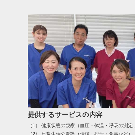
提供するサービスの内容
（1） 健康状態の観察（血圧・体温・呼吸の測定
（2） 日常生活の看護（清潔・排泄・食事など）