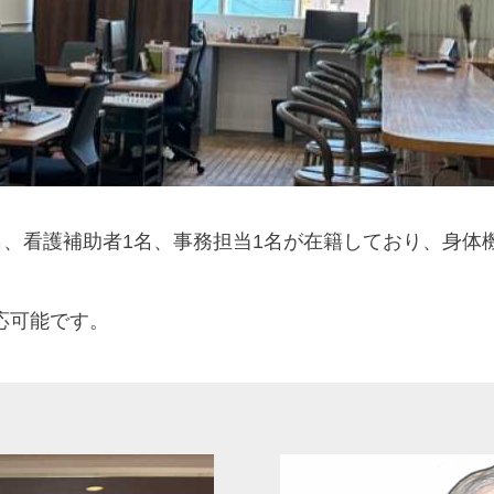
名、看護補助者1名、事務担当1名が在籍しており、身
応可能です。