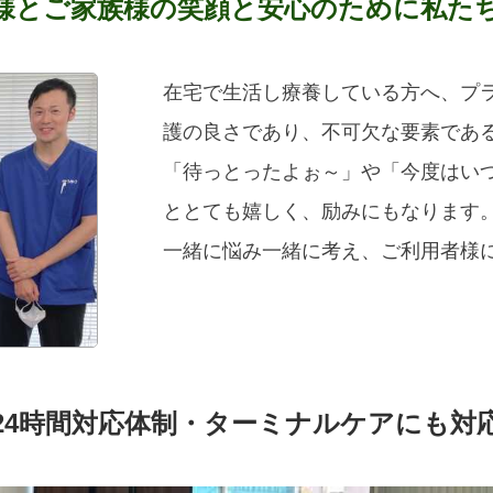
様とご家族様の笑顔と安心のために私た
在宅で生活し療養している方へ、プ
護の良さであり、不可欠な要素であ
「待っとったよぉ～」や「今度はい
ととても嬉しく、励みにもなります
一緒に悩み一緒に考え、ご利用者様
24時間対応体制・ターミナルケアにも対