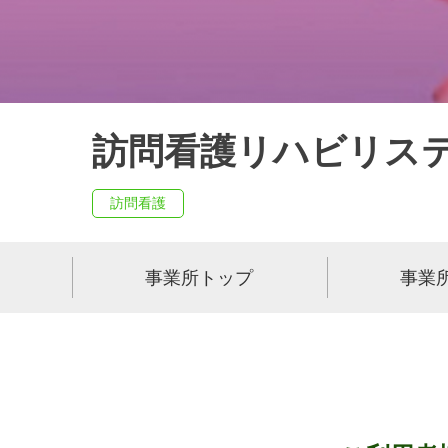
訪問看護リハビリス
訪問看護
事業所トップ
事業