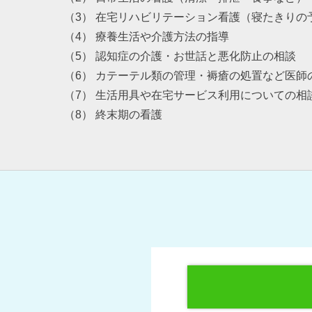
（3） 在宅リハビリテーション看護（寝たきりの
（4） 療養生活や介護方法の指導
（5） 認知症の介護・お世話と悪化防止の相談
（6） カテーテル類の管理・褥瘡の処置など医師
（7） 生活用具や在宅サービス利用についての相
（8） 終末期の看護