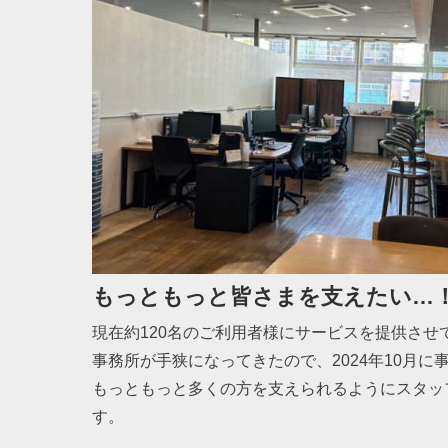
もっともっと皆さまを支えたい…
現在約120名のご利用者様にサービスを提供させ
事務所が手狭になってきたので、2024年10月に
もっともっと多くの方を支えられるようにスタッ
す。