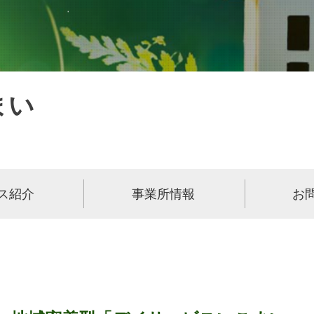
まい
ス紹介
事業所情報
お