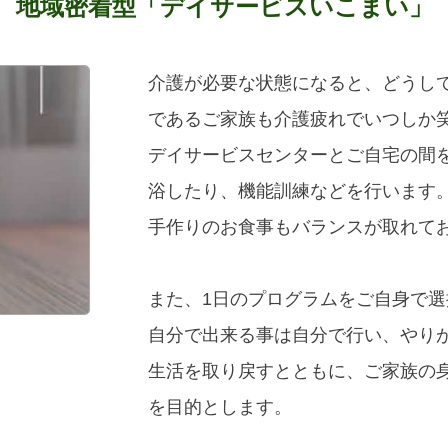
地域密着型「デイサービスいこまい」
介護が必要な状態になると、どうし
であるご家族も介護疲れでいつしか
デイサービスセンターとご自宅の間
浴したり、機能訓練などを行います
手作りのお食事もバランスが取れて
また、1日のプログラムをご自身で
自分で出来る事は自分で行い、やり
生活を取り戻すとともに、ご家族の
を目的とします。