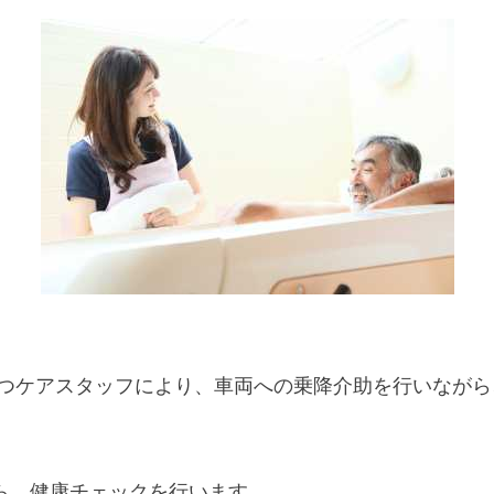
持つケアスタッフにより、車両への乗降介助を行いなが
ら、健康チェックを行います。