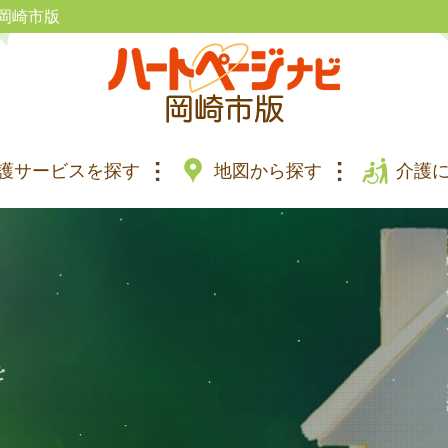
岡崎市版
護サービスを探す
地図から探す
介護