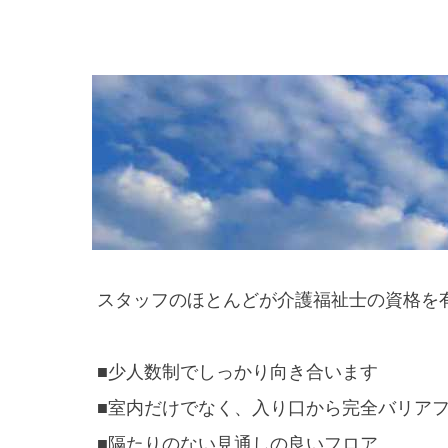
スタッフのほとんどが介護福祉士の資格を
■少人数制でしっかり向き合います
■室内だけでなく、入り口から完全バリア
■隔たりのない見通しの良いフロア