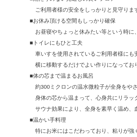
ご利用者様の安全をしっかりと見守りま
■お休み頂ける空間もしっかり確保
お昼寝やちょっと休みたい等という時に、
■トイレにもひと工夫
車いすを使用されているご利用者様にも安
横に移動するだけでよい作りになっており
■体の芯まで温まるお風呂
約300ミクロンの温水微粒子が全身をや
身体の芯から温まって、心身共にリラック
サウナ効果により、全身を素早く温め、
■温かい手料理
特にお米にはこだわっており、粘りが強く