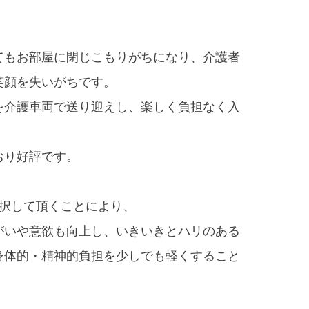
てもお部屋に閉じこもりがちになり、介護者
笑顔を失いがちです。
を介護車両で送り迎えし、楽しく負担なく入
。
おり好評です。
選択して頂くことにより、
がいや意欲も向上し、いきいきとハリのある
身体的・精神的負担を少しでも軽くすること