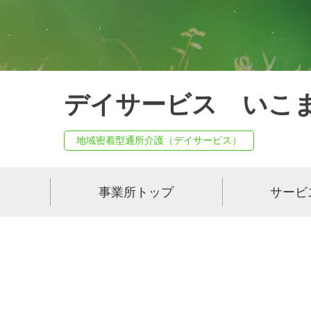
デイサービス いこ
地域密着型通所介護（デイサービス）
事業所トップ
サービ