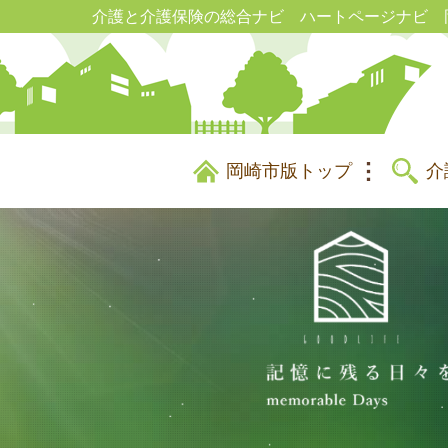
介護と介護保険の総合ナビ ハートページナビ 
岡崎市版トップ
介