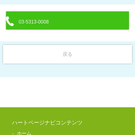
03-5313-0008
戻る
ハートページナビコンテンツ
ホーム