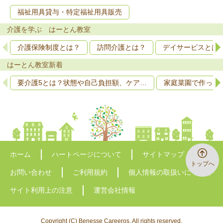
福祉用具貸与・特定福祉用具販売
介護を学ぶ はーとん教室
介護保険制度とは？
訪問介護とは？
デイサービスとは
はーとん教室新着
要介護5とは？状態や自己負担額、ケア…
家庭菜園で作って
ホーム
ハートページについて
サイトマップ
トップへ
お問い合わせ
ご利用規約
個人情報の取扱いについて
サイト利用上の注意
運営会社情報
Copyright (C) Benesse Careeros. All rights reserved.