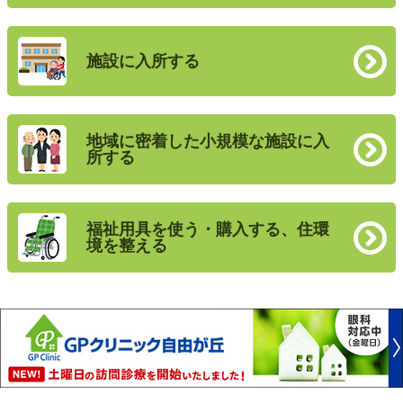
施設に入所する
地域に密着した小規模な施設に入
所する
福祉用具を使う・購入する、住環
境を整える