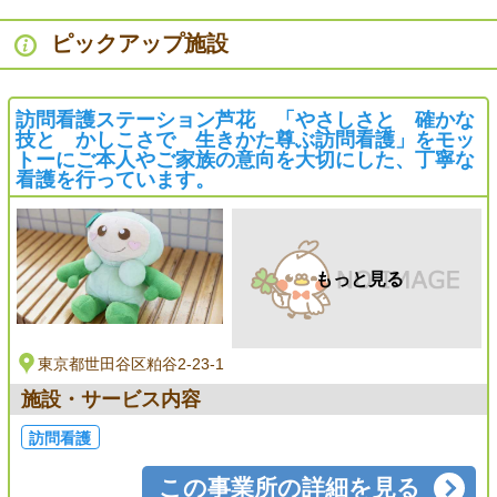
ピックアップ施設
訪問看護ステーション芦花 「やさしさと 確かな
技と かしこさで 生きかた尊ぶ訪問看護」をモッ
トーにご本人やご家族の意向を大切にした、丁寧な
看護を行っています。
もっと見る
東京都世田谷区粕谷2-23-1
施設・サービス内容
訪問看護
この事業所の詳細を見る