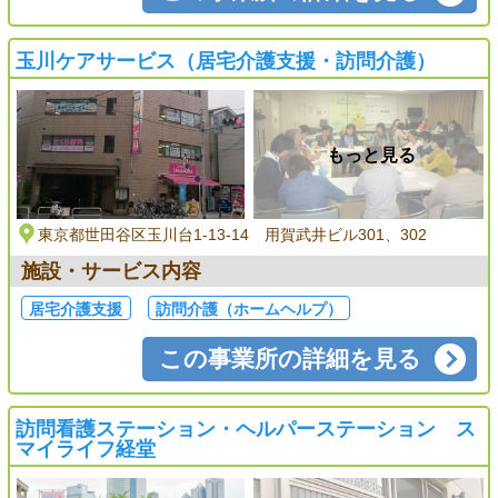
玉川ケアサービス（居宅介護支援・訪問介護）
もっと見る
東京都世田谷区玉川台1-13-14 用賀武井ビル301、302
施設・サービス内容
居宅介護支援
訪問介護（ホームヘルプ）
この事業所の詳細を見る
訪問看護ステーション・ヘルパーステーション ス
マイライフ経堂