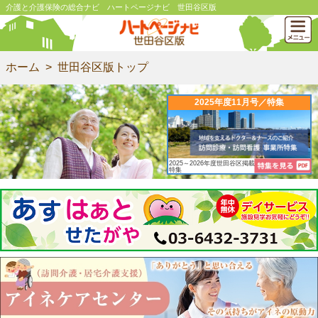
介護と介護保険の総合ナビ ハートページナビ 世田谷区版
ホーム
世田谷区版トップ
2025年度11月号／特集
2025～2026年度世田谷区掲載中
特集