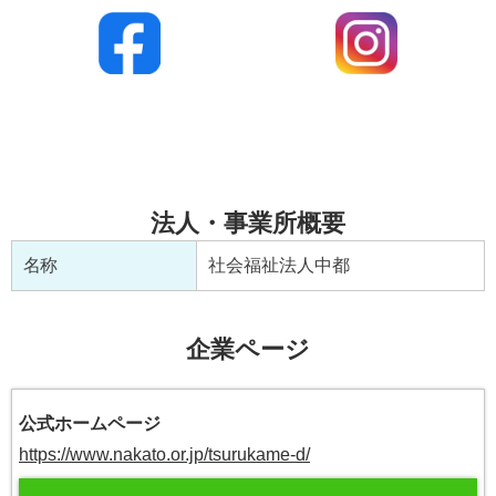
法人・事業所概要
名称
社会福祉法人中都
企業ページ
公式ホームページ
https://www.nakato.or.jp/tsurukame-d/