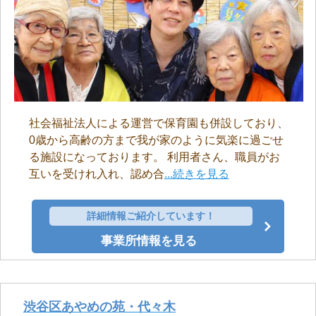
社会福祉法人による運営で保育園も併設しており、
0歳から高齢の方まで我が家のように気楽に過ごせ
る施設になっております。 利用者さん、職員がお
互いを受けれ入れ、認め合
...続きを見る
詳細情報ご紹介しています！
事業所情報を見る
渋谷区あやめの苑・代々木