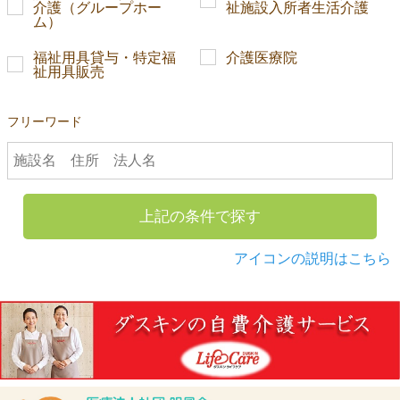
介護（グループホー
祉施設入所者生活介護
ム）
福祉用具貸与・特定福
介護医療院
祉用具販売
フリーワード
上記の条件で探す
アイコンの説明はこちら