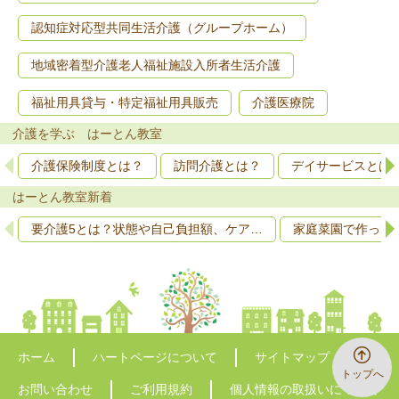
認知症対応型共同生活介護（グループホーム）
地域密着型介護老人福祉施設入所者生活介護
福祉用具貸与・特定福祉用具販売
介護医療院
介護を学ぶ はーとん教室
介護保険制度とは？
訪問介護とは？
デイサービスとは
はーとん教室新着
要介護5とは？状態や自己負担額、ケア…
家庭菜園で作って
ホーム
ハートページについて
サイトマップ
トップへ
お問い合わせ
ご利用規約
個人情報の取扱いについて