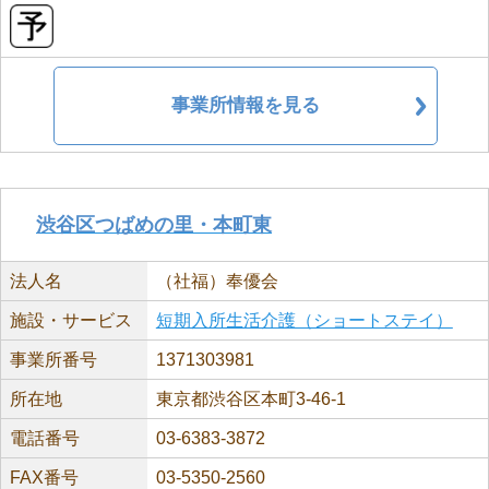
事業所情報を見る
渋谷区つばめの里・本町東
法人名
（社福）奉優会
施設・サービス
短期入所生活介護（ショートステイ）
事業所番号
1371303981
所在地
東京都渋谷区本町3-46-1
電話番号
03-6383-3872
FAX番号
03-5350-2560