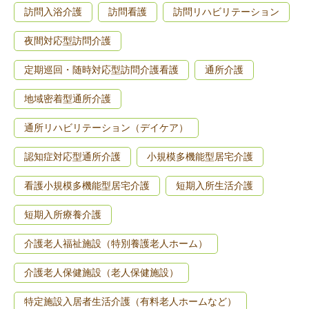
訪問入浴介護
訪問看護
訪問リハビリテーション
夜間対応型訪問介護
定期巡回・随時対応型訪問介護看護
通所介護
地域密着型通所介護
通所リハビリテーション（デイケア）
認知症対応型通所介護
小規模多機能型居宅介護
看護小規模多機能型居宅介護
短期入所生活介護
短期入所療養介護
介護老人福祉施設（特別養護老人ホーム）
介護老人保健施設（老人保健施設）
特定施設入居者生活介護（有料老人ホームなど）