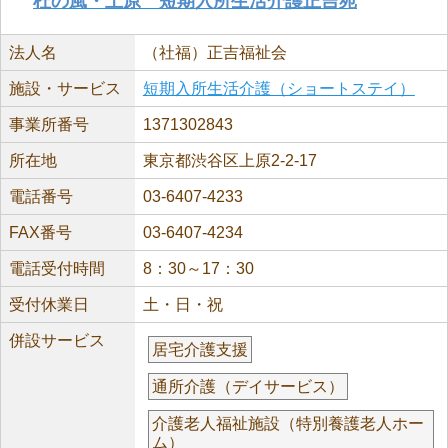
杜の風・上原 短期入所生活介護正吉苑
法人名
（社福）正吉福祉会
施設・サービス
短期入所生活介護（ショートステイ）
事業所番号
1371302843
所在地
東京都渋谷区上原2-2-17
電話番号
03-6407-4233
FAX番号
03-6407-4234
電話受付時間
8：30～17：30
受付休業日
土・日・祝
併設サービス
居宅介護支援
通所介護（デイサービス）
介護老人福祉施設（特別養護老人ホー
ム）