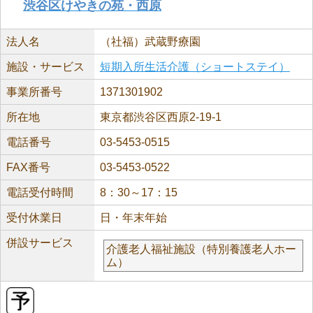
渋谷区けやきの苑・西原
法人名
（社福）武蔵野療園
施設・サービス
短期入所生活介護（ショートステイ）
事業所番号
1371301902
所在地
東京都渋谷区西原2-19-1
電話番号
03-5453-0515
FAX番号
03-5453-0522
電話受付時間
8：30～17：15
受付休業日
日・年末年始
併設サービス
介護老人福祉施設（特別養護老人ホー
ム）