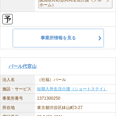
ホーム）
事業所情報を見る
パール代官山
法人名
（社福）パール
施設・サービス
短期入所生活介護（ショートステイ）
事業所番号
1371300250
所在地
東京都渋谷区鉢山町3-27