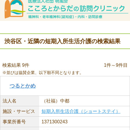
渋谷区・近隣の短期入所生活介護の検索結果
検索結果 9件
1件～9件目
※並びは協賛企業、以下順不同となります。
つるとかめ
法人名
（社福）中都
施設・サービス
短期入所生活介護（ショートステイ）
事業所番号
1371300243