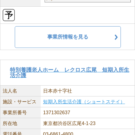
事業所情報を見る
特別養護老人ホーム レクロス広尾 短期入所生
活介護
法人名
日本赤十字社
施設・サービス
短期入所生活介護（ショートステイ）
事業所番号
1371302637
所在地
東京都渋谷区広尾4-1-23
電話番号
03-6861-4800