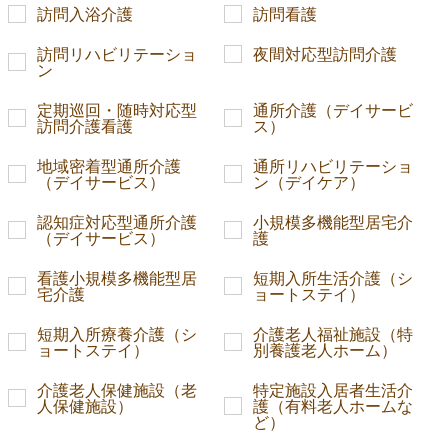
訪問入浴介護
訪問看護
訪問リハビリテーショ
夜間対応型訪問介護
ン
定期巡回・随時対応型
通所介護（デイサービ
訪問介護看護
ス）
地域密着型通所介護
通所リハビリテーショ
（デイサービス）
ン（デイケア）
認知症対応型通所介護
小規模多機能型居宅介
（デイサービス）
護
看護小規模多機能型居
短期入所生活介護（シ
宅介護
ョートステイ）
短期入所療養介護（シ
介護老人福祉施設（特
ョートステイ）
別養護老人ホーム）
介護老人保健施設（老
特定施設入居者生活介
人保健施設）
護（有料老人ホームな
ど）