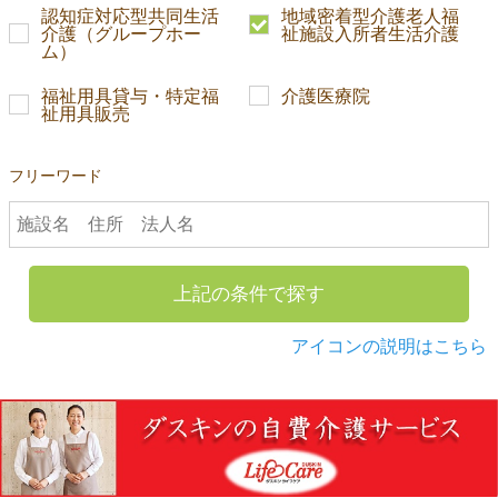
認知症対応型共同生活
地域密着型介護老人福
介護（グループホー
祉施設入所者生活介護
ム）
福祉用具貸与・特定福
介護医療院
祉用具販売
フリーワード
上記の条件で探す
アイコンの説明はこちら