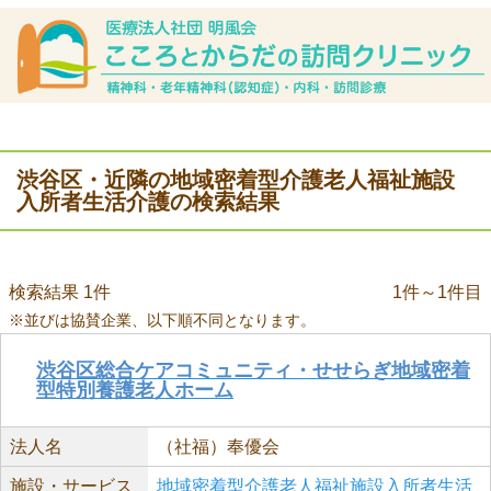
渋谷区・近隣の地域密着型介護老人福祉施設
入所者生活介護の検索結果
検索結果 1件
1件～1件目
※並びは協賛企業、以下順不同となります。
渋谷区総合ケアコミュニティ・せせらぎ地域密着
型特別養護老人ホーム
法人名
（社福）奉優会
施設・サービス
地域密着型介護老人福祉施設入所者生活