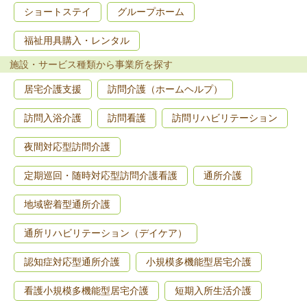
ショートステイ
グループホーム
福祉用具購入・レンタル
施設・サービス種類から事業所を探す
居宅介護支援
訪問介護（ホームヘルプ）
訪問入浴介護
訪問看護
訪問リハビリテーション
夜間対応型訪問介護
定期巡回・随時対応型訪問介護看護
通所介護
地域密着型通所介護
通所リハビリテーション（デイケア）
認知症対応型通所介護
小規模多機能型居宅介護
看護小規模多機能型居宅介護
短期入所生活介護