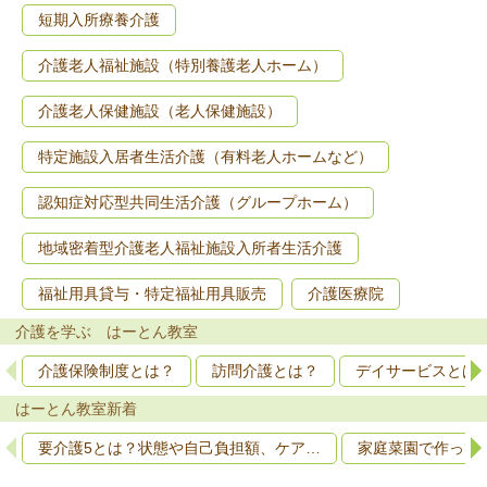
短期入所療養介護
介護老人福祉施設（特別養護老人ホーム）
介護老人保健施設（老人保健施設）
特定施設入居者生活介護（有料老人ホームなど）
認知症対応型共同生活介護（グループホーム）
地域密着型介護老人福祉施設入所者生活介護
福祉用具貸与・特定福祉用具販売
介護医療院
介護を学ぶ はーとん教室
介護保険制度とは？
訪問介護とは？
デイサービスとは
はーとん教室新着
要介護5とは？状態や自己負担額、ケア…
家庭菜園で作って