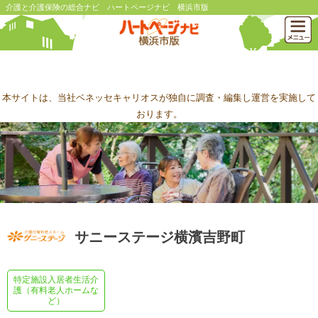
介護と介護保険の総合ナビ ハートページナビ 横浜市版
本サイトは、当社ベネッセキャリオスが独自に調査・編集し運営を実施して
おります。
サニーステージ横濱吉野町
特定施設入居者生活介
護（有料老人ホームな
ど）