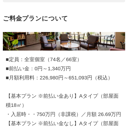
ご料金プランについて
■定員：全室個室（74名／66室）
■前払い金：0円～1,340万円
■月額利用料：226,980円～651,093円（税込）
【基本プラン ※前払い金あり】Aタイプ（部屋面
積18㎡）
・入居時・・750万円（非課税）／月額 26.69万円
【基本プラン ※前払い金なし】Aタイプ（部屋面