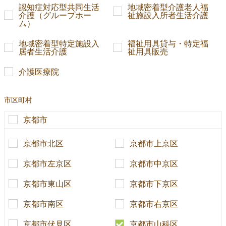
認知症対応型共同生活
地域密着型介護老人福
介護（グループホー
祉施設入所者生活介護
ム）
地域密着型特定施設入
福祉用具貸与・特定福
居者生活介護
祉用具販売
介護医療院
市区町村
京都市
京都市北区
京都市上京区
京都市左京区
京都市中京区
京都市東山区
京都市下京区
京都市南区
京都市右京区
京都市伏見区
京都市山科区