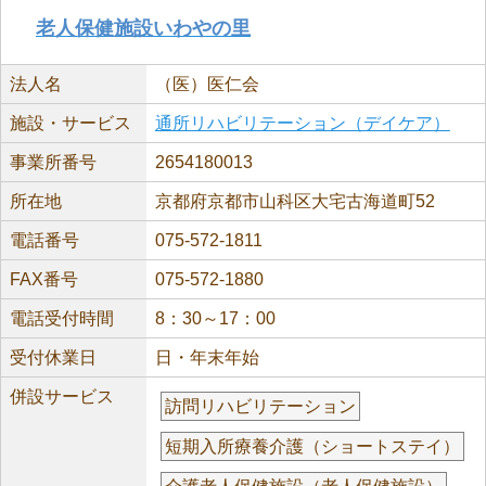
老人保健施設いわやの里
法人名
（医）医仁会
施設・サービス
通所リハビリテーション（デイケア）
事業所番号
2654180013
所在地
京都府京都市山科区大宅古海道町52
電話番号
075-572-1811
FAX番号
075-572-1880
電話受付時間
8：30～17：00
受付休業日
日・年末年始
併設サービス
訪問リハビリテーション
短期入所療養介護（ショートステイ）