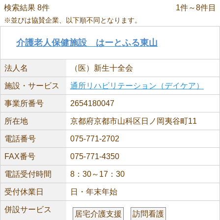
検索結果 8件
1件～8件目
※並びは協賛企業、以下順不同となります。
介護老人保健施設 はーとふる東山
法人名
（医）新生十全会
施設・サービス
通所リハビリテーション（デイケア）
事業所番号
2654180047
所在地
京都府京都市山科区日ノ岡夷谷町11
電話番号
075-771-2702
FAX番号
075-771-4350
電話受付時間
8：30～17：30
受付休業日
日・年末年始
併設サービス
居宅介護支援
訪問看護