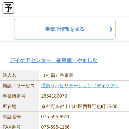
事業所情報を見る
デイケアセンター 香東園 やましな
法人名
（社福）香東園
施設・サービス
通所リハビリテーション（デイケア）
事業所番号
2654180070
所在地
京都府京都市山科区西野野色町15-88
電話番号
075-595-6511
FAX番号
075-595-1166