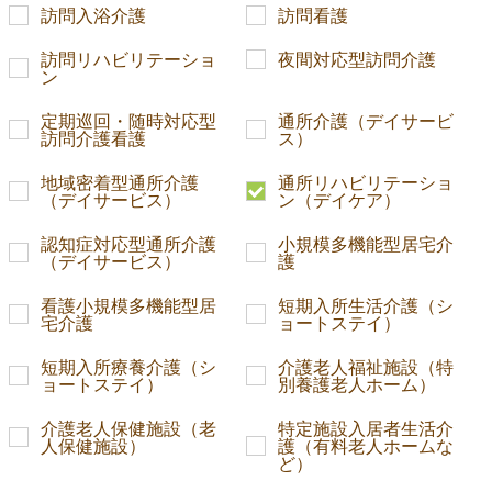
訪問入浴介護
訪問看護
訪問リハビリテーショ
夜間対応型訪問介護
ン
定期巡回・随時対応型
通所介護（デイサービ
訪問介護看護
ス）
地域密着型通所介護
通所リハビリテーショ
（デイサービス）
ン（デイケア）
認知症対応型通所介護
小規模多機能型居宅介
（デイサービス）
護
看護小規模多機能型居
短期入所生活介護（シ
宅介護
ョートステイ）
短期入所療養介護（シ
介護老人福祉施設（特
ョートステイ）
別養護老人ホーム）
介護老人保健施設（老
特定施設入居者生活介
人保健施設）
護（有料老人ホームな
ど）