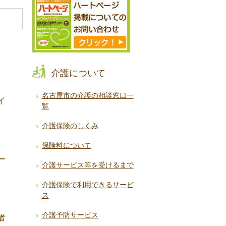
介護について
名古屋市の介護の相談窓口一
イ
覧
介護保険のしくみ
保険料について
ー
介護サービス等を受けるまで
介護保険で利用できるサービ
ス
介護予防サービス
者