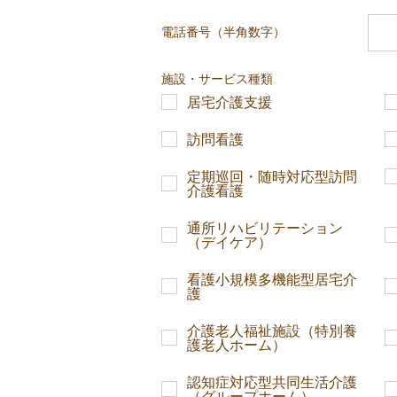
電話番号（半角数字）
施設・サービス種類
居宅介護支援
訪問看護
定期巡回・随時対応型訪問
介護看護
通所リハビリテーション
（デイケア）
看護小規模多機能型居宅介
護
介護老人福祉施設（特別養
護老人ホーム）
認知症対応型共同生活介護
（グループホーム）