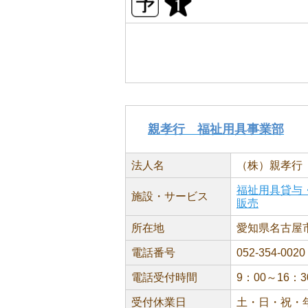
親孝行 福祉用具事業部
法人名
（株）親孝行
福祉用具貸与
施設・サービス
販売
所在地
愛知県名古屋市
電話番号
052-354-0020
電話受付時間
9：00～16：3
受付休業日
土・日・祝・