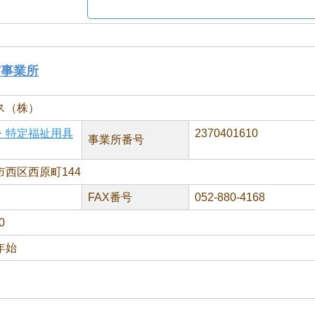
与事業所
ス（株）
・特定福祉用具
2370401610
事業所番号
西区西原町144
FAX番号
052-880-4168
0
年始