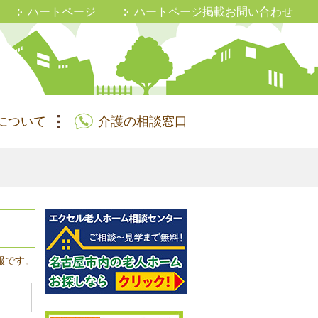
ハートページ
ハートページ掲載お問い合わせ
について
介護の相談窓口
報です。