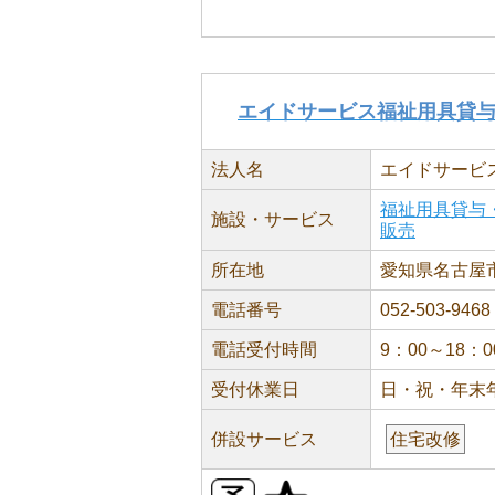
エイドサービス福祉用具貸
法人名
エイドサービ
福祉用具貸与
施設・サービス
販売
所在地
愛知県名古屋市
電話番号
052-503-9468
電話受付時間
9：00～18：0
受付休業日
日・祝・年末
併設サービス
住宅改修