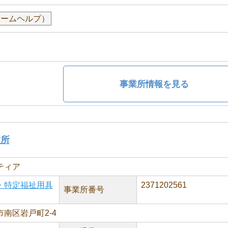
ホームヘルプ）
事業所情報を見る
業所
ティア
・特定福祉用具
2371202561
事業所番号
南区岩戸町2-4