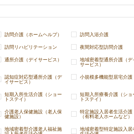
訪問介護（ホームヘルプ）
訪問入浴介護
訪問リハビリテーション
夜間対応型訪問介護
通所介護（デイサービス）
地域密着型通所介護（デ
サービス）
認知症対応型通所介護（デ
小規模多機能型居宅介護
イサービス）
短期入所生活介護（ショー
短期入所療養介護（ショ
トステイ）
トステイ）
介護老人保健施設（老人保
特定施設入居者生活介護
健施設）
（有料老人ホームなど）
地域密着型介護老人福祉施
地域密着型特定施設入居
設入所者生活介護
生活介護