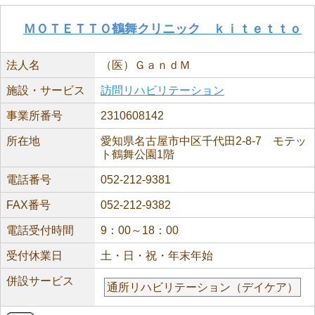
ＭＯＴＥＴＴＯ鶴舞クリニック ｋｉｔｅｔｔｏ
法人名
（医）ＧａｎｄＭ
施設・サービス
訪問リハビリテーション
事業所番号
2310608142
所在地
愛知県名古屋市中区千代田2-8-7 モテッ
ト鶴舞公園1階
電話番号
052-212-9381
FAX番号
052-212-9382
電話受付時間
9：00～18：00
受付休業日
土・日・祝・年末年始
併設サービス
通所リハビリテーション（デイケア）