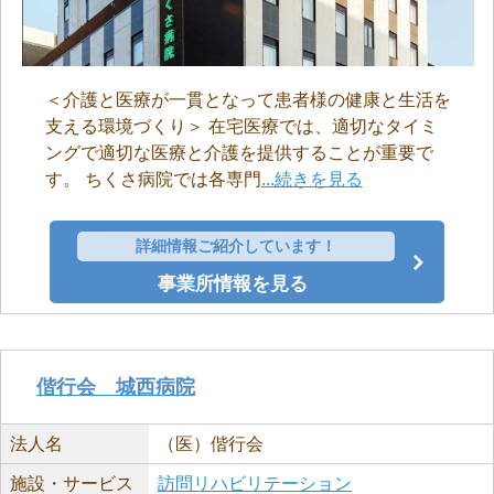
＜介護と医療が一貫となって患者様の健康と生活を
支える環境づくり＞ 在宅医療では、適切なタイミ
ングで適切な医療と介護を提供することが重要で
す。 ちくさ病院では各専門
...続きを見る
詳細情報ご紹介しています！
事業所情報を見る
偕行会 城西病院
法人名
（医）偕行会
施設・サービス
訪問リハビリテーション