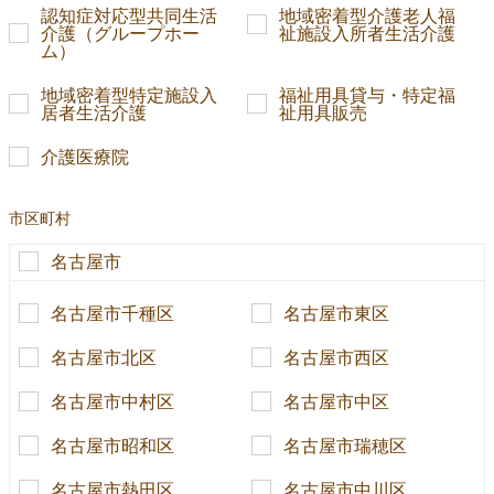
認知症対応型共同生活
地域密着型介護老人福
介護（グループホー
祉施設入所者生活介護
ム）
地域密着型特定施設入
福祉用具貸与・特定福
居者生活介護
祉用具販売
介護医療院
市区町村
名古屋市
名古屋市千種区
名古屋市東区
名古屋市北区
名古屋市西区
名古屋市中村区
名古屋市中区
名古屋市昭和区
名古屋市瑞穂区
名古屋市熱田区
名古屋市中川区