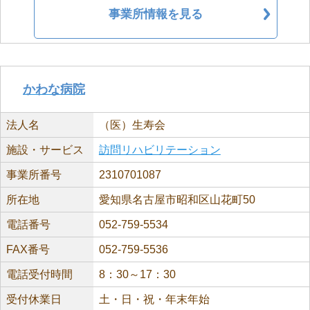
事業所情報を見る
かわな病院
法人名
（医）生寿会
施設・サービス
訪問リハビリテーション
事業所番号
2310701087
所在地
愛知県名古屋市昭和区山花町50
電話番号
052-759-5534
FAX番号
052-759-5536
電話受付時間
8：30～17：30
受付休業日
土・日・祝・年末年始