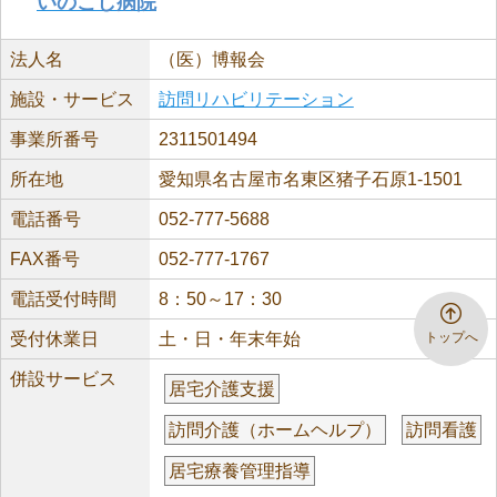
いのこし病院
法人名
（医）博報会
施設・サービス
訪問リハビリテーション
事業所番号
2311501494
所在地
愛知県名古屋市名東区猪子石原1-1501
電話番号
052-777-5688
FAX番号
052-777-1767
電話受付時間
8：50～17：30
トップへ
受付休業日
土・日・年末年始
併設サービス
居宅介護支援
訪問介護（ホームヘルプ）
訪問看護
居宅療養管理指導