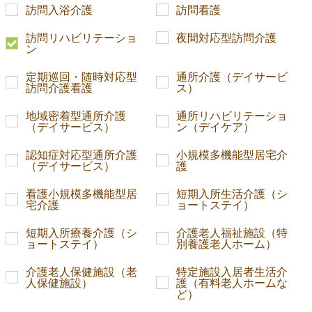
訪問入浴介護
訪問看護
訪問リハビリテーショ
夜間対応型訪問介護
ン
定期巡回・随時対応型
通所介護（デイサービ
訪問介護看護
ス）
地域密着型通所介護
通所リハビリテーショ
（デイサービス）
ン（デイケア）
認知症対応型通所介護
小規模多機能型居宅介
（デイサービス）
護
看護小規模多機能型居
短期入所生活介護（シ
宅介護
ョートステイ）
短期入所療養介護（シ
介護老人福祉施設（特
ョートステイ）
別養護老人ホーム）
介護老人保健施設（老
特定施設入居者生活介
人保健施設）
護（有料老人ホームな
ど）