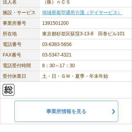
法人名
（株）ｎＣＳ
施設・サービス
地域密着型通所介護（デイサービス）
事業所番号
1391501200
所在地
東京都杉並区荻窪3-13-8 田巻ビル101
電話番号
03-6383-5656
FAX番号
03-5347-4321
電話受付時間
8：30～17：30
受付休業日
土・日・ＧＷ・夏季・年末年始
事業所情報を見る