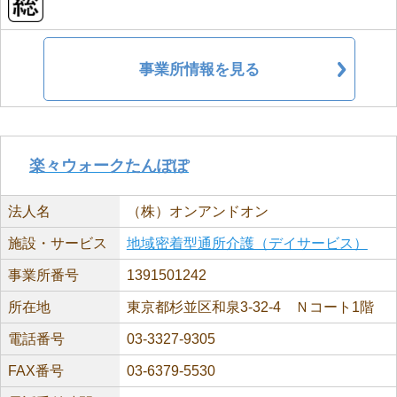
事業所情報を見る
楽々ウォークたんぽぽ
法人名
（株）オンアンドオン
施設・サービス
地域密着型通所介護（デイサービス）
事業所番号
1391501242
所在地
東京都杉並区和泉3-32-4 Ｎコート1階
電話番号
03-3327-9305
FAX番号
03-6379-5530