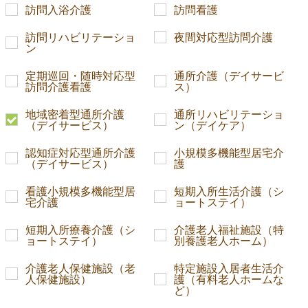
訪問入浴介護
訪問看護
訪問リハビリテーショ
夜間対応型訪問介護
ン
定期巡回・随時対応型
通所介護（デイサービ
訪問介護看護
ス）
地域密着型通所介護
通所リハビリテーショ
（デイサービス）
ン（デイケア）
認知症対応型通所介護
小規模多機能型居宅介
（デイサービス）
護
看護小規模多機能型居
短期入所生活介護（シ
宅介護
ョートステイ）
短期入所療養介護（シ
介護老人福祉施設（特
ョートステイ）
別養護老人ホーム）
介護老人保健施設（老
特定施設入居者生活介
人保健施設）
護（有料老人ホームな
ど）