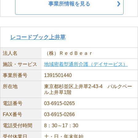
事業所情報を見る
レコードブック上井草
法人名
（株）ＲｅｄＢｅａｒ
施設・サービス
地域密着型通所介護（デイサービス）
事業所番号
1391501440
所在地
東京都杉並区上井草2-43-4 パルクベー
ル上井草1階
電話番号
03-6915-0265
FAX番号
03-6915-0266
電話受付時間
8：30～17：30
受付休業日
土・日・年末年始