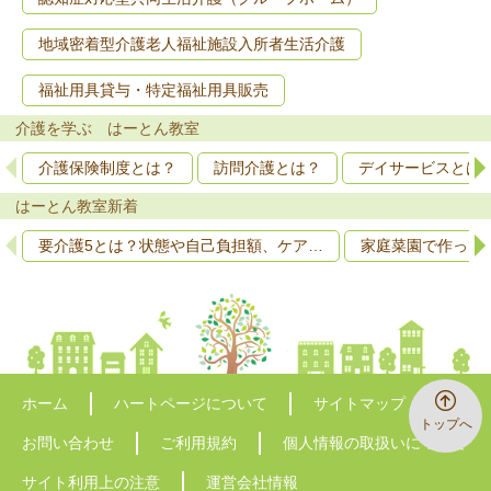
地域密着型介護老人福祉施設入所者生活介護
福祉用具貸与・特定福祉用具販売
介護を学ぶ はーとん教室
介護保険制度とは？
訪問介護とは？
デイサービスとは
はーとん教室新着
要介護5とは？状態や自己負担額、ケア…
家庭菜園で作って
ホーム
ハートページについて
サイトマップ
トップへ
お問い合わせ
ご利用規約
個人情報の取扱いについて
サイト利用上の注意
運営会社情報