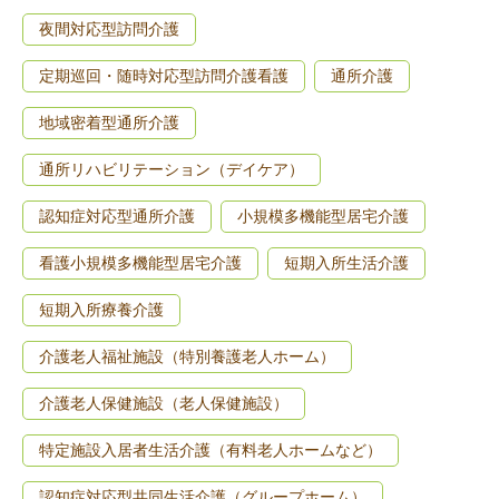
夜間対応型訪問介護
定期巡回・随時対応型訪問介護看護
通所介護
地域密着型通所介護
通所リハビリテーション（デイケア）
認知症対応型通所介護
小規模多機能型居宅介護
看護小規模多機能型居宅介護
短期入所生活介護
短期入所療養介護
介護老人福祉施設（特別養護老人ホーム）
介護老人保健施設（老人保健施設）
特定施設入居者生活介護（有料老人ホームなど）
認知症対応型共同生活介護（グループホーム）