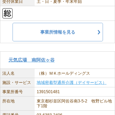
受付休業日
土・日・夏季・年末年始
事業所情報を見る
元気広場 南阿佐ヶ谷
法人名
（株）ＭＫホールディングス
施設・サービス
地域密着型通所介護（デイサービス）
事業所番号
1391501481
所在地
東京都杉並区阿佐谷南3-5-2 牧野ビル地
下1階