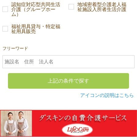
認知症対応型共同生活
地域密着型介護老人福
介護（グループホー
祉施設入所者生活介護
ム）
福祉用具貸与・特定福
祉用具販売
フリーワード
上記の条件で探す
アイコンの説明はこちら