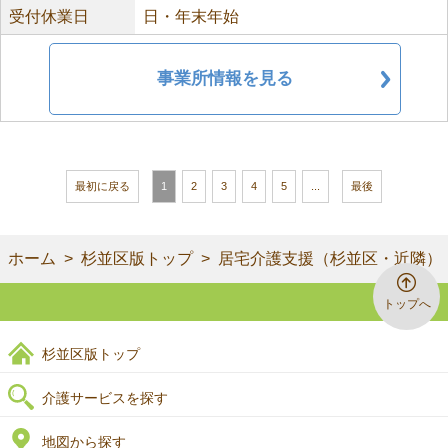
受付休業日
日・年末年始
事業所情報を見る
最初に戻る
1
2
3
4
5
...
最後
ホーム
杉並区版トップ
居宅介護支援（杉並区・近隣）
トップへ
杉並区版トップ
介護サービスを探す
地図から探す