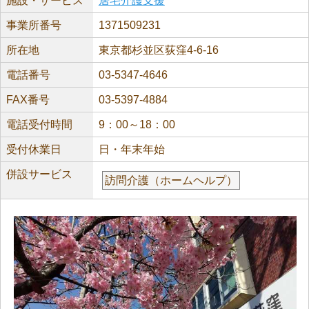
施設・サービス
居宅介護支援
事業所番号
1371509231
所在地
東京都杉並区荻窪4-6-16
電話番号
03-5347-4646
FAX番号
03-5397-4884
電話受付時間
9：00～18：00
受付休業日
日・年末年始
併設サービス
訪問介護（ホームヘルプ）