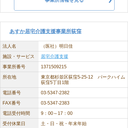
事業所情報を見る
あすか居宅介護支援事業所荻窪
法人名
（医社）明日佳
施設・サービス
居宅介護支援
事業所番号
1371509215
所在地
東京都杉並区荻窪5-25-12 パークハイム
荻窪5丁目1階
電話番号
03-5347-2382
FAX番号
03-5347-2383
電話受付時間
9：00～17：00
受付休業日
土・日・祝・年末年始