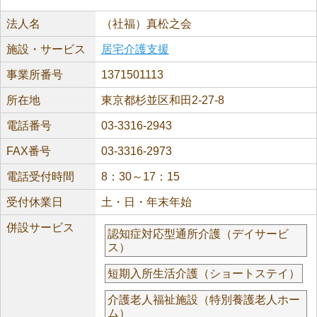
法人名
（社福）真松之会
施設・サービス
居宅介護支援
事業所番号
1371501113
所在地
東京都杉並区和田2-27-8
電話番号
03-3316-2943
FAX番号
03-3316-2973
電話受付時間
8：30～17：15
受付休業日
土・日・年末年始
併設サービス
認知症対応型通所介護（デイサービ
ス）
短期入所生活介護（ショートステイ）
介護老人福祉施設（特別養護老人ホー
ム）