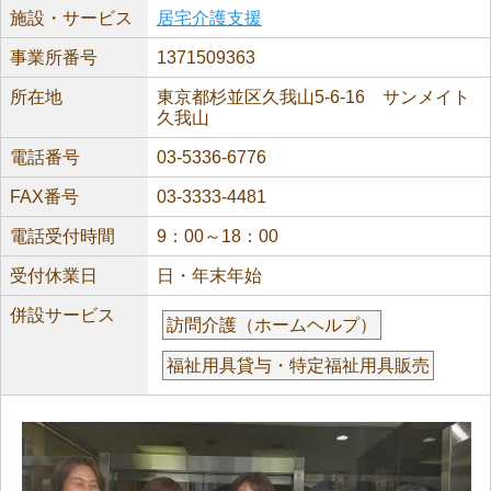
施設・サービス
居宅介護支援
事業所番号
1371509363
所在地
東京都杉並区久我山5-6-16 サンメイト
久我山
電話番号
03-5336-6776
FAX番号
03-3333-4481
電話受付時間
9：00～18：00
受付休業日
日・年末年始
併設サービス
訪問介護（ホームヘルプ）
福祉用具貸与・特定福祉用具販売