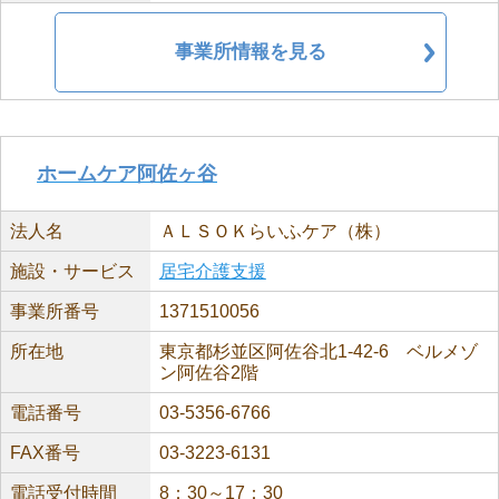
事業所情報を見る
ホームケア阿佐ヶ谷
法人名
ＡＬＳＯＫらいふケア（株）
施設・サービス
居宅介護支援
事業所番号
1371510056
所在地
東京都杉並区阿佐谷北1-42-6 ベルメゾ
ン阿佐谷2階
電話番号
03-5356-6766
FAX番号
03-3223-6131
電話受付時間
8：30～17：30