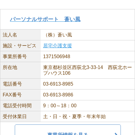
パーソナルサポート 蒼い風
法人名
（株）蒼い風
施設・サービス
居宅介護支援
事業所番号
1371506948
所在地
東京都杉並区西荻北3-33-14 西荻北ホー
プハウス106
電話番号
03-6913-8985
FAX番号
03-6913-8986
電話受付時間
9：00～18：00
受付休業日
土・日・祝・夏季・年末年始