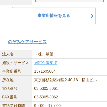
事業所情報を見る
のぞみケアサービス
法人名
（株）希望
施設・サービス
居宅介護支援
事業所番号
1371505684
所在地
東京都杉並区梅里2-40-16 横山ビル
電話番号
03-5305-8061
FAX番号
03-5305-8062
電話受付時間
9：00～17：00