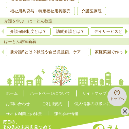
福祉用具貸与・特定福祉用具販売
介護医療院
介護を学ぶ はーとん教室
介護保険制度とは？
訪問介護とは？
デイサービスとは
はーとん教室新着
要介護5とは？状態や自己負担額、ケア…
家庭菜園で作って
ホーム
ハートページについて
サイトマップ
トップへ
お問い合わせ
ご利用規約
個人情報の取扱いについて
サイト利用上の注意
運営会社情報