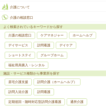
介護について
介護の相談窓口
よく検索されているキーワードから探す
介護の相談窓口
ケアマネジャー
ホームヘルプ
デイサービス
訪問看護
デイケア
ショートステイ
グループホーム
福祉用具購入・レンタル
施設・サービス種類から事業所を探す
居宅介護支援
訪問介護（ホームヘルプ）
訪問入浴介護
訪問看護
定期巡回・随時対応型訪問介護看護
通所介護