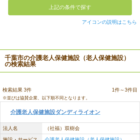
上記の条件で探す
アイコンの説明はこちら
千葉市の介護老人保健施設（老人保健施設）
の検索結果
検索結果 3件
1件～3件目
※並びは協賛企業、以下順不同となります。
介護老人保健施設ダンディライオン
法人名
（社福）双樹会
施設・サービス
介護老人保健施設（老人保健施設）