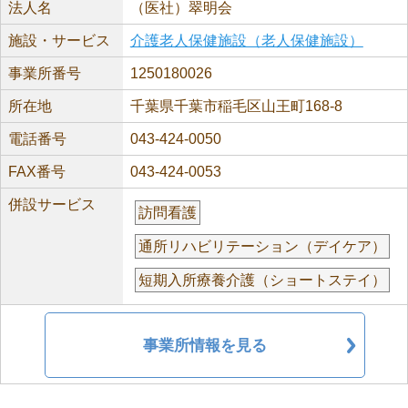
法人名
（医社）翠明会
施設・サービス
介護老人保健施設（老人保健施設）
事業所番号
1250180026
所在地
千葉県千葉市稲毛区山王町168-8
電話番号
043-424-0050
FAX番号
043-424-0053
併設サービス
訪問看護
通所リハビリテーション（デイケア）
短期入所療養介護（ショートステイ）
事業所情報を見る