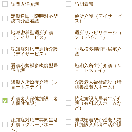
訪問入浴介護
訪問看護
定期巡回・随時対応型
通所介護（デイサービ
訪問介護看護
ス）
地域密着型通所介護
通所リハビリテーショ
（デイサービス）
ン（デイケア）
認知症対応型通所介護
小規模多機能型居宅介
（デイサービス）
護
看護小規模多機能型居
短期入所生活介護（シ
宅介護
ョートステイ）
短期入所療養介護（シ
介護老人福祉施設（特
ョートステイ）
別養護老人ホーム）
介護老人保健施設（老
特定施設入居者生活介
人保健施設）
護（有料老人ホームな
ど）
認知症対応型共同生活
地域密着型介護老人福
介護（グループホー
祉施設入所者生活介護
ム）