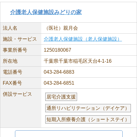
介護老人保健施設みどりの家
法人名
（医社）親月会
施設・サービス
介護老人保健施設（老人保健施設）
事業所番号
1250180067
所在地
千葉県千葉市稲毛区天台4-1-16
電話番号
043-284-6883
FAX番号
043-284-6851
併設サービス
居宅介護支援
通所リハビリテーション（デイケア）
短期入所療養介護（ショートステイ）