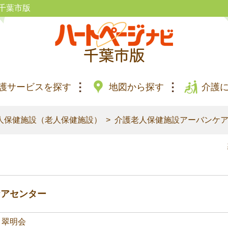
千葉市版
護サービスを探す
地図から探す
介護
人保健施設（老人保健施設）
介護老人保健施設アーバンケ
ケアセンター
）翠明会