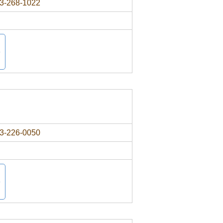
3-268-1022
3-226-0050