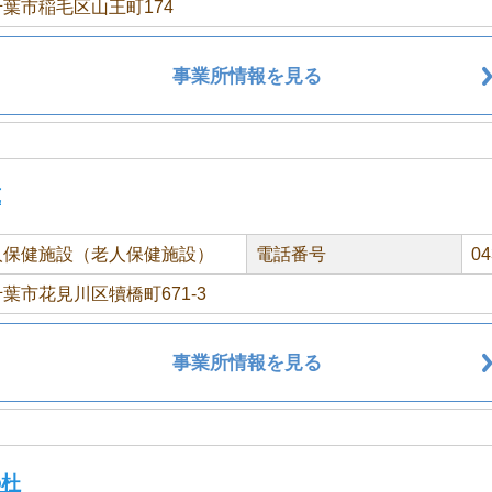
葉市稲毛区山王町174
事業所情報を見る
苑
人保健施設（老人保健施設）
電話番号
04
葉市花見川区犢橋町671-3
事業所情報を見る
の杜