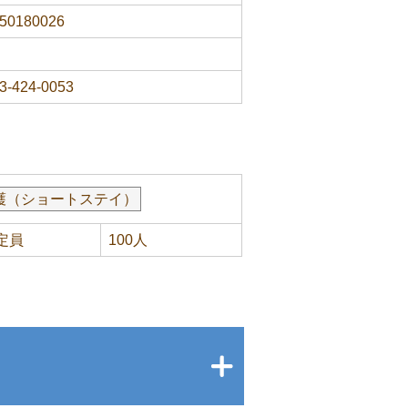
50180026
3-424-0053
護（ショートステイ）
定員
100人