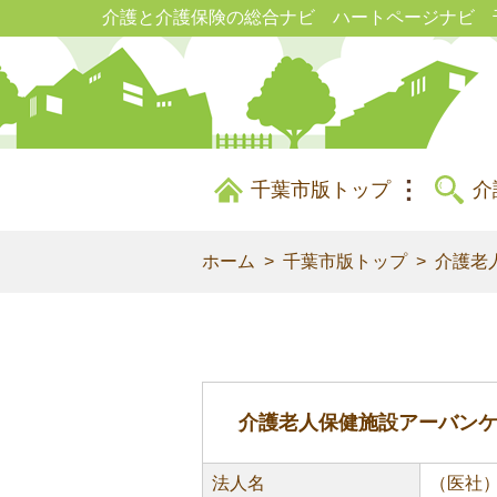
介護と介護保険の総合ナビ ハートページナビ 
千葉市版トップ
介
ホーム
千葉市版トップ
介護老
介護老人保健施設アーバン
法人名
（医社