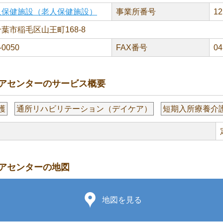
人保健施設（老人保健施設）
事業所番号
12
葉市稲毛区山王町168-8
-0050
FAX番号
04
アセンターのサービス概要
護
通所リハビリテーション（デイケア）
短期入所療養介
アセンターの地図
地図を見る