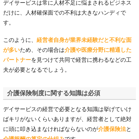
デイサービスは常に人材不足に悩まされるビジネス
だけに、人材確保面での不利は大きなハンディで
す。
このように、
経営者自身が業界未経験だと不利な面
が多い
ため、その場合は
介護や医療分野に精通した
パートナー
を見つけて共同で経営に携わるなどの工
夫が必要となるでしょう。
介護保険制度に関する知識は必須
デイサービスの経営で必要となる知識は挙げていけ
ばキリがないくらいありますが、経営者として絶対
に頭に叩き込まなければならないのが
介護保険法
と