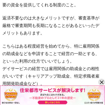
要の資金を提供してくれる制度のこと。
返済不要なのは大きなメリットですが、審査基準が
厳格で審査期間も長期になることがあるといったデ
メリットもあります。
こちらはある程度経営を始めてから、特に雇用関係
の助成金などを申請することで経営の一助とする、
といった利用の仕方でいいでしょう。
デイサービスの経営では雇用関係の助成金との相性
がいいです（キャリアアップ助成金、特定求職者雇
用開発助成金など）。
ただ、手続きが専門的で煩雑なので、補助金や助成
金に詳しい社会保険労務士などに一任した方が手間