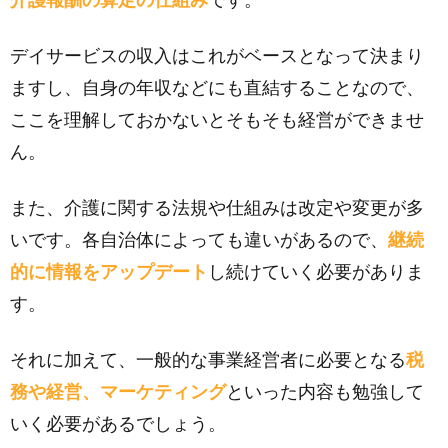
介護報酬の算定の仕組み
です。
デイサービスの収入はこれがベースとなって決まり
ますし、自身の年収などにも直結することなので、
ここを理解しておかないとそもそも経営ができませ
ん。
また、介護に関する法規や仕組みは改定や変更が多
いです。各自治体によっても違いがあるので、
継続
的に情報をアップデート
し続けていく必要がありま
す。
それに加えて、一般的な事業経営者に必要となる
税
務や経営、マーケティング
といった内容も勉強して
いく必要があるでしょう。