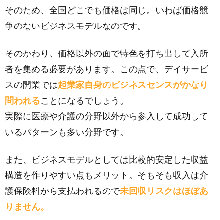
そのため、全国どこでも価格は同じ。いわば価格競
争のないビジネスモデルなのです。
そのかわり、価格以外の面で特色を打ち出して入所
者を集める必要があります。この点で、デイサービ
スの開業では
起業家自身のビジネスセンスがかなり
問われる
ことになるでしょう。
実際に医療や介護の分野以外から参入して成功して
いるパターンも多い分野です。
また、ビジネスモデルとしては比較的安定した収益
構造を作りやすい点もメリット。そもそも収入は介
護保険料から支払われるので
未回収リスクはほぼあ
りません。