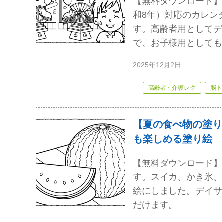
【無料ダウンロード】
和8年）対応のカレン
す。高齢者用としてデ
で、お子様用としても
2025年12月2日
高齢者・介護レク
脳ト
【夏の食べ物の塗り
も楽しめる塗り絵
【無料ダウンロード】
す。スイカ、かき氷、
絵にしました。デイサ
だけます。