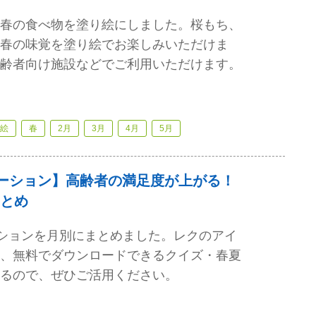
春の食べ物を塗り絵にしました。桜もち、
春の味覚を塗り絵でお楽しみいただけま
齢者向け施設などでご利用いただけます。
絵
春
2月
3月
4月
5月
エーション】高齢者の満足度が上がる！
とめ
ーションを月別にまとめました。レクのアイ
、無料でダウンロードできるクイズ・春夏
るので、ぜひご活用ください。