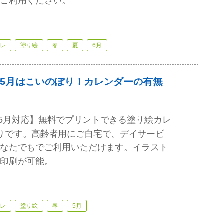
ご利用ください。
レ
塗り絵
春
夏
6月
5月はこいのぼり！カレンダーの有無
年）5月対応】無料でプリントできる塗り絵カレ
りです。高齢者用にご自宅で、デイサービ
なたでもでご利用いただけます。イラスト
印刷が可能。
レ
塗り絵
春
5月