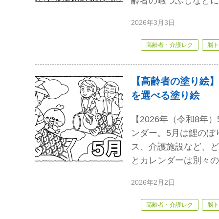
齢者の暇つぶしなどに
2026年3月3日
高齢者・介護レク
脳ト
【高齢者の塗り絵】
を選べる塗り絵
【2026年（令和8
ンダー。5月は鯉のぼ
ス、介護施設など、ど
とカレンダーは別々の
2026年2月2日
高齢者・介護レク
脳ト