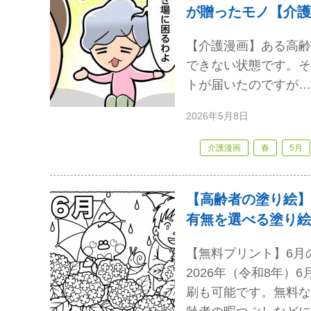
が贈ったモノ【介護
【介護漫画】ある高齢
できない状態です。そ
トが届いたのですが…
2026年5月8日
介護漫画
春
5月
【高齢者の塗り絵】
有無を選べる塗り絵
【無料プリント】6月
2026年（令和8年
刷も可能です。無料な