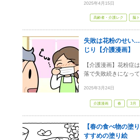
2025年4月15日
高齢者・介護レク
脳ト
失敗は花粉のせい…
じり【介護漫画】
【介護漫画】花粉症は
落で失敗続きになって
2025年3月24日
介護漫画
春
3月
【春の食べ物の塗り
すすめの塗り絵