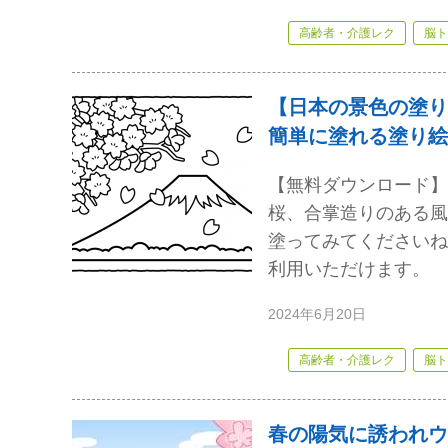
高齢者・介護レク
脳ト
【日本の景色の塗り
簡単に塗れる塗り絵
【無料ダウンロード】
桜、合掌造りのある風
塗ってみてくださいね
利用いただけます。
2024年6月20日
高齢者・介護レク
脳ト
春の陽気に誘われウ