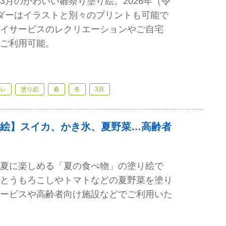
3月のかわいい雛祭り塗り絵。2026年（令
ダーはイラストと別々のプリントも可能で
イサービスのレクリエーションやご自宅
ご利用可能。
レ
塗り絵
春
冬
3月
絵】スイカ、かき氷、夏野菜…高齢者
夏に楽しめる「夏の食べ物」の塗り絵で
とうもろこしやトマトなどの夏野菜を塗り
ービスや高齢者向け施設などでご利用いた