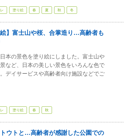
レ
塗り絵
春
夏
秋
冬
絵】富士山や桜、合掌造り…高齢者も
日本の景色を塗り絵にしました。富士山や
景など、日本の美しい景色をいろんな色で
。デイサービスや高齢者向け施設などでご
レ
塗り絵
春
秋
トウトと…高齢者が感謝した公園での