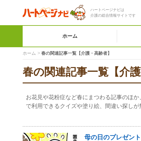
ハートページナビは
介護の総合情報サイトです
ホーム
ホーム
春の関連記事一覧【介護・高齢者】
春の関連記事一覧【介護
お花見や花粉症など春にまつわる記事のほか
で利用できるクイズや塗り絵、間違い探しが
母の日のプレゼント