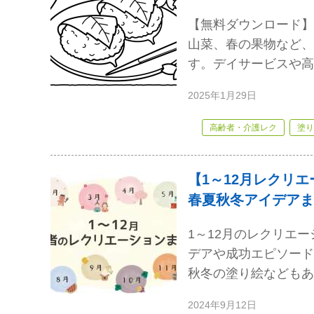
【無料ダウンロード】
山菜、春の果物など、
す。デイサービスや高
2025年1月29日
高齢者・介護レク
塗り
【1～12月レクリ
春夏秋冬アイデアま
1～12月のレクリエ
デアや成功エピソード
秋冬の塗り絵などもあ
2024年9月12日