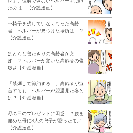
レ」。理解できないヘルパーを助け
たのは…【介護漫画】
車椅子を残していなくなった高齢
者…ヘルパーが見つけた場所は…？
【介護漫画】
ほとんど寝たきりの高齢者が突
如…？ヘルパーが驚いた高齢者の俊
敏さ【介護漫画】
「禁煙して節約する！」高齢者が宣
言するも…ヘルパーが翌週見た姿と
は？【介護漫画】
母の日のプレゼントに困惑…？腰を
痛めた母に3人の息子が贈ったモノ
【介護漫画】