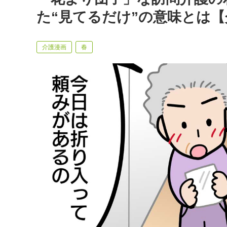
た“見てるだけ”の意味とは
介護漫画
春