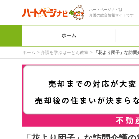
ハートページナビは
介護の総合情報サイトです
ホーム
ホーム
介護を学ぶはーとん教室
「花より団子」な訪問
「花より団子」な訪問介護の