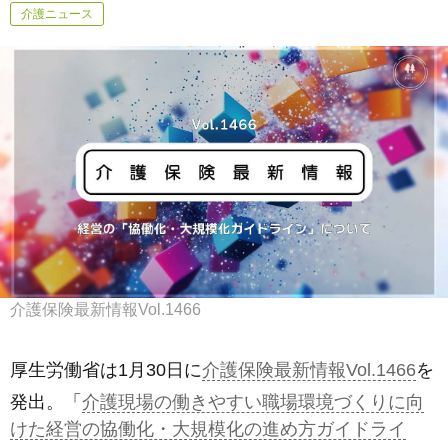
介護ニュース
介護保険最新情報Vol.1466
厚生労働省は1月30日に
介護保険最新情報Vol.1466
を
発出。「
介護現場の働きやすい職場環境づくりに向
けた経営の協働化・大規模化の進め方ガイドライ