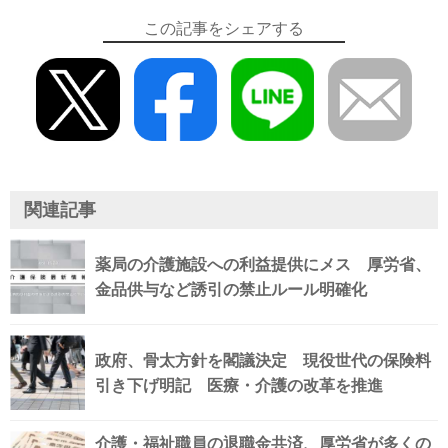
この記事をシェアする
関連記事
薬局の介護施設への利益提供にメス 厚労省、
金品供与など誘引の禁止ルール明確化
政府、骨太方針を閣議決定 現役世代の保険料
引き下げ明記 医療・介護の改革を推進
介護・福祉職員の退職金共済、厚労省が多くの