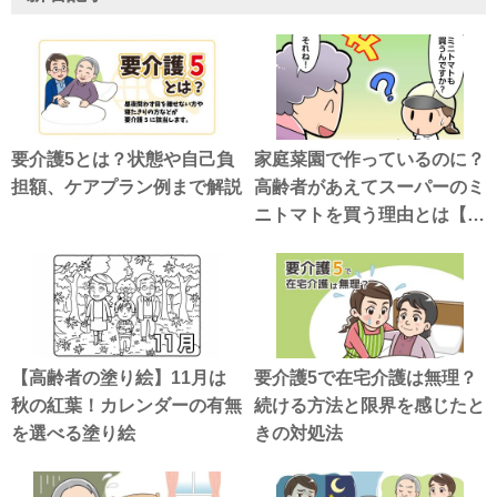
要介護5とは？状態や自己負
家庭菜園で作っているのに？
担額、ケアプラン例まで解説
高齢者があえてスーパーのミ
ニトマトを買う理由とは【介
護漫画】
【高齢者の塗り絵】11月は
要介護5で在宅介護は無理？
秋の紅葉！カレンダーの有無
続ける方法と限界を感じたと
を選べる塗り絵
きの対処法