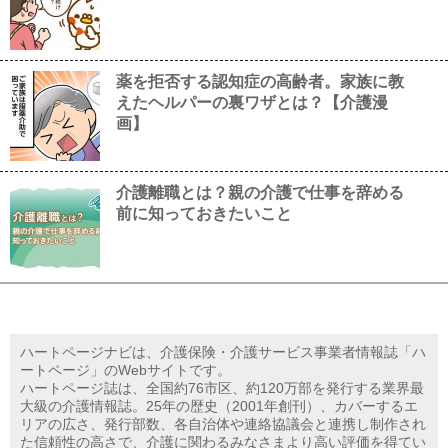
薬を拒否する認知症の高齢者。家族に教
えたヘルパーの裏ワザとは？【介護漫
画】
介護離職とは？親の介護で仕事を辞める
前に知っておきたいこと
ハートページナビは、介護保険・介護サービス事業者情報誌「ハ
ートページ」のWebサイトです。
ハートページ誌は、全国約76市区、約120万部を発行する業界最
大級の介護情報誌。25年の歴史（2001年創刊）、カバーするエ
リアの広さ、発行部数、各自治体や連絡協議会と連携し制作され
た信頼性の高さで、介護に関わるみなさまより高い評価を得てい