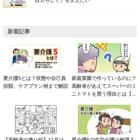
「自分らしく」を支えたい
新着記事
要介護5とは？状態や自己負
家庭菜園で作っているのに？
担額、ケアプラン例まで解説
高齢者があえてスーパーのミ
ニトマトを買う理由とは【介
護漫画】
【高齢者の塗り絵】11月は
要介護5で在宅介護は無理？