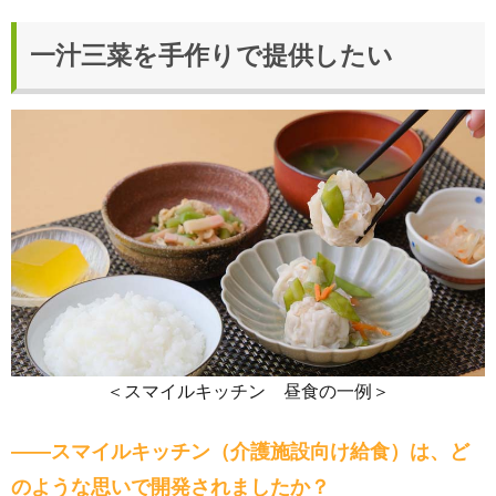
一汁三菜を手作りで提供したい
＜スマイルキッチン 昼食の一例＞
――スマイルキッチン（介護施設向け給食）は、ど
のような思いで開発されましたか？