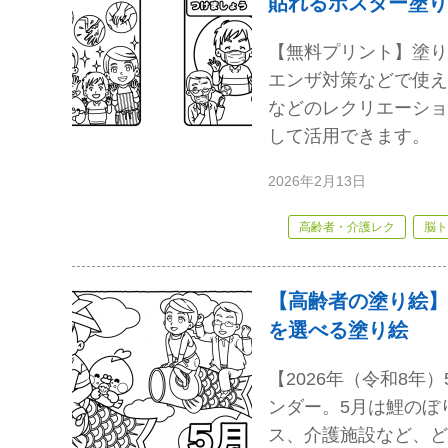
貼れるポスター塗り
【無料プリント】塗り
エンザ対策などで使え
などのレクリエーショ
して活用できます。
2026年2月13日
高齢者・介護レク
脳ト
【高齢者の塗り絵】
を選べる塗り絵
【2026年（令和8
ンダー。5月は鯉のぼ
ス、介護施設など、ど