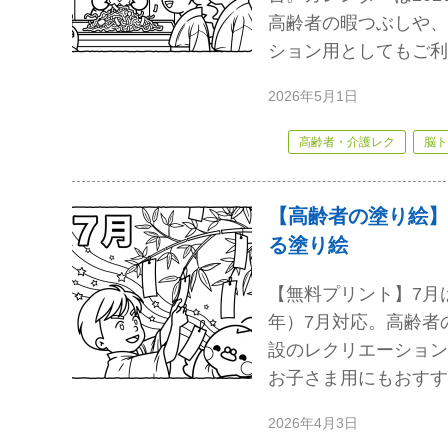
高齢者の暇つぶしや、
ション用としてもご利
2026年5月1日
高齢者・介護レク
脳ト
【高齢者の塗り絵】
る塗り絵
【無料プリント】7月
年）7月対応。高齢者
設のレクリエーション
お子さま用にもおすす
2026年4月3日