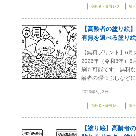
高齢者・介護レク
脳ト
【高齢者の塗り絵】
有無を選べる塗り絵
【無料プリント】6月
2026年（令和8年
刷も可能です。無料な
齢者の暇つぶしなどに
2026年3月3日
高齢者・介護レク
脳ト
【塗り絵】高齢者の