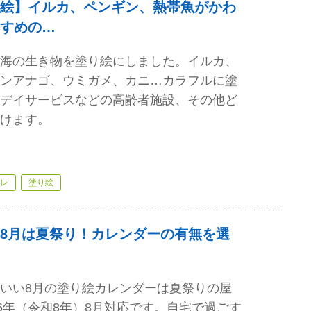
絵】イルカ、ペンギン、熱帯魚がかわ
すめの…
海の生き物を塗り絵にしました。イルカ、
ンアナゴ、ウミガメ、カニ…カラフルに塗
デイサービスなどの高齢者施設、その他ど
けます。
レ
塗り絵
8月は夏祭り！カレンダーの有無を選
いい8月の塗り絵カレンダーは夏祭りの屋
26年（令和8年）8月対応です。自宅で過ごす