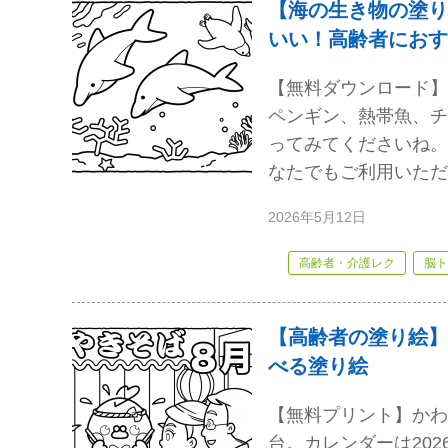
【海の生き物の塗り
いい！高齢者におす
【無料ダウンロード】
ペンギン、熱帯魚、チ
ってみてくださいね。
なたでもご利用いただ
2026年5月12日
高齢者・介護レク
脳ト
【高齢者の塗り絵】
べる塗り絵
【無料プリント】かわ
台。カレンダーは20