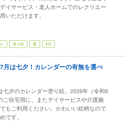
デイサービス・老人ホームでのレクリエー
用いただけます。
レ
塗り絵
夏
8月
7月は七夕！カレンダーの有無を選べ
は七夕のカレンダー塗り絵。2026年（令和8
のご自宅用に、またデイサービスや介護施
でもご利用ください。かわいい絵柄なので
めです。