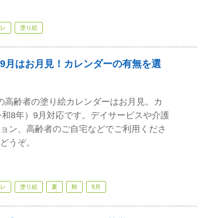
レ
塗り絵
9月はお月見！カレンダーの有無を選
の高齢者の塗り絵カレンダーはお月見。カ
（令和8年）9月対応です。デイサービスや介護
ョン、高齢者のご自宅などでご利用くださ
どうぞ。
レ
塗り絵
夏
秋
9月