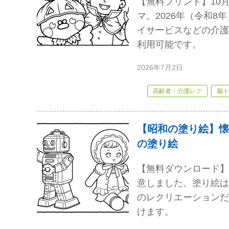
【無料プリント】10
マ。2026年（令和
イサービスなどの介護
利用可能です。
2026年7月2日
高齢者・介護レク
脳ト
【昭和の塗り絵】懐
の塗り絵
【無料ダウンロード】
意しました。塗り絵は
のレクリエーションだ
けます。