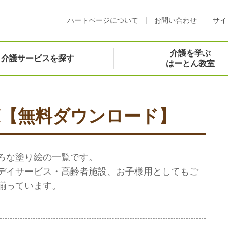
ハートページについて
お問い合わせ
サイ
介護を学ぶ
介護サービスを探す
はーとん教室
覧【無料ダウンロード】
ろな塗り絵の一覧です。
デイサービス・高齢者施設、お子様用としてもご
揃っています。