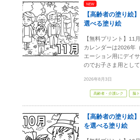
NEW
【高齢者の塗り絵】
選べる塗り絵
【無料プリント】11
カレンダーは2026年
エーション用にデイサ
のでお子さま用として
2026年8月3日
高齢者・介護レク
脳ト
【高齢者の塗り絵】
を選べる塗り絵