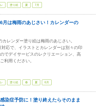
レ
塗り絵
夏
7月
6月は梅雨のあじさい！カレンダーの
のカレンダー塗り絵は梅雨のあじさい。
）6月対応で、イラストとカレンダーは別々の印
のでデイサービスのレクリエーション、高
ご利用ください。
レ
塗り絵
春
夏
6月
感染症予防に！塗り終えたらそのまま