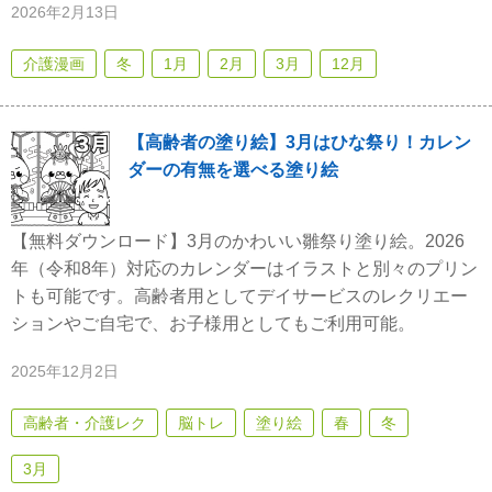
2026年2月13日
介護漫画
冬
1月
2月
3月
12月
【高齢者の塗り絵】3月はひな祭り！カレン
ダーの有無を選べる塗り絵
【無料ダウンロード】3月のかわいい雛祭り塗り絵。2026
年（令和8年）対応のカレンダーはイラストと別々のプリン
トも可能です。高齢者用としてデイサービスのレクリエー
ションやご自宅で、お子様用としてもご利用可能。
2025年12月2日
高齢者・介護レク
脳トレ
塗り絵
春
冬
3月