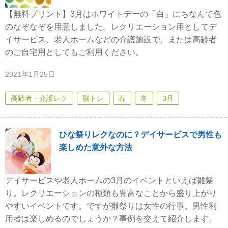
【無料プリント】3月はホワイトデーの「白」にちなんで色
のなぞなぞを用意しました。レクリエーション用としてデ
イサービス、老人ホームなどの介護施設で、または高齢者
のご自宅用としてもご利用ください。
2021年1月25日
高齢者・介護レク
脳トレ
春
冬
3月
ひな祭りレクなのに？デイサービスで男性も
楽しめた意外な方法
デイサービスや老人ホームの3月のイベントといえば雛祭
り。レクリエーションの種類も豊富なことから盛り上がり
やすいイベントです。ですが雛祭りは女性の行事。男性利
用者は楽しめるのでしょうか？事例を交えて紹介します。