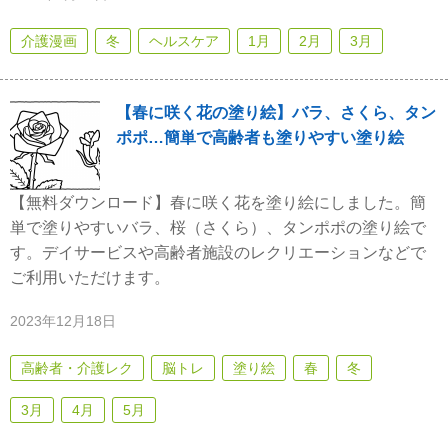
介護漫画
冬
ヘルスケア
1月
2月
3月
【春に咲く花の塗り絵】バラ、さくら、タン
ポポ…簡単で高齢者も塗りやすい塗り絵
【無料ダウンロード】春に咲く花を塗り絵にしました。簡
単で塗りやすいバラ、桜（さくら）、タンポポの塗り絵で
す。デイサービスや高齢者施設のレクリエーションなどで
ご利用いただけます。
2023年12月18日
高齢者・介護レク
脳トレ
塗り絵
春
冬
3月
4月
5月