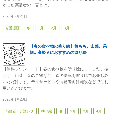
かった高齢者の一言とは。
2025年2月21日
介護漫画
冬
1月
2月
3月
【春の食べ物の塗り絵】桜もち、山菜、果
物…高齢者におすすめの塗り絵
【無料ダウンロード】春の食べ物を塗り絵にしました。桜
もち、山菜、春の果物など、春の味覚を塗り絵でお楽しみ
いただけます。デイサービスや高齢者向け施設などでご利
用いただけます。
2025年1月29日
高齢者・介護レク
塗り絵
春
2月
3月
4月