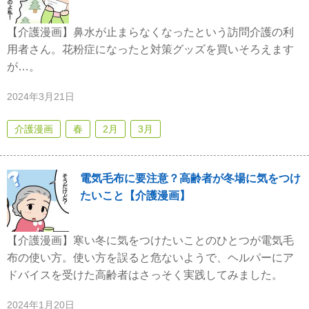
【介護漫画】鼻水が止まらなくなったという訪問介護の利
用者さん。花粉症になったと対策グッズを買いそろえます
が…。
2024年3月21日
介護漫画
春
2月
3月
電気毛布に要注意？高齢者が冬場に気をつけ
たいこと【介護漫画】
【介護漫画】寒い冬に気をつけたいことのひとつが電気毛
布の使い方。使い方を誤ると危ないようで、ヘルパーにア
ドバイスを受けた高齢者はさっそく実践してみました。
2024年1月20日