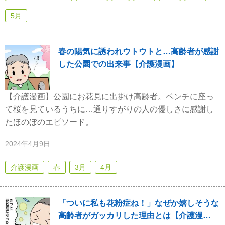
5月
春の陽気に誘われウトウトと…高齢者が感謝
した公園での出来事【介護漫画】
【介護漫画】公園にお花見に出掛け高齢者。ベンチに座っ
て桜を見ているうちに…通りすがりの人の優しさに感謝し
たほのぼのエピソード。
2024年4月9日
介護漫画
春
3月
4月
「ついに私も花粉症ね！」なぜか嬉しそうな
高齢者がガッカリした理由とは【介護漫…