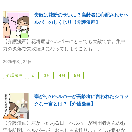
失敗は花粉のせい…？高齢者に心配されたヘ
ルパーのしくじり【介護漫画】
【介護漫画】花粉症はヘルパーにとっても大敵です。集中
力の欠落で失敗続きになってしまうことも…。
2025年3月24日
介護漫画
春
3月
4月
5月
寒がりのヘルパーが高齢者に言われたショッ
クな一言とは？【介護漫画】
【介護漫画】寒かったある日、ヘルパーが利用者さんのお
宅を訪問。ヘルパーが「おっしゃる通り…」としか返せな