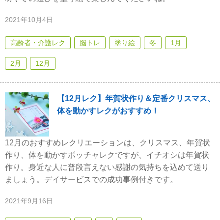
2021年10月4日
高齢者・介護レク
脳トレ
塗り絵
冬
1月
2月
12月
【12月レク】年賀状作り＆定番クリスマス、
体を動かすレクがおすすめ！
12月のおすすめレクリエーションは、クリスマス、年賀状
作り、体を動かすボッチャレクですが、イチオシは年賀状
作り。身近な人に普段言えない感謝の気持ちを込めて送り
ましょう。デイサービスでの成功事例付きです。
2021年9月16日