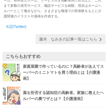
ーム、有料老人ホーム、サービス付き高齢者向け住宅など、これ
まで多数の居宅サービス、施設サービスを経験。現在はホームヘ
ルパーとして働きながら、さまざまな職場での実体験をもとに介
護関連のイラストや漫画を作成する。
X(旧Twitter)
藤木 なみきの記事一覧はこちら
こちらもおすすめ
家庭菜園で作っているのに？高齢者があえてス
ーパーのミニトマトを買う理由とは【介護漫
画】
薬を拒否する認知症の高齢者。家族に教えたヘ
ルパーの裏ワザとは？【介護漫画】