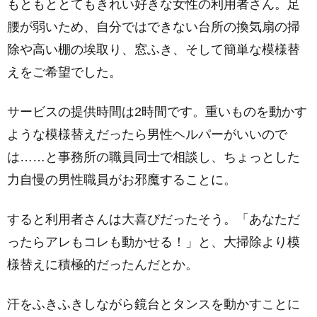
もともととてもきれい好きな女性の利用者さん。足
腰が弱いため、自分ではできない台所の換気扇の掃
除や高い棚の埃取り、窓ふき、そして簡単な模様替
えをご希望でした。
サービスの提供時間は2時間です。重いものを動かす
ような模様替えだったら男性ヘルパーがいいので
は……と事務所の職員同士で相談し、ちょっとした
力自慢の男性職員がお邪魔することに。
すると利用者さんは大喜びだったそう。「あなただ
ったらアレもコレも動かせる！」と、大掃除より模
様替えに積極的だったんだとか。
汗をふきふきしながら鏡台とタンスを動かすことに