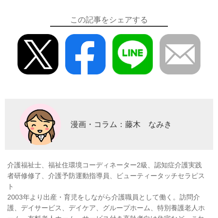
この記事をシェアする
漫画・コラム：藤木 なみき
介護福祉士、福祉住環境コーディネーター2級、認知症介護実践
者研修修了、介護予防運動指導員、ビューティータッチセラピス
ト
2003年より出産・育児をしながら介護職員として働く。訪問介
護、デイサービス、デイケア、グループホーム、特別養護老人ホ