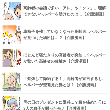
高齢者の会話で多い「アレ」や「ソレ」。理解
できないヘルパーを助けたのは…【介護漫画】
車椅子を残していなくなった高齢者…ヘルパー
が見つけた場所は…？【介護漫画】
ほとんど寝たきりの高齢者が突如…？ヘルパー
が驚いた高齢者の俊敏さ【介護漫画】
「禁煙して節約する！」高齢者が宣言するも…
ヘルパーが翌週見た姿とは？【介護漫画】
母の日のプレゼントに困惑…？腰を痛めた母に
3人の息子が贈ったモノ【介護漫画】