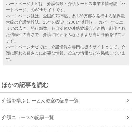
ハートページナビは、介護保険・介護サービス事業者情報誌「ハ
ートページ」のWebサイトです。
ハートページ誌は、全国約76市区、約120万部を発行する業界最
大級の介護情報誌。25年の歴史（2001年創刊）、カバーするエ
リアの広さ、発行部数、各自治体や連絡協議会と連携し制作され
た信頼性の高さで、介護に関わるみなさまより高い評価を得てい
ます。
ハートページナビでは、介護情報を専門に扱うサイトとして、介
護に関わる皆さまに必要な情報、役立つ情報などを掲載していま
す。
ほかの記事を読む
介護を学ぶ はーとん教室の記事一覧
介護ニュースの記事一覧