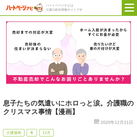
ハートページナビは
介護の総合情報サイトです
息子たちの気遣いにホロっと涙。介護職の
クリスマス事情【漫画】
2020年12月21日
介護漫画
冬
12月