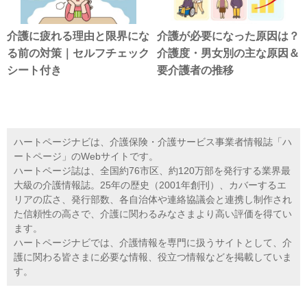
介護に疲れる理由と限界にな
介護が必要になった原因は？
る前の対策｜セルフチェック
介護度・男女別の主な原因＆
シート付き
要介護者の推移
ハートページナビは、介護保険・介護サービス事業者情報誌「ハ
ートページ」のWebサイトです。
ハートページ誌は、全国約76市区、約120万部を発行する業界最
大級の介護情報誌。25年の歴史（2001年創刊）、カバーするエ
リアの広さ、発行部数、各自治体や連絡協議会と連携し制作され
た信頼性の高さで、介護に関わるみなさまより高い評価を得てい
ます。
ハートページナビでは、介護情報を専門に扱うサイトとして、介
護に関わる皆さまに必要な情報、役立つ情報などを掲載していま
す。