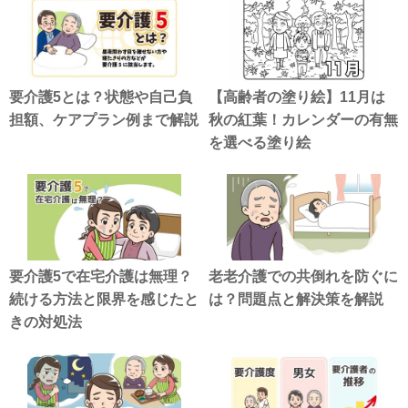
要介護5とは？状態や自己負
【高齢者の塗り絵】11月は
担額、ケアプラン例まで解説
秋の紅葉！カレンダーの有無
を選べる塗り絵
要介護5で在宅介護は無理？
老老介護での共倒れを防ぐに
続ける方法と限界を感じたと
は？問題点と解決策を解説
きの対処法