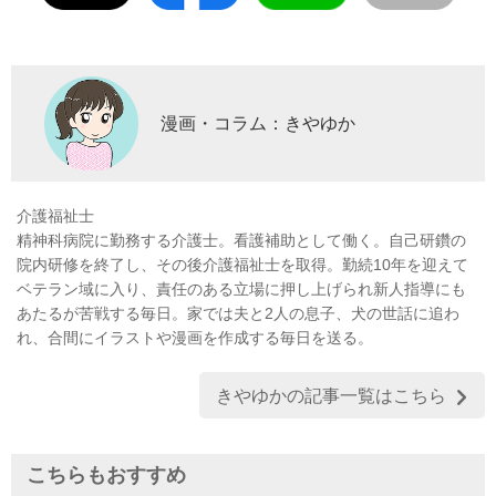
漫画・コラム：きやゆか
介護福祉士
精神科病院に勤務する介護士。看護補助として働く。自己研鑽の
院内研修を終了し、その後介護福祉士を取得。勤続10年を迎えて
ベテラン域に入り、責任のある立場に押し上げられ新人指導にも
あたるが苦戦する毎日。家では夫と2人の息子、犬の世話に追わ
れ、合間にイラストや漫画を作成する毎日を送る。
きやゆかの記事一覧はこちら
こちらもおすすめ