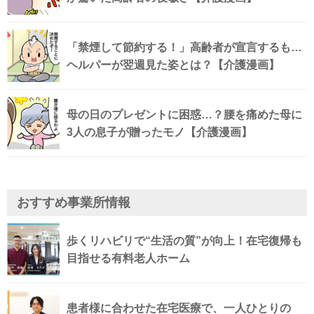
「禁煙して節約する！」高齢者が宣言するも…
ヘルパーが翌週見た姿とは？【介護漫画】
母の日のプレゼントに困惑…？腰を痛めた母に
3人の息子が贈ったモノ【介護漫画】
おすすめ事業所情報
歩くリハビリで“生活の質”が向上！在宅復帰も
目指せる有料老人ホーム
患者様に合わせた在宅医療で、一人ひとりの