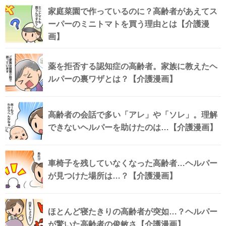
家庭菜園で作っているのに？高齢者があえてス
ーパーのミニトマトを買う理由とは【介護漫
画】
薬を拒否する認知症の高齢者。家族に教えたヘ
ルパーの裏ワザとは？【介護漫画】
高齢者の会話で多い「アレ」や「ソレ」。理解
できないヘルパーを助けたのは…【介護漫画】
車椅子を残していなくなった高齢者…ヘルパー
が見つけた場所は…？【介護漫画】
ほとんど寝たきりの高齢者が突如…？ヘルパー
が驚いた高齢者の俊敏さ【介護漫画】