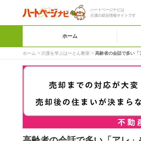
ハートページナビは
介護の総合情報サイトです
ホーム
ホーム
介護を学ぶはーとん教室
高齢者の会話で多い「
高齢者の会話で多い「アレ」