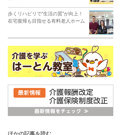
歩くリハビリで“生活の質”が向上！
在宅復帰も目指せる有料老人ホーム
ほかの記事を読む