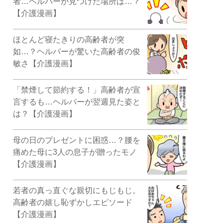
者…ヘルパーが見つけた場所は…？
【介護漫画】
ほとんど寝たきりの高齢者が突
如…？ヘルパーが驚いた高齢者の俊
敏さ【介護漫画】
「禁煙して節約する！」高齢者が宣
言するも…ヘルパーが翌週見た姿と
は？【介護漫画】
母の日のプレゼントに困惑…？腰を
痛めた母に3人の息子が贈ったモノ
【介護漫画】
若者の真っ直ぐな親切にもじもじ。
高齢者の嬉し恥ずかしエピソード
【介護漫画】