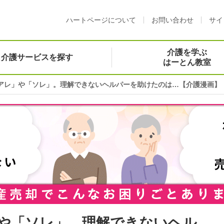
ハートページについて
お問い合わせ
サイ
介護を学ぶ
介護サービスを探す
はーとん教室
アレ」や「ソレ」。理解できないヘルパーを助けたのは…【介護漫画】
や「ソレ」。理解できないヘル