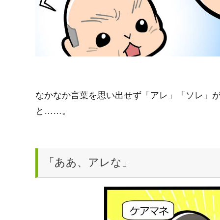
なかなか言葉を思い出せず「アレ」「ソレ」
と……。
「ああ、アレな」