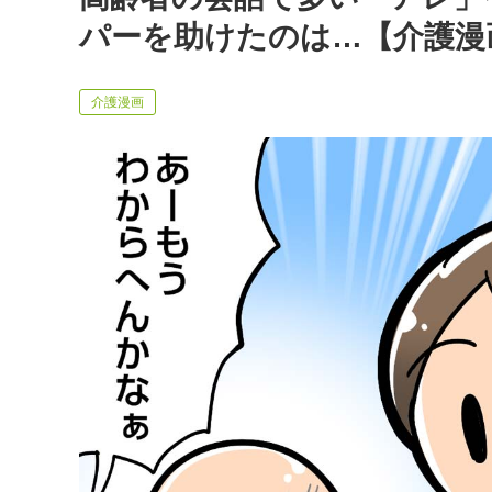
パーを助けたのは…【介護漫
介護漫画