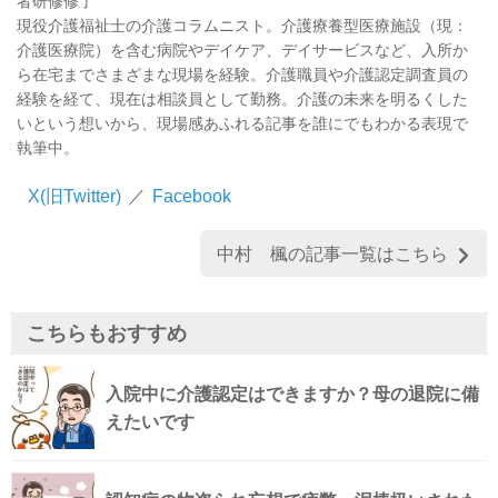
者研修修了
現役介護福祉士の介護コラムニスト。介護療養型医療施設（現：
介護医療院）を含む病院やデイケア、デイサービスなど、入所か
ら在宅までさまざまな現場を経験。介護職員や介護認定調査員の
経験を経て、現在は相談員として勤務。介護の未来を明るくした
いという想いから、現場感あふれる記事を誰にでもわかる表現で
執筆中。
X(旧Twitter)
／
Facebook
中村 楓の記事一覧はこちら
こちらもおすすめ
入院中に介護認定はできますか？母の退院に備
えたいです