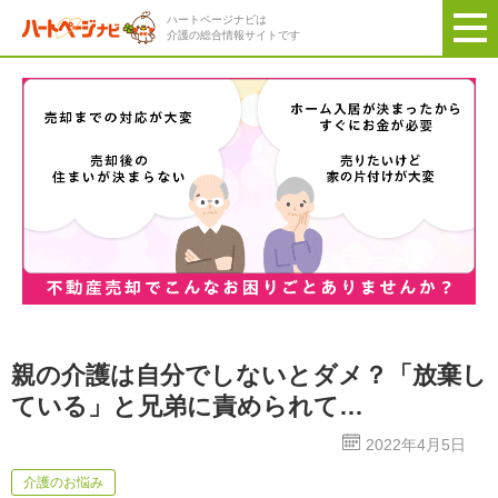
ハートページナビは
介護の総合情報サイトです
親の介護は自分でしないとダメ？「放棄し
ている」と兄弟に責められて…
2022年4月5日
介護のお悩み