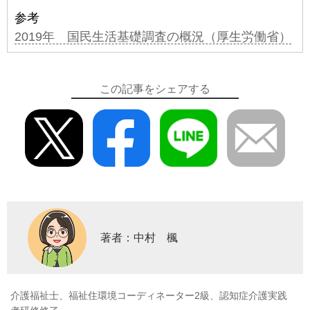
参考
2019年 国民生活基礎調査の概況（厚生労働省）
この記事をシェアする
著者：中村 楓
介護福祉士、福祉住環境コーディネーター2級、認知症介護実践