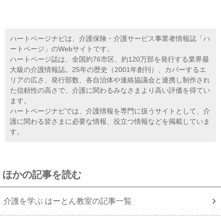
ハートページナビは、介護保険・介護サービス事業者情報誌「ハ
ートページ」のWebサイトです。
ハートページ誌は、全国約76市区、約120万部を発行する業界最
大級の介護情報誌。25年の歴史（2001年創刊）、カバーするエ
リアの広さ、発行部数、各自治体や連絡協議会と連携し制作され
た信頼性の高さで、介護に関わるみなさまより高い評価を得てい
ます。
ハートページナビでは、介護情報を専門に扱うサイトとして、介
護に関わる皆さまに必要な情報、役立つ情報などを掲載していま
す。
ほかの記事を読む
介護を学ぶ はーとん教室の記事一覧