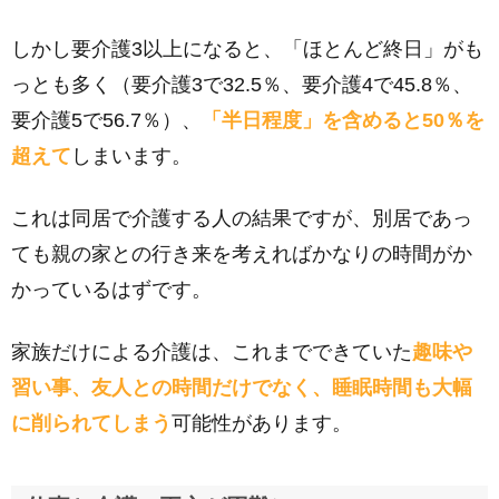
しかし要介護3以上になると、「ほとんど終日」がも
っとも多く（要介護3で32.5％、要介護4で45.8％、
要介護5で56.7％）、
「半日程度」を含めると50％を
超えて
しまいます。
これは同居で介護する人の結果ですが、別居であっ
ても親の家との行き来を考えればかなりの時間がか
かっているはずです。
家族だけによる介護は、これまでできていた
趣味や
習い事、友人との時間だけでなく、睡眠時間も大幅
に削られてしまう
可能性があります。