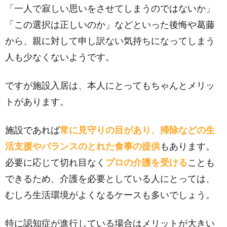
「一人で寂しい思いをさせてしまうのではないか」
「この選択は正しいのか」などといった後悔や葛藤
から、親に対して申し訳ない気持ちになってしまう
人も少なくないようです。
ですが施設入居は、本人にとってもちゃんとメリッ
トがあります。
施設であれば
常に見守りの目があり、掃除などの生
活支援やバランスのとれた食事の提供
もあります。
必要に応じて切れ目なく
プロの介護を受ける
ことも
できるため、介護を必要としている人にとっては、
むしろ生活環境がよくなるケースも多いでしょう。
特に認知症が進行している場合はメリットが大きい