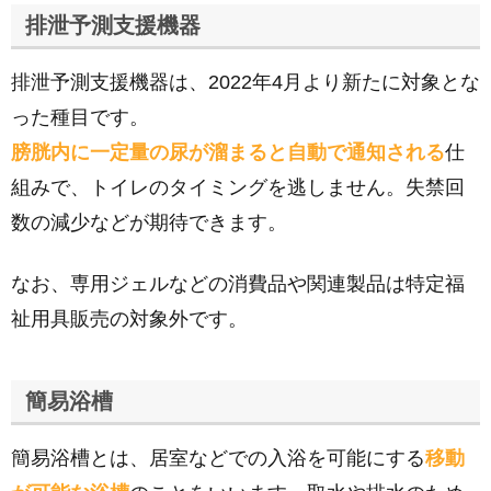
排泄予測支援機器
排泄予測支援機器は、2022年4月より新たに対象とな
った種目です。
膀胱内に一定量の尿が溜まると自動で通知される
仕
組みで、トイレのタイミングを逃しません。失禁回
数の減少などが期待できます。
なお、専用ジェルなどの消費品や関連製品は特定福
祉用具販売の対象外です。
簡易浴槽
簡易浴槽とは、居室などでの入浴を可能にする
移動