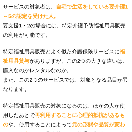
サービスの対象者は、
自宅で生活をしている要介護1
～5の認定を受けた人。
要支援1・2の場合には、特定介護予防福祉用具販売
の利用が可能です。
特定福祉用具販売とよく似た介護保険サービスに
福
祉用具貸与
がありますが、この2つの大きな違いは、
購入なのかレンタルなのか。
また、この2つのサービスでは、対象となる品目が異
なります。
特定福祉用具販売の対象になるのは、ほかの人が使
用したあとで
再利用することに心理的抵抗があるも
の
や、使用することによって
元の形態や品質が変わ