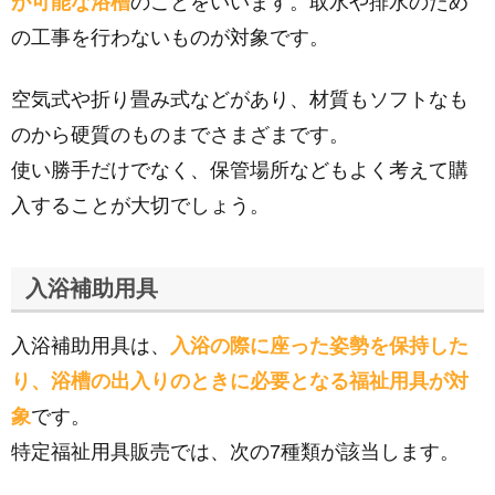
が可能な浴槽
のことをいいます。取水や排水のため
の工事を行わないものが対象です。
空気式や折り畳み式などがあり、材質もソフトなも
のから硬質のものまでさまざまです。
使い勝手だけでなく、保管場所などもよく考えて購
入することが大切でしょう。
入浴補助用具
入浴補助用具は、
入浴の際に座った姿勢を保持した
り、浴槽の出入りのときに必要となる福祉用具が対
象
です。
特定福祉用具販売では、次の7種類が該当します。