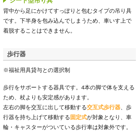
シート型吊り具
背中から足にかけてすっぽりと包むタイプの吊り具
です。下半身を包み込んでしまうため、車いす上で
着脱することはできません。
歩行器
※福祉用具貸与との選択制
歩行をサポートする器具です。4本の脚で体を支える
ため、杖よりも安定感があります。
左右の脚を交互に出して移動する
交互式歩行器
、歩
行器を持ち上げて移動する
固定式
が対象となり、車
輪・キャスターがついている歩行車は対象外です。