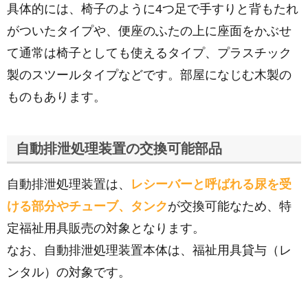
具体的には、椅子のように4つ足で手すりと背もたれ
がついたタイプや、便座のふたの上に座面をかぶせ
て通常は椅子としても使えるタイプ、プラスチック
製のスツールタイプなどです。部屋になじむ木製の
ものもあります。
自動排泄処理装置の交換可能部品
自動排泄処理装置は、
レシーバーと呼ばれる尿を受
ける部分やチューブ、タンク
が交換可能なため、特
定福祉用具販売の対象となります。
なお、自動排泄処理装置本体は、福祉用具貸与（レ
ンタル）の対象です。