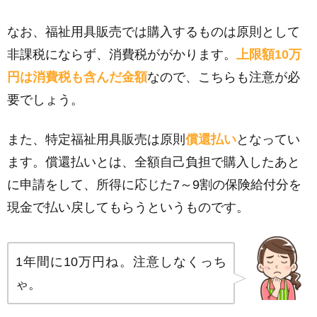
なお、福祉用具販売では購入するものは原則として
非課税にならず、消費税ががかります。
上限額10万
円は消費税も含んだ金額
なので、こちらも注意が必
要でしょう。
また、特定福祉用具販売は原則
償還払い
となってい
ます。償還払いとは、全額自己負担で購入したあと
に申請をして、所得に応じた7～9割の保険給付分を
現金で払い戻してもらうというものです。
1年間に10万円ね。注意しなくっち
ゃ。