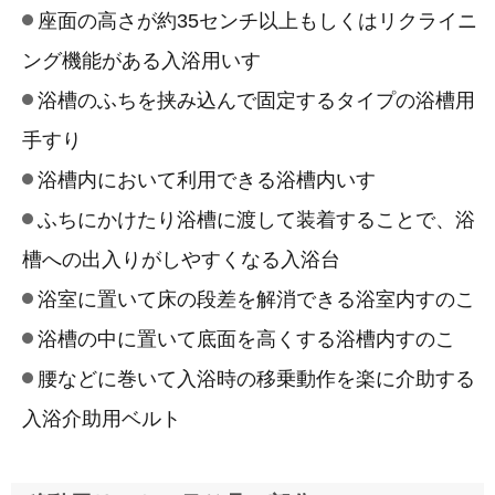
​座面の高さが約35センチ以上もしくはリクライニ
ング機能がある入浴用いす
浴槽のふちを挟み込んで固定するタイプの浴槽用
手すり
浴槽内において利用できる浴槽内いす
ふちにかけたり浴槽に渡して装着することで、浴
槽への出入りがしやすくなる入浴台
浴室に置いて床の段差を解消できる浴室内すのこ
浴槽の中に置いて底面を高くする浴槽内すのこ
腰などに巻いて入浴時の移乗動作を楽に介助する
入浴介助用ベルト