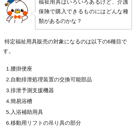
福祉用具はいろいろあるけど、介護
保険で購入できるものにはどんな種
類があるのかな？
特定福祉用具販売の対象になるのは以下の6種目で
す。
腰掛便座
自動排泄処理装置の交換可能部品
排泄予測支援機器
簡易浴槽
入浴補助用具
移動用リフトの吊り具の部分