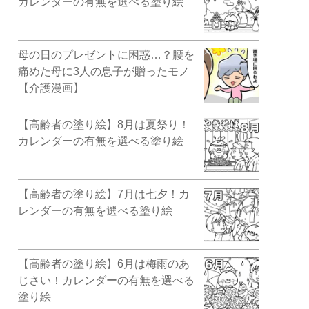
カレンダーの有無を選べる塗り絵
母の日のプレゼントに困惑…？腰を
痛めた母に3人の息子が贈ったモノ
【介護漫画】
【高齢者の塗り絵】8月は夏祭り！
カレンダーの有無を選べる塗り絵
【高齢者の塗り絵】7月は七夕！カ
レンダーの有無を選べる塗り絵
【高齢者の塗り絵】6月は梅雨のあ
じさい！カレンダーの有無を選べる
塗り絵