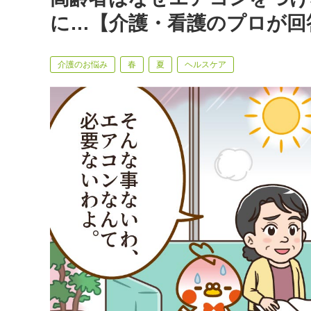
に…【介護・看護のプロが回
介護のお悩み
春
夏
ヘルスケア