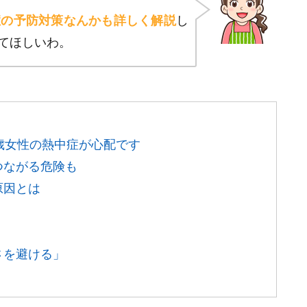
症の予防対策なんかも詳しく解説
し
てほしいわ。
歳女性の熱中症が心配です
つながる危険も
原因とは
さを避ける」