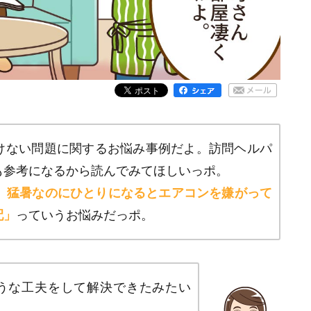
けない問題に関するお悩み事例だよ。訪問ヘルパ
も参考になるから読んでみてほしいっポ。
は、猛暑なのにひとりになるとエアコンを嫌がって
配」
っていうお悩みだっポ。
うな工夫をして解決できたみたい