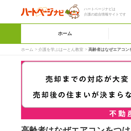
ハートページナビは
介護の総合情報サイトです
ホーム
ホーム
介護を学ぶはーとん教室
高齢者はなぜエアコン
高齢者はなぜエアコンをつけ