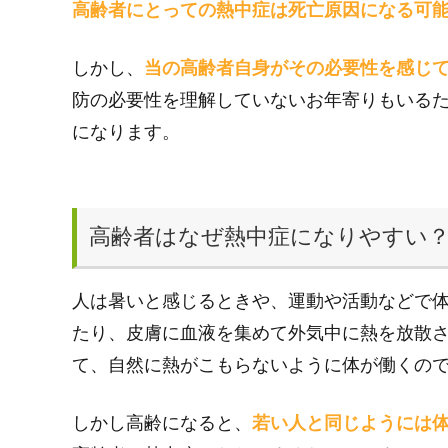
高齢者にとっての熱中症は死亡原因になる可
しかし、
当の高齢者自身がその必要性を感じ
防の必要性を理解していないお年寄りもいる
になります。
高齢者はなぜ熱中症になりやすい
人は暑いと感じるときや、運動や活動などで
たり、皮膚に血液を集めて外気中に熱を放散
て、自然に熱がこもらないように体が働くの
しかし高齢になると、
若い人と同じようには