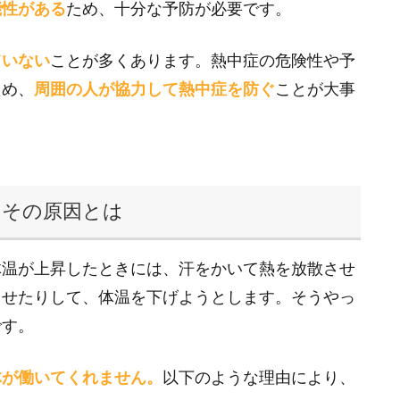
能性がある
ため、十分な予防が必要です。
ていない
ことが多くあります。熱中症の危険性や予
ため、
周囲の人が協力して熱中症を防ぐ
ことが大事
？その原因とは
体温が上昇したときには、汗をかいて熱を放散させ
させたりして、体温を下げようとします。そうやっ
です。
体が働いてくれません。
以下のような理由により、