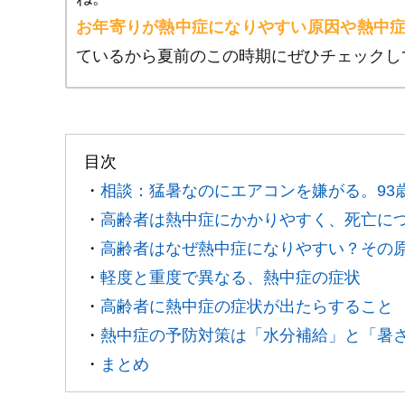
お年寄りが熱中症になりやすい原因や熱中
ているから夏前のこの時期にぜひチェックし
目次
・
相談：猛暑なのにエアコンを嫌がる。93
・
高齢者は熱中症にかかりやすく、死亡に
・
高齢者はなぜ熱中症になりやすい？その
・
軽度と重度で異なる、熱中症の症状
・
高齢者に熱中症の症状が出たらすること
・
熱中症の予防対策は「水分補給」と「暑
・
まとめ