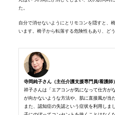
た。
自分で消せないようにとリモコンを隠すと、
います。椅子から転落する危険性もあり、ど
寺岡純子さん（主任介護支援専門員/看護師
祥子さんは「エアコンが気になって仕方が
が向かないような方法や、肌に直接風が当
また、認知症の失認という症状を利用しま
子にのぼってコンセントを抜くことはなく