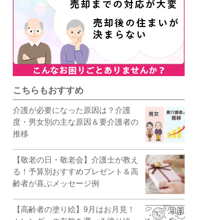
こちらもおすすめ
介護が必要になった原因は？介護
度・男女別の主な原因＆要介護者の
推移
【敬老の日・敬老会】介護士が教え
る！予算別おすすめプレゼント＆高
齢者が喜ぶメッセージ例
【高齢者の塗り絵】9月はお月見！