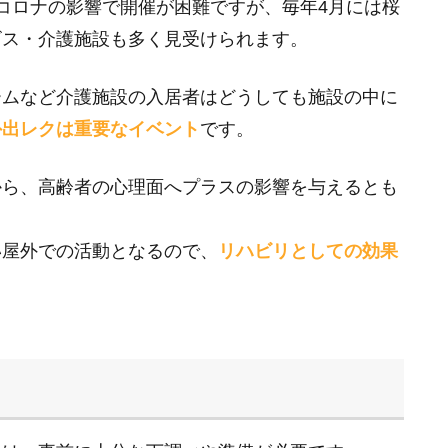
コロナの影響で開催が困難ですが、毎年4月には桜
ビス・介護施設も多く見受けられます。
ームなど介護施設の入居者はどうしても施設の中に
外出レクは重要なイベント
です。
から、高齢者の心理面へプラスの影響を与えるとも
い屋外での活動となるので、
リハビリとしての効果