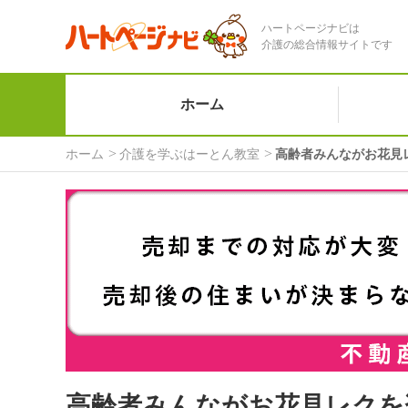
ハートページナビは
介護の総合情報サイトです
ホーム
ホーム
介護を学ぶはーとん教室
高齢者みんながお花見
高齢者みんながお花見レクを