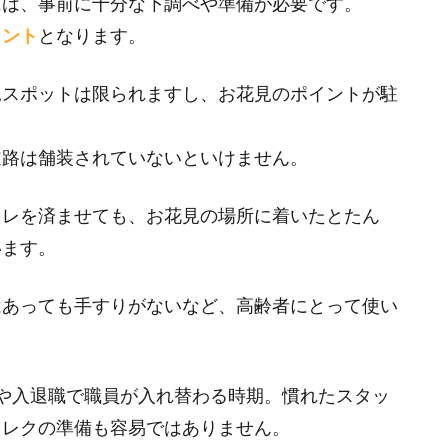
には、事前に十分な下調べや準備が必要です。
イント
となります。
見スポットは限られますし、お花見のポイントが駐
道路は舗装されていないといけません。
イレを済ませても、お花見の場所に着いたとたん
います。
はあっても手すりがないなど、高齢者にとって使い
や入退職で職員が入れ替わる時期。慣れたスタッ
出レクの準備も容易ではありません。