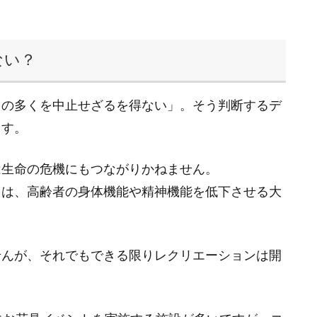
ない？
トの多くを中止せざるを得ない」。そう判断するデ
ます。
は生命の危機にもつながりかねません。
とは、高齢者の身体機能や精神機能を低下させる大
せんが、それでもできる限りレクリエーションは開