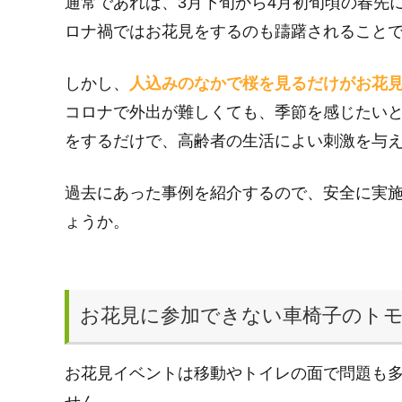
通常であれば、3月下旬から4月初旬頃の春先
ロナ禍ではお花見をするのも躊躇されること
しかし、
人込みのなかで桜を見るだけがお花
コロナで外出が難しくても、季節を感じたい
をするだけで、高齢者の生活によい刺激を与
過去にあった事例を紹介するので、安全に実
ょうか。
お花見に参加できない車椅子のト
お花見イベントは移動やトイレの面で問題も