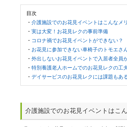
目次
・
介護施設でのお花見イベントはこんなメ
・
実は大変！お花見レクの事前準備
・
コロナ禍でお花見イベントができない？
・
お花見に参加できない車椅子のトモエさ
・
外出しないお花見イベントで入居者全員
・
特別養護老人ホームでのお花見レクの工
・
デイサービスのお花見レクには課題もあ
介護施設でのお花見イベントはこ