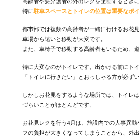
高齢者や要介護者の外出レクを企画するとき
特に
駐車スペースとトイレの位置は重要なポ
都市部では複数の高齢者が一緒に行けるお花
車場から遠いと移動が大変です。
また、車椅子で移動する高齢者もいるため、
特に大変なのがトイレです。出かける前にト
「トイレに行きたい」とおっしゃる方が必ず
しかしお花見をするような場所では、トイレ
づらいことがほとんどです。
お花見レクを行う4月は、施設内での人事異動
フの負担が大きくなってしまうことから、外