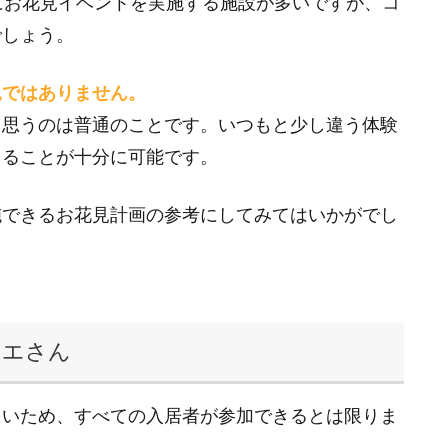
にお花見イベントを実施する施設が多いですが、コ
でしょう。
見ではありません。
と思うのは普通のことです。いつもと少し違う体験
えることが十分に可能です。
施できるお花見計画の参考にしてみてはいかがでし
モエさん
多いため、すべての入居者が参加できるとは限りま