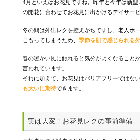
4月といえばお花見ですね。昨年と今年は新型
の開花に合わせてお花見に出かけるデイサー
冬の間は外出レクを控えがちですし、老人ホ
こもってしまうため、
季節を肌で感じられる
春の暖かい風に触れると気分がよくなること
言われています。
それに加えて、お花見はバリアフリーではな
も大いに期待
できます。
実は大変！お花見レクの事前準備