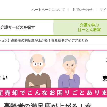
ハートページについて
お問い合わせ
サイ
介護を学ぶ
介護サービスを探す
はーとん教室
ーション】高齢者の満足度が上がる！春夏秋冬アイデアまとめ
ン】高齢者の満足度が上がる！春