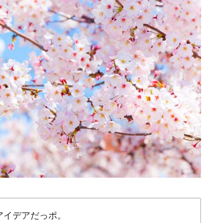
アイデアだっポ。