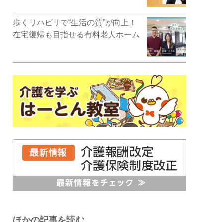
歩くリハビリで“生活の質”が向上！
在宅復帰も目指せる有料老人ホーム
ほかの記事を読む