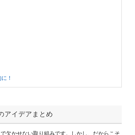
的に！
ンのアイデアまとめ
ムで欠かせない取り組みです。しかし、だからこそ