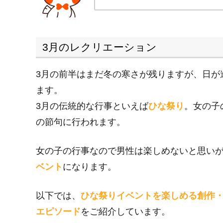
3月のレクリエーション
3月の前半はまだ冬の寒さが残りますが、日が
ます。
3月の伝統的な行事といえば
ひな祭り
。女の子
の節句に行われます。
女の子の行事なので男性は楽しめないと思い
ベント
になります。
以下では、
ひな祭りイベントを楽しめる創作
エピソード
をご紹介しています。