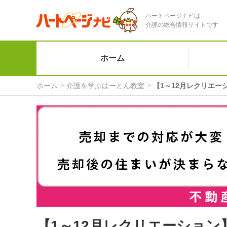
ハートページナビは
介護の総合情報サイトです
ホーム
ホーム
介護を学ぶはーとん教室
【1～12月レクリエ
【1～12月レクリエーショ