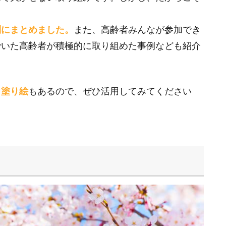
。
別にまとめました。
また、高齢者みんなが参加でき
でいた高齢者が積極的に取り組めた事例なども紹介
、塗り絵
もあるので、ぜひ活用してみてください