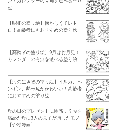
ン！カレンダーの有無を選べる塗り
絵
【昭和の塗り絵】懐かしくてレト
ロ！高齢者にもおすすめの塗り絵
【高齢者の塗り絵】9月はお月見！
カレンダーの有無を選べる塗り絵
【海の生き物の塗り絵】イルカ、ペ
ンギン、熱帯魚がかわいい！高齢者
におすすめの塗り絵
母の日のプレゼントに困惑…？腰を
痛めた母に3人の息子が贈ったモノ
【介護漫画】