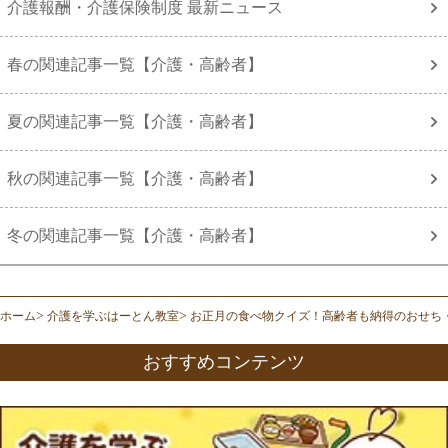
介護報酬・介護保険制度 最新ニュース
春の関連記事一覧【介護・高齢者】
夏の関連記事一覧【介護・高齢者】
秋の関連記事一覧【介護・高齢者】
冬の関連記事一覧【介護・高齢者】
ホーム
介護を学ぶはーとん教室
お正月の食べ物クイズ！高齢者も納得のおせち
おすすめコンテンツ