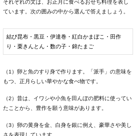
それぞれの文は、お正月に食べるおせち料理を表し
ています。次の囲みの中から選んで答えましょう。
結び昆布・黒豆・伊達巻・紅白かまぼこ・田作
り・栗きんとん・数の子・錦たまご
（1）卵と魚のすり身で作ります。「派手」の意味を
もつ、正月らしい華やかな食べ物です。
（2）昔は、イワシや小魚を田んぼの肥料に使ってい
たことから、豊作を願う意味があります。
（3）卵の黄身を金、白身を銀に例え、豪華さや美し
さを表現しています。