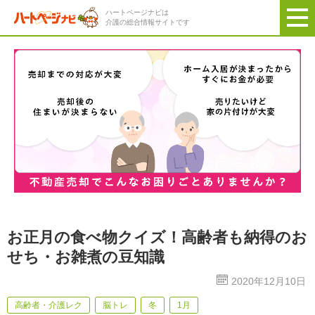
ハートページナビは
介護の総合情報サイトです
お正月の食べ物クイズ！高齢者も納得のお
せち・お雑煮の豆知識
2020年12月10日
高齢者・介護レク
脳トレ
冬
1月