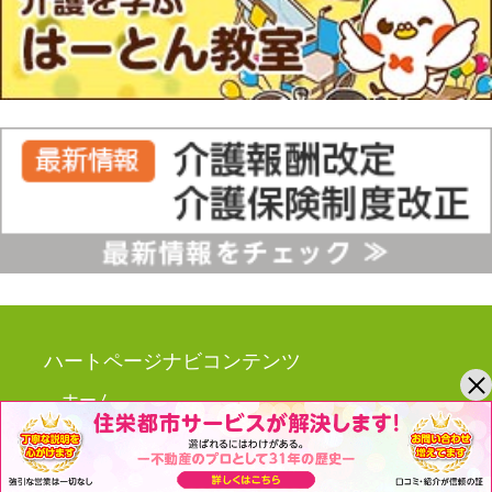
ハートページナビコンテンツ
ホーム
介護を学ぶ はーとん教室
介護ニュース