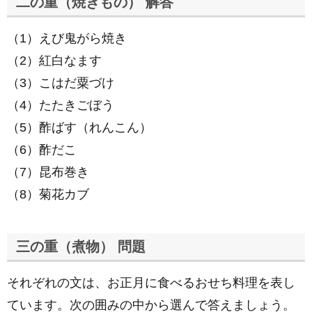
二の重（焼きもの） 解答
（1）えび鬼がら焼き
（2）紅白なます
（3）こはだ粟づけ
（4）たたきごぼう
（5）酢ばす（れんこん）
（6）酢だこ
（7）昆布巻き
（8）菊花カブ
三の重（煮物） 問題
それぞれの文は、お正月に食べるおせち料理を表し
ています。次の囲みの中から選んで答えましょう。