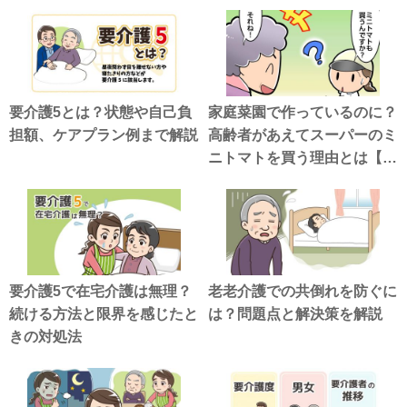
要介護5とは？状態や自己負
家庭菜園で作っているのに？
担額、ケアプラン例まで解説
高齢者があえてスーパーのミ
ニトマトを買う理由とは【介
護漫画】
要介護5で在宅介護は無理？
老老介護での共倒れを防ぐに
続ける方法と限界を感じたと
は？問題点と解決策を解説
きの対処法