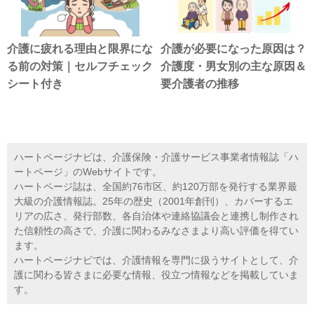
介護に疲れる理由と限界にな
介護が必要になった原因は？
る前の対策｜セルフチェック
介護度・男女別の主な原因＆
シート付き
要介護者の推移
ハートページナビは、介護保険・介護サービス事業者情報誌「ハ
ートページ」のWebサイトです。
ハートページ誌は、全国約76市区、約120万部を発行する業界最
大級の介護情報誌。25年の歴史（2001年創刊）、カバーするエ
リアの広さ、発行部数、各自治体や連絡協議会と連携し制作され
た信頼性の高さで、介護に関わるみなさまより高い評価を得てい
ます。
ハートページナビでは、介護情報を専門に扱うサイトとして、介
護に関わる皆さまに必要な情報、役立つ情報などを掲載していま
す。