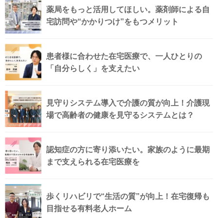
薬局をもっと活用してほしい。薬剤師による自
宅訪問や“かかりつけ”をもつメリット
患者様に合わせた在宅医療で、一人ひとりの
「自分らしく」を支えたい
見守りシステム導入で介護の質が向上！介護現
場で高齢者の健康を見守るシステムとは？
認知症の方に寄り添いたい。家族のように最期
まで支えられる在宅医療を
歩くリハビリで“生活の質”が向上！在宅復帰も
目指せる有料老人ホーム