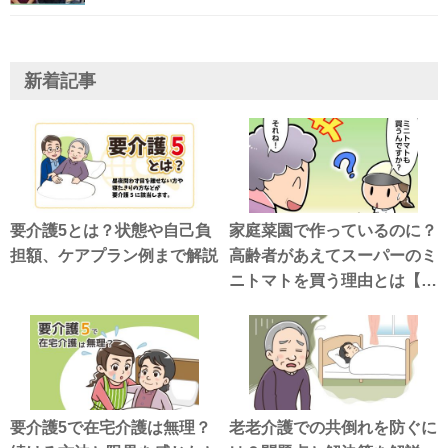
新着記事
要介護5とは？状態や自己負
家庭菜園で作っているのに？
担額、ケアプラン例まで解説
高齢者があえてスーパーのミ
ニトマトを買う理由とは【介
護漫画】
要介護5で在宅介護は無理？
老老介護での共倒れを防ぐに