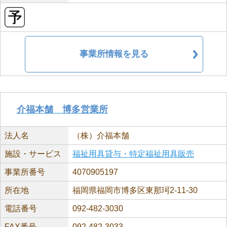
事業所情報を見る
介福本舗 博多営業所
法人名
（株）介福本舗
施設・サービス
福祉用具貸与・特定福祉用具販売
事業所番号
4070905197
所在地
福岡県福岡市博多区東那珂2-11-30
電話番号
092-482-3030
FAX番号
092-482-3033