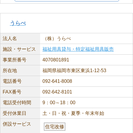
うらべ
法人名
（株）うらべ
施設・サービス
福祉用具貸与・特定福祉用具販売
事業所番号
4070801891
所在地
福岡県福岡市東区東浜1-12-53
電話番号
092-641-8008
FAX番号
092-642-8101
電話受付時間
9：00～18：00
受付休業日
土・日・祝・夏季・年末年始
併設サービス
住宅改修