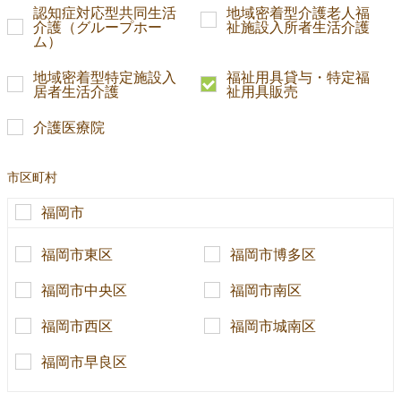
認知症対応型共同生活
地域密着型介護老人福
介護（グループホー
祉施設入所者生活介護
ム）
地域密着型特定施設入
福祉用具貸与・特定福
居者生活介護
祉用具販売
介護医療院
市区町村
福岡市
福岡市東区
福岡市博多区
福岡市中央区
福岡市南区
福岡市西区
福岡市城南区
福岡市早良区