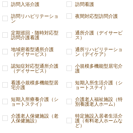
訪問入浴介護
訪問看護
訪問リハビリテーショ
夜間対応型訪問介護
ン
定期巡回・随時対応型
通所介護（デイサービ
訪問介護看護
ス）
地域密着型通所介護
通所リハビリテーショ
（デイサービス）
ン（デイケア）
認知症対応型通所介護
小規模多機能型居宅介
（デイサービス）
護
看護小規模多機能型居
短期入所生活介護（シ
宅介護
ョートステイ）
短期入所療養介護（シ
介護老人福祉施設（特
ョートステイ）
別養護老人ホーム）
介護老人保健施設（老
特定施設入居者生活介
人保健施設）
護（有料老人ホームな
ど）