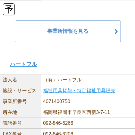
事業所情報を見る
ハートフル
法人名
（有）ハートフル
施設・サービス
福祉用具貸与・特定福祉用具販売
事業所番号
4071400750
所在地
福岡県福岡市早良区西新3-7-11
電話番号
092-846-6266
FAX番号
092-846-6206