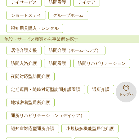
デイサービス
訪問看護
デイケア
ショートステイ
グループホーム
福祉用具購入・レンタル
施設・サービス種類から事業所を探す
居宅介護支援
訪問介護（ホームヘルプ）
訪問入浴介護
訪問看護
訪問リハビリテーション
夜間対応型訪問介護
定期巡回・随時対応型訪問介護看護
通所介護
トップへ
地域密着型通所介護
通所リハビリテーション（デイケア）
認知症対応型通所介護
小規模多機能型居宅介護