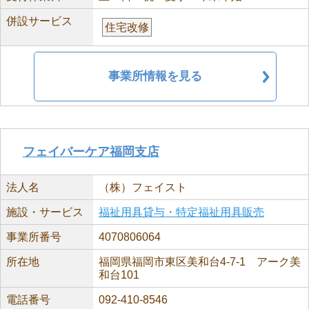
併設サービス
住宅改修
事業所情報を見る
フェイバーケア福岡支店
法人名
（株）フェイスト
施設・サービス
福祉用具貸与・特定福祉用具販売
事業所番号
4070806064
所在地
福岡県福岡市東区美和台4-7-1 アーク美
和台101
電話番号
092-410-8546