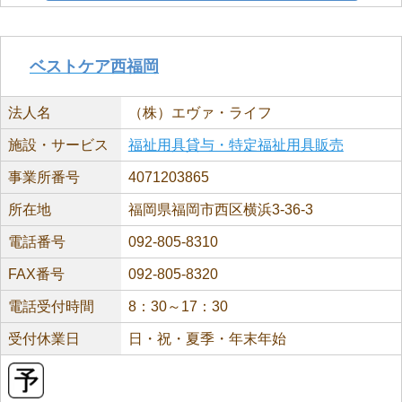
ベストケア西福岡
法人名
（株）エヴァ・ライフ
施設・サービス
福祉用具貸与・特定福祉用具販売
事業所番号
4071203865
所在地
福岡県福岡市西区横浜3-36-3
電話番号
092-805-8310
FAX番号
092-805-8320
電話受付時間
8：30～17：30
受付休業日
日・祝・夏季・年末年始