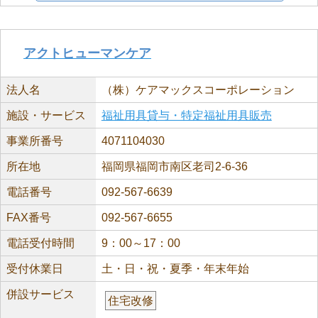
アクトヒューマンケア
法人名
（株）ケアマックスコーポレーション
施設・サービス
福祉用具貸与・特定福祉用具販売
事業所番号
4071104030
所在地
福岡県福岡市南区老司2-6-36
電話番号
092-567-6639
FAX番号
092-567-6655
電話受付時間
9：00～17：00
受付休業日
土・日・祝・夏季・年末年始
併設サービス
住宅改修