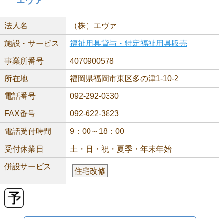
エヴァ
法人名
（株）エヴァ
施設・サービス
福祉用具貸与・特定福祉用具販売
事業所番号
4070900578
所在地
福岡県福岡市東区多の津1-10-2
電話番号
092-292-0330
FAX番号
092-622-3823
電話受付時間
9：00～18：00
受付休業日
土・日・祝・夏季・年末年始
併設サービス
住宅改修