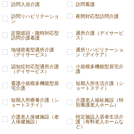
訪問入浴介護
訪問看護
訪問リハビリテーショ
夜間対応型訪問介護
ン
定期巡回・随時対応型
通所介護（デイサービ
訪問介護看護
ス）
地域密着型通所介護
通所リハビリテーショ
（デイサービス）
ン（デイケア）
認知症対応型通所介護
小規模多機能型居宅介
（デイサービス）
護
看護小規模多機能型居
短期入所生活介護（シ
宅介護
ョートステイ）
短期入所療養介護（シ
介護老人福祉施設（特
ョートステイ）
別養護老人ホーム）
介護老人保健施設（老
特定施設入居者生活介
人保健施設）
護（有料老人ホームな
ど）