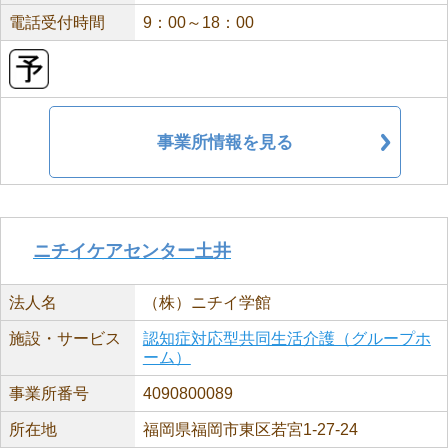
電話受付時間
9：00～18：00
事業所情報を見る
ニチイケアセンター土井
法人名
（株）ニチイ学館
施設・サービス
認知症対応型共同生活介護（グループホ
ーム）
事業所番号
4090800089
所在地
福岡県福岡市東区若宮1-27-24