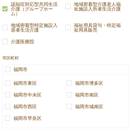
認知症対応型共同生活
地域密着型介護老人福
介護（グループホー
祉施設入所者生活介護
ム）
地域密着型特定施設入
福祉用具貸与・特定福
居者生活介護
祉用具販売
介護医療院
市区町村
福岡市
福岡市東区
福岡市博多区
福岡市中央区
福岡市南区
福岡市西区
福岡市城南区
福岡市早良区