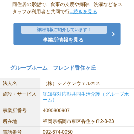
同住居の形態で、食事の支度や掃除、洗濯などをス
タッフが利用者と共同で行
...続きを見る
詳細情報ご紹介しています！
事業所情報を見る
グループホーム フレンド香住ヶ丘
法人名
（株）シノケンウェルネス
施設・サービス
認知症対応型共同生活介護（グループホ
ーム）
事業所番号
4090800907
所在地
福岡県福岡市東区香住ヶ丘2-3-23
電話番号
092-674-0050