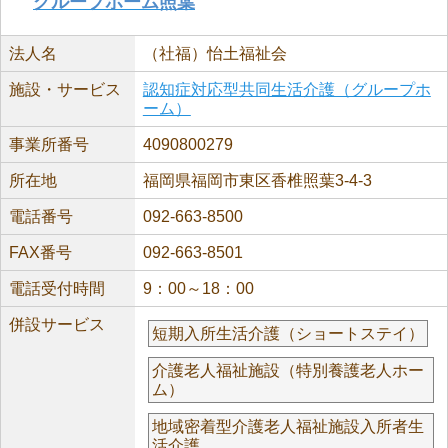
グループホーム照葉
法人名
（社福）怡土福祉会
施設・サービス
認知症対応型共同生活介護（グループホ
ーム）
事業所番号
4090800279
所在地
福岡県福岡市東区香椎照葉3-4-3
電話番号
092-663-8500
FAX番号
092-663-8501
電話受付時間
9：00～18：00
併設サービス
短期入所生活介護（ショートステイ）
介護老人福祉施設（特別養護老人ホー
ム）
地域密着型介護老人福祉施設入所者生
活介護