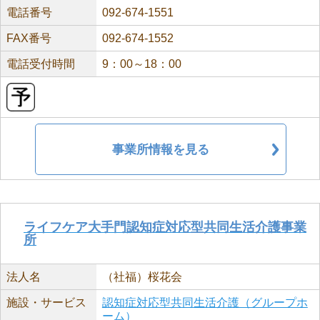
電話番号
092-674-1551
FAX番号
092-674-1552
電話受付時間
9：00～18：00
事業所情報を見る
ライフケア大手門認知症対応型共同生活介護事業
所
法人名
（社福）桜花会
施設・サービス
認知症対応型共同生活介護（グループホ
ーム）