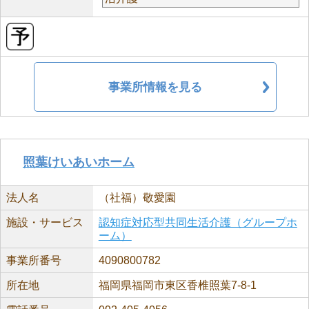
事業所情報を見る
照葉けいあいホーム
法人名
（社福）敬愛園
施設・サービス
認知症対応型共同生活介護（グループホ
ーム）
事業所番号
4090800782
所在地
福岡県福岡市東区香椎照葉7-8-1