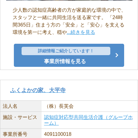
少人数の認知症高齢者の方が家庭的な環境の中で、
スタッフと一緒に共同生活を送る家です。 「24時
間365日」住まう方の「安全」と「安心」を支える
環境を第一に考え、穏や
...続きを見る
詳細情報ご紹介しています！
事業所情報を見る
ふくよかの家、大平寺
法人名
（株）長芙会
施設・サービス
認知症対応型共同生活介護（グループホ
ーム）
事業所番号
4091100018