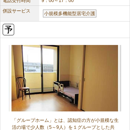
電話受付時間
9：00～17：00
併設サービス
小規模多機能型居宅介護
「グループホーム」とは、認知症の方が小規模な生
活の場で少人数（5～9人）を１グループとした共