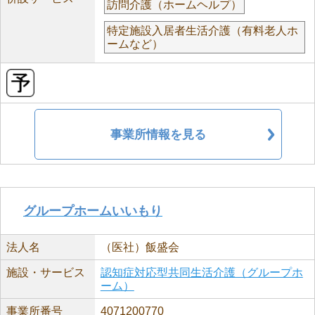
訪問介護（ホームヘルプ）
特定施設入居者生活介護（有料老人ホ
ームなど）
事業所情報を見る
グループホームいいもり
法人名
（医社）飯盛会
施設・サービス
認知症対応型共同生活介護（グループホ
ーム）
事業所番号
4071200770