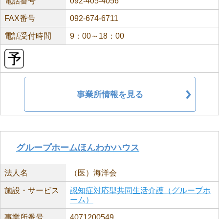
電話番号
092-405-4056
FAX番号
092-674-6711
電話受付時間
9：00～18：00
事業所情報を見る
グループホームほんわかハウス
法人名
（医）海洋会
施設・サービス
認知症対応型共同生活介護（グループホ
ーム）
事業所番号
4071200549