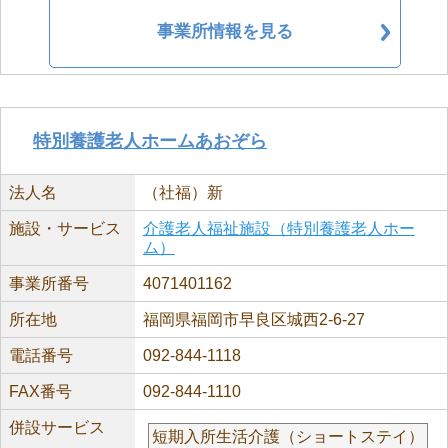
事業所情報を見る
特別養護老人ホームあおぞら
法人名
（社福）新
施設・サービス
介護老人福祉施設（特別養護老人ホー
ム）
事業所番号
4071401162
所在地
福岡県福岡市早良区城西2-6-27
電話番号
092-844-1118
FAX番号
092-844-1110
併設サービス
短期入所生活介護（ショートステイ）