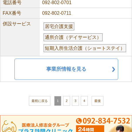
電話番号
092-802-0701
FAX番号
092-802-0711
併設サービス
居宅介護支援
通所介護（デイサービス）
短期入所生活介護（ショートステイ）
事業所情報を見る
最初に戻る
1
2
3
4
最後