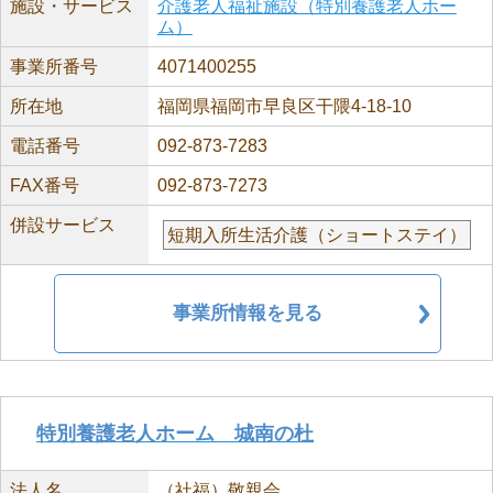
施設・サービス
介護老人福祉施設（特別養護老人ホー
ム）
事業所番号
4071400255
所在地
福岡県福岡市早良区干隈4-18-10
電話番号
092-873-7283
FAX番号
092-873-7273
併設サービス
短期入所生活介護（ショートステイ）
事業所情報を見る
特別養護老人ホーム 城南の杜
法人名
（社福）敬親会