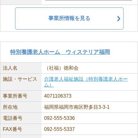
事業所情報を見る
特別養護老人ホーム ウィステリア福岡
法人名
（社福）徳和会
施設・サービス
介護老人福祉施設（特別養護老人ホー
ム）
事業所番号
4071106373
所在地
福岡県福岡市南区野多目3-3-1
電話番号
092-555-5336
FAX番号
092-555-5337