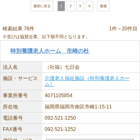
最初に戻る
1
2
3
4
最後
検索結果 76件
1件～20件目
※並びは協賛企業、以下順不同となります。
特別養護老人ホーム 市崎の杜
法人名
（社福）七日会
施設・サービス
介護老人福祉施設（特別養護老人ホー
ム）
事業所番号
4071105854
所在地
福岡県福岡市南区市崎1-15-11
電話番号
092-521-1250
FAX番号
092-521-1252