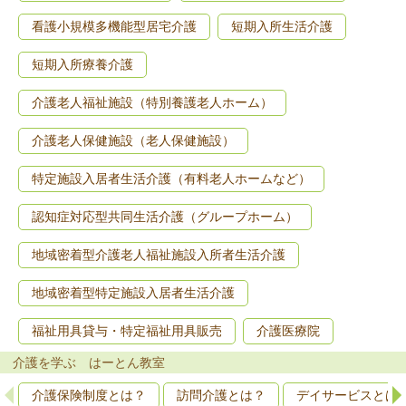
看護小規模多機能型居宅介護
短期入所生活介護
短期入所療養介護
介護老人福祉施設（特別養護老人ホーム）
介護老人保健施設（老人保健施設）
特定施設入居者生活介護（有料老人ホームなど）
認知症対応型共同生活介護（グループホーム）
地域密着型介護老人福祉施設入所者生活介護
地域密着型特定施設入居者生活介護
福祉用具貸与・特定福祉用具販売
介護医療院
介護を学ぶ はーとん教室
介護保険制度とは？
訪問介護とは？
デイサービスとは