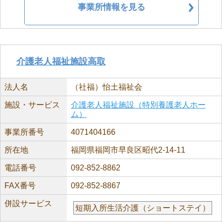
事業所情報を見る
介護老人福祉施設高取
法人名
（社福）怡土福祉会
施設・サービス
介護老人福祉施設（特別養護老人ホー
ム）
事業所番号
4071404166
所在地
福岡県福岡市早良区昭代2-14-11
電話番号
092-852-8862
FAX番号
092-852-8867
併設サービス
短期入所生活介護（ショートステイ）