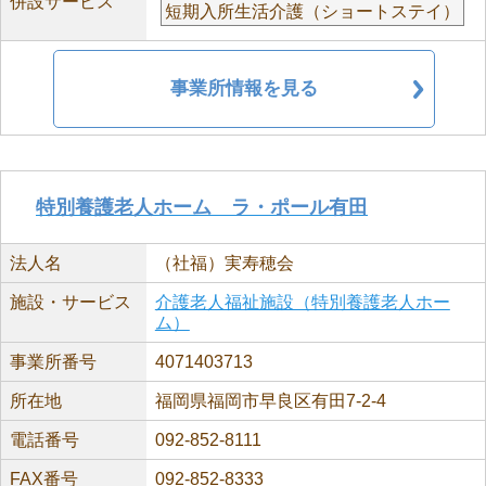
併設サービス
短期入所生活介護（ショートステイ）
事業所情報を見る
特別養護老人ホーム ラ・ポール有田
法人名
（社福）実寿穂会
施設・サービス
介護老人福祉施設（特別養護老人ホー
ム）
事業所番号
4071403713
所在地
福岡県福岡市早良区有田7-2-4
電話番号
092-852-8111
FAX番号
092-852-8333