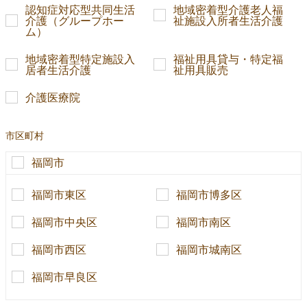
認知症対応型共同生活
地域密着型介護老人福
介護（グループホー
祉施設入所者生活介護
ム）
地域密着型特定施設入
福祉用具貸与・特定福
居者生活介護
祉用具販売
介護医療院
市区町村
福岡市
福岡市東区
福岡市博多区
福岡市中央区
福岡市南区
福岡市西区
福岡市城南区
福岡市早良区