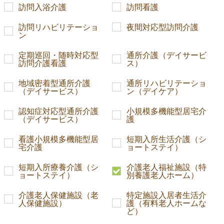
訪問入浴介護
訪問看護
訪問リハビリテーショ
夜間対応型訪問介護
ン
定期巡回・随時対応型
通所介護（デイサービ
訪問介護看護
ス）
地域密着型通所介護
通所リハビリテーショ
（デイサービス）
ン（デイケア）
認知症対応型通所介護
小規模多機能型居宅介
（デイサービス）
護
看護小規模多機能型居
短期入所生活介護（シ
宅介護
ョートステイ）
短期入所療養介護（シ
介護老人福祉施設（特
ョートステイ）
別養護老人ホーム）
介護老人保健施設（老
特定施設入居者生活介
人保健施設）
護（有料老人ホームな
ど）