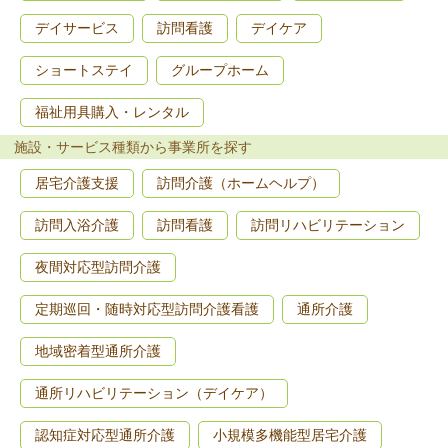
デイサービス
訪問看護
デイケア
ショートステイ
グループホーム
福祉用具購入・レンタル
施設・サービス種類から事業所を探す
居宅介護支援
訪問介護（ホームヘルプ）
訪問入浴介護
訪問看護
訪問リハビリテーション
夜間対応型訪問介護
定期巡回・随時対応型訪問介護看護
通所介護
地域密着型通所介護
通所リハビリテーション（デイケア）
認知症対応型通所介護
小規模多機能型居宅介護