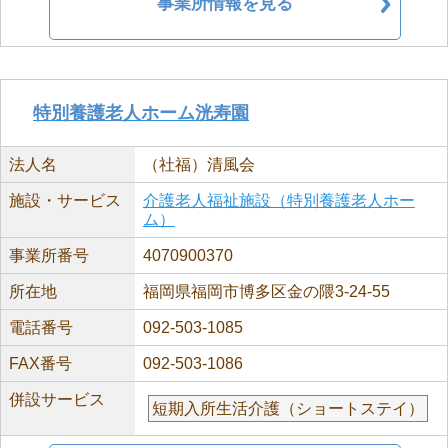
事業所情報を見る
特別養護老人ホーム洸寿園
法人名
（社福）清風会
施設・サービス
介護老人福祉施設（特別養護老人ホー
ム）
事業所番号
4070900370
所在地
福岡県福岡市博多区金の隈3-24-55
電話番号
092-503-1085
FAX番号
092-503-1086
併設サービス
短期入所生活介護（ショートステイ）