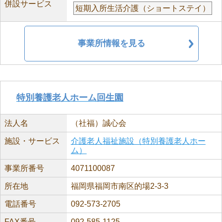
併設サービス
短期入所生活介護（ショートステイ）
事業所情報を見る
特別養護老人ホーム回生園
法人名
（社福）誠心会
施設・サービス
介護老人福祉施設（特別養護老人ホー
ム）
事業所番号
4071100087
所在地
福岡県福岡市南区的場2-3-3
電話番号
092-573-2705
FAX番号
092-585-1125