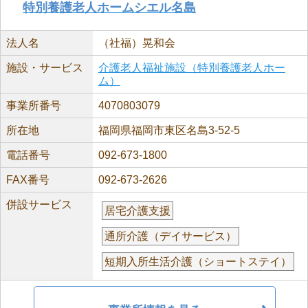
特別養護老人ホームシエル名島
法人名
（社福）晃和会
施設・サービス
介護老人福祉施設（特別養護老人ホー
ム）
事業所番号
4070803079
所在地
福岡県福岡市東区名島3-52-5
電話番号
092-673-1800
FAX番号
092-673-2626
併設サービス
居宅介護支援
通所介護（デイサービス）
短期入所生活介護（ショートステイ）