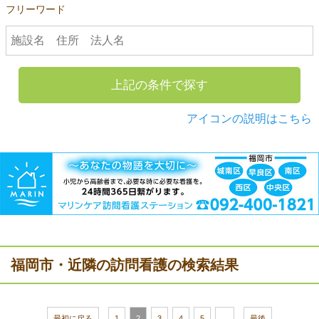
フリーワード
上記の条件で探す
アイコンの説明はこちら
福岡市・近隣の訪問看護の検索結果
最初に戻る
1
2
3
4
5
...
最後