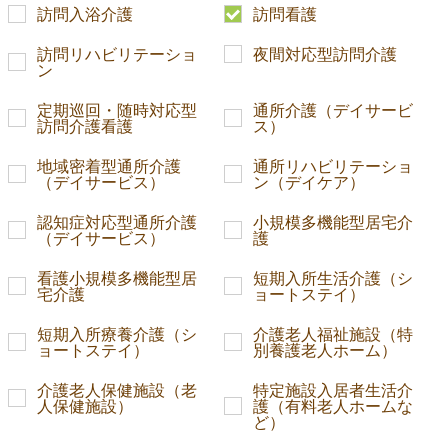
訪問入浴介護
訪問看護
訪問リハビリテーショ
夜間対応型訪問介護
ン
定期巡回・随時対応型
通所介護（デイサービ
訪問介護看護
ス）
地域密着型通所介護
通所リハビリテーショ
（デイサービス）
ン（デイケア）
認知症対応型通所介護
小規模多機能型居宅介
（デイサービス）
護
看護小規模多機能型居
短期入所生活介護（シ
宅介護
ョートステイ）
短期入所療養介護（シ
介護老人福祉施設（特
ョートステイ）
別養護老人ホーム）
介護老人保健施設（老
特定施設入居者生活介
人保健施設）
護（有料老人ホームな
ど）