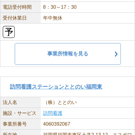
電話受付時間
8：30～17：30
受付休業日
年中無休
事業所情報を見る
訪問看護ステーションととのい福岡東
法人名
（株）ととのい
施設・サービス
訪問看護
事業所番号
4060392067
所在地
福岡県福岡市東区土井2-13-12 エスポワ