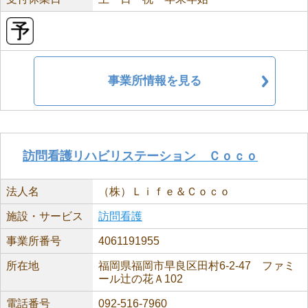
事業所情報を見る
訪問看護リハビリステーション Ｃｏｃｏ
法人名
（株）Ｌｉｆｅ＆Ｃｏｃｏ
施設・サービス
訪問看護
事業所番号
4061191955
所在地
福岡県福岡市早良区田村6-2-47 ファミ
ール辻の花Ａ102
電話番号
092-516-7960