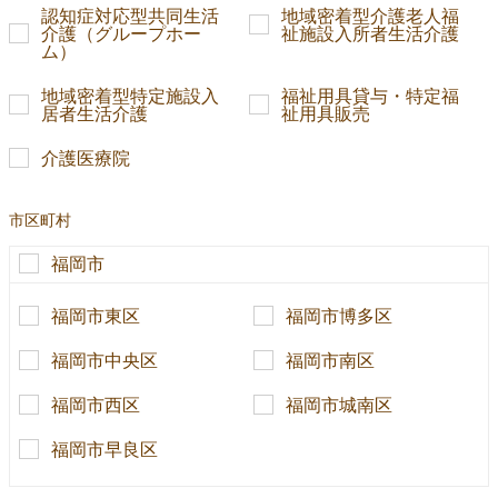
認知症対応型共同生活
地域密着型介護老人福
介護（グループホー
祉施設入所者生活介護
ム）
地域密着型特定施設入
福祉用具貸与・特定福
居者生活介護
祉用具販売
介護医療院
市区町村
福岡市
福岡市東区
福岡市博多区
福岡市中央区
福岡市南区
福岡市西区
福岡市城南区
福岡市早良区