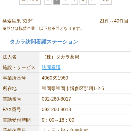
検索結果 313件
21件～40件目
※並びは協賛企業、以下順不同となります。
タカラ訪問看護ステーション
法人名
（株）タカラ薬局
施設・サービス
訪問看護
事業所番号
4060391960
所在地
福岡県福岡市博多区那珂1-2-5
電話番号
092-260-8017
FAX番号
092-260-8018
電話受付時間
9：00～18：00
受付休業日
土・日・祝・年末年始