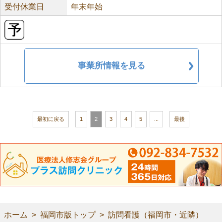
受付休業日
年末年始
事業所情報を見る
最初に戻る
1
2
3
4
5
...
最後
ホーム
福岡市版トップ
訪問看護（福岡市・近隣）