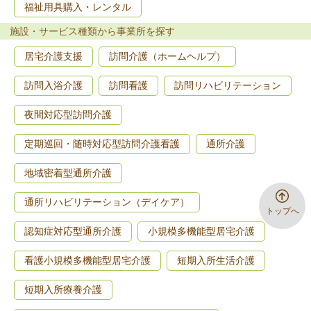
福祉用具購入・レンタル
施設・サービス種類から事業所を探す
居宅介護支援
訪問介護（ホームヘルプ）
訪問入浴介護
訪問看護
訪問リハビリテーション
夜間対応型訪問介護
定期巡回・随時対応型訪問介護看護
通所介護
地域密着型通所介護
通所リハビリテーション（デイケア）
トップへ
認知症対応型通所介護
小規模多機能型居宅介護
看護小規模多機能型居宅介護
短期入所生活介護
短期入所療養介護