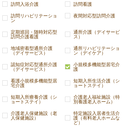
訪問入浴介護
訪問看護
訪問リハビリテーショ
夜間対応型訪問介護
ン
定期巡回・随時対応型
通所介護（デイサービ
訪問介護看護
ス）
地域密着型通所介護
通所リハビリテーショ
（デイサービス）
ン（デイケア）
認知症対応型通所介護
小規模多機能型居宅介
（デイサービス）
護
看護小規模多機能型居
短期入所生活介護（シ
宅介護
ョートステイ）
短期入所療養介護（シ
介護老人福祉施設（特
ョートステイ）
別養護老人ホーム）
介護老人保健施設（老
特定施設入居者生活介
人保健施設）
護（有料老人ホームな
ど）