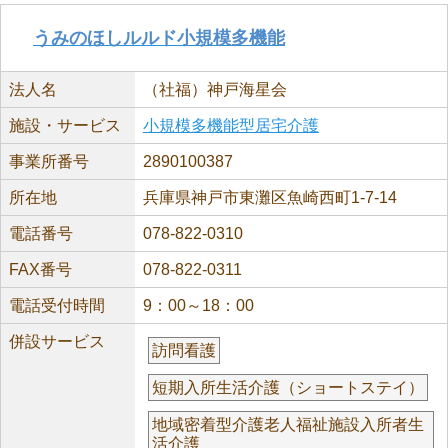
うみのほしルルド小規模多機能
法人名
（社福）神戸海星会
施設・サービス
小規模多機能型居宅介護
事業所番号
2890100387
所在地
兵庫県神戸市東灘区魚崎西町1-7-14
電話番号
078-822-0310
FAX番号
078-822-0311
電話受付時間
9：00～18：00
併設サービス
訪問看護
短期入所生活介護（ショートステイ）
地域密着型介護老人福祉施設入所者生
活介護