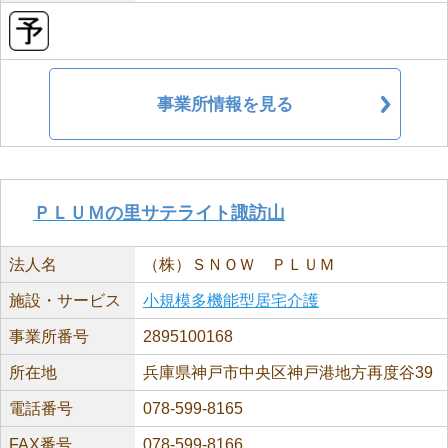
事業所情報を見る
ＰＬＵＭの里サテライト諏訪山
法人名
（株）ＳＮＯＷ ＰＬＵＭ
施設・サービス
小規模多機能型居宅介護
事業所番号
2895100168
所在地
兵庫県神戸市中央区神戸港地方再度谷39
電話番号
078-599-8165
FAX番号
078-599-8166