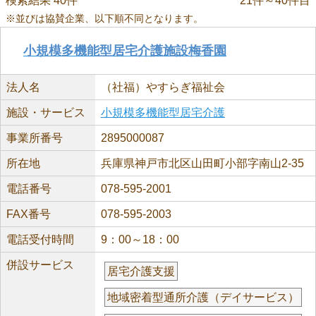
検索結果 40件
21件～40件目
※並びは協賛企業、以下順不同となります。
小規模多機能型居宅介護施設梅香園
法人名
（社福）やすらぎ福祉会
施設・サービス
小規模多機能型居宅介護
事業所番号
2895000087
所在地
兵庫県神戸市北区山田町小部字南山2-35
電話番号
078-595-2001
FAX番号
078-595-2003
電話受付時間
9：00～18：00
併設サービス
居宅介護支援
地域密着型通所介護（デイサービス）