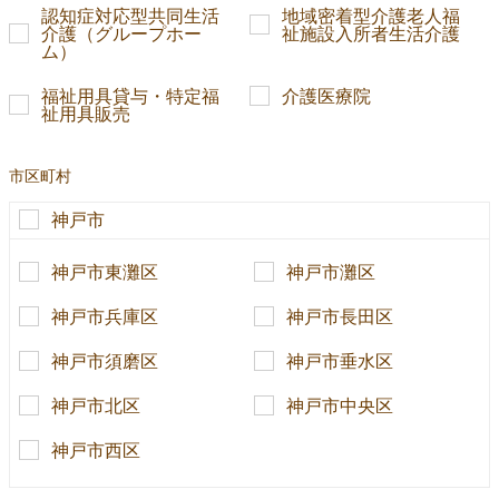
認知症対応型共同生活
地域密着型介護老人福
介護（グループホー
祉施設入所者生活介護
ム）
福祉用具貸与・特定福
介護医療院
祉用具販売
市区町村
神戸市
神戸市東灘区
神戸市灘区
神戸市兵庫区
神戸市長田区
神戸市須磨区
神戸市垂水区
神戸市北区
神戸市中央区
神戸市西区