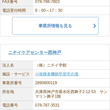
FAX番号
078-798-7803
電話受付時間
9：00～17：30
事業所情報を見る
ニチイケアセンター西神戸
法人名
（株）ニチイ学館
施設・サービス
小規模多機能型居宅介護
事業所番号
2890800119
所在地
兵庫県神戸市垂水区西舞子2-12-53 サン
マリン舞子1階
電話番号
078-787-3531