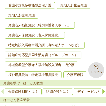
看護小規模多機能型居宅介護
短期入所生活介護
短期入所療養介護
介護老人福祉施設（特別養護老人ホーム）
介護老人保健施設（老人保健施設）
特定施設入居者生活介護（有料老人ホームなど）
認知症対応型共同生活介護（グループホーム）
地域密着型介護老人福祉施設入所者生活介護
トップへ
福祉用具貸与・特定福祉用具販売
介護医療院
介護を学ぶ はーとん教室
介護保険制度とは？
訪問介護とは？
デイサービスとは
はーとん教室新着