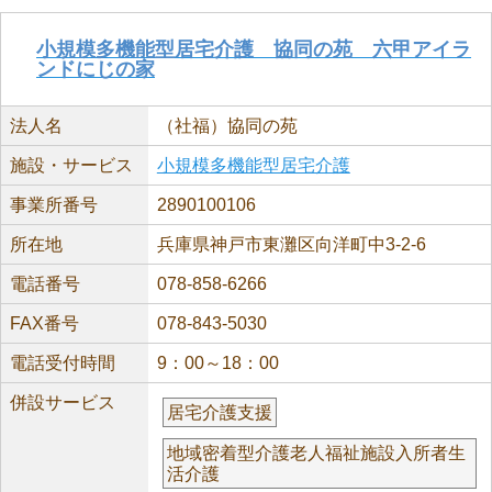
小規模多機能型居宅介護 協同の苑 六甲アイラ
ンドにじの家
法人名
（社福）協同の苑
施設・サービス
小規模多機能型居宅介護
事業所番号
2890100106
所在地
兵庫県神戸市東灘区向洋町中3-2-6
電話番号
078-858-6266
FAX番号
078-843-5030
電話受付時間
9：00～18：00
併設サービス
居宅介護支援
地域密着型介護老人福祉施設入所者生
活介護