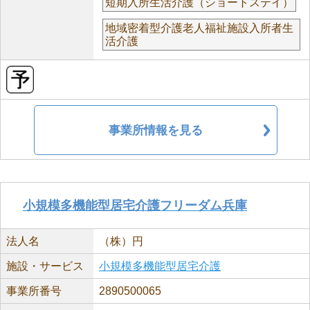
短期入所生活介護（ショートステイ）
地域密着型介護老人福祉施設入所者生
活介護
事業所情報を見る
小規模多機能型居宅介護フリーダム兵庫
法人名
（株）円
施設・サービス
小規模多機能型居宅介護
事業所番号
2890500065