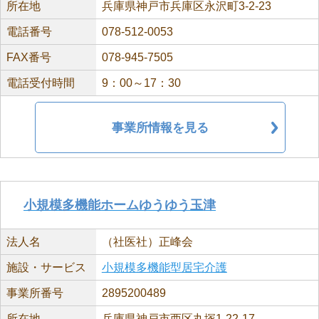
所在地
兵庫県神戸市兵庫区永沢町3-2-23
電話番号
078-512-0053
FAX番号
078-945-7505
電話受付時間
9：00～17：30
事業所情報を見る
小規模多機能ホームゆうゆう玉津
法人名
（社医社）正峰会
施設・サービス
小規模多機能型居宅介護
事業所番号
2895200489
所在地
兵庫県神戸市西区丸塚1-22-17