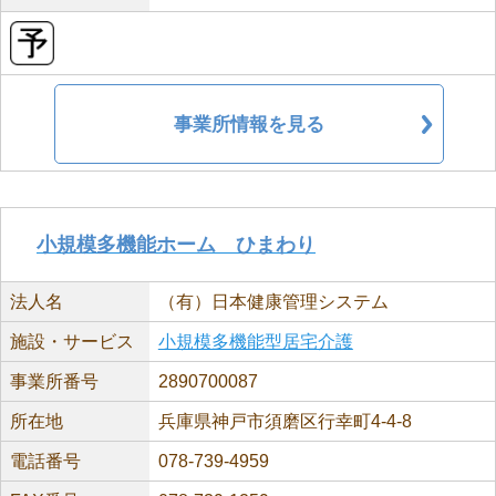
事業所情報を見る
小規模多機能ホーム ひまわり
法人名
（有）日本健康管理システム
施設・サービス
小規模多機能型居宅介護
事業所番号
2890700087
所在地
兵庫県神戸市須磨区行幸町4-4-8
電話番号
078-739-4959