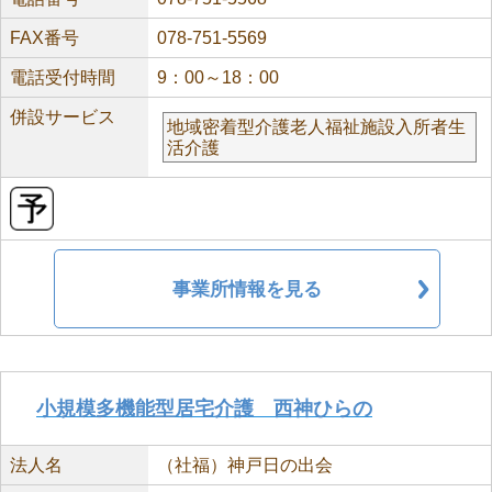
FAX番号
078-751-5569
電話受付時間
9：00～18：00
併設サービス
地域密着型介護老人福祉施設入所者生
活介護
事業所情報を見る
小規模多機能型居宅介護 西神ひらの
法人名
（社福）神戸日の出会