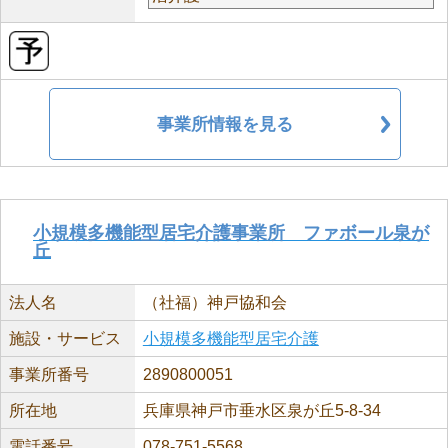
事業所情報を見る
小規模多機能型居宅介護事業所 ファボール泉が
丘
法人名
（社福）神戸協和会
施設・サービス
小規模多機能型居宅介護
事業所番号
2890800051
所在地
兵庫県神戸市垂水区泉が丘5-8-34
電話番号
078-751-5568