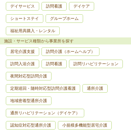
デイサービス
訪問看護
デイケア
ショートステイ
グループホーム
福祉用具購入・レンタル
施設・サービス種類から事業所を探す
居宅介護支援
訪問介護（ホームヘルプ）
訪問入浴介護
訪問看護
訪問リハビリテーション
夜間対応型訪問介護
定期巡回・随時対応型訪問介護看護
通所介護
地域密着型通所介護
通所リハビリテーション（デイケア）
認知症対応型通所介護
小規模多機能型居宅介護