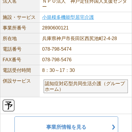
法人名
ＮＰＯ法人 神戸定住外国人支援センタ
ー
施設・サービス
小規模多機能型居宅介護
事業所番号
2890600121
所在地
兵庫県神戸市長田区西尻池町2-4-28
電話番号
078-798-5474
FAX番号
078-798-5476
電話受付時間
8：30～17：30
併設サービス
認知症対応型共同生活介護（グループ
ホーム）
事業所情報を見る