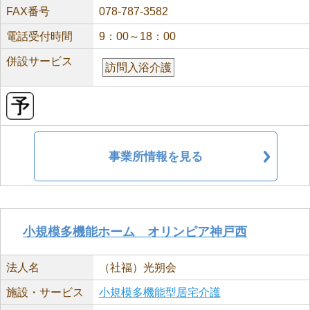
FAX番号
078-787-3582
電話受付時間
9：00～18：00
併設サービス
訪問入浴介護
事業所情報を見る
小規模多機能ホーム オリンピア神戸西
法人名
（社福）光朔会
施設・サービス
小規模多機能型居宅介護