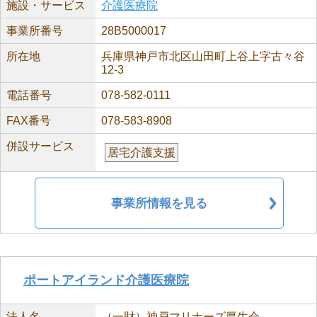
施設・サービス
介護医療院
事業所番号
28B5000017
所在地
兵庫県神戸市北区山田町上谷上字古々谷
12-3
電話番号
078-582-0111
FAX番号
078-583-8908
併設サービス
居宅介護支援
事業所情報を見る
ポートアイランド介護医療院
法人名
（一財）神戸マリナーズ厚生会