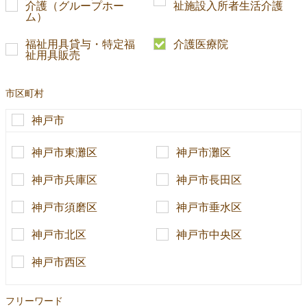
介護（グループホー
祉施設入所者生活介護
ム）
福祉用具貸与・特定福
介護医療院
祉用具販売
市区町村
神戸市
神戸市東灘区
神戸市灘区
神戸市兵庫区
神戸市長田区
神戸市須磨区
神戸市垂水区
神戸市北区
神戸市中央区
神戸市西区
フリーワード