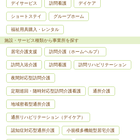
デイサービス
訪問看護
デイケア
ショートステイ
グループホーム
福祉用具購入・レンタル
施設・サービス種類から事業所を探す
居宅介護支援
訪問介護（ホームヘルプ）
訪問入浴介護
訪問看護
訪問リハビリテーション
夜間対応型訪問介護
定期巡回・随時対応型訪問介護看護
通所介護
地域密着型通所介護
通所リハビリテーション（デイケア）
認知症対応型通所介護
小規模多機能型居宅介護