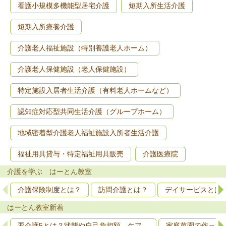
看護小規模多機能型居宅介護
短期入所生活介護
短期入所療養介護
介護老人福祉施設（特別養護老人ホーム）
介護老人保健施設（老人保健施設）
特定施設入居者生活介護（有料老人ホームなど）
認知症対応型共同生活介護（グループホーム）
地域密着型介護老人福祉施設入所者生活介護
福祉用具貸与・特定福祉用具販売
介護医療院
介護を学ぶ はーとん教室
介護保険制度とは？
訪問介護とは？
デイサービスとは
はーとん教室新着
要介護5とは？状態や自己負担額、ケア…
家庭菜園で作って