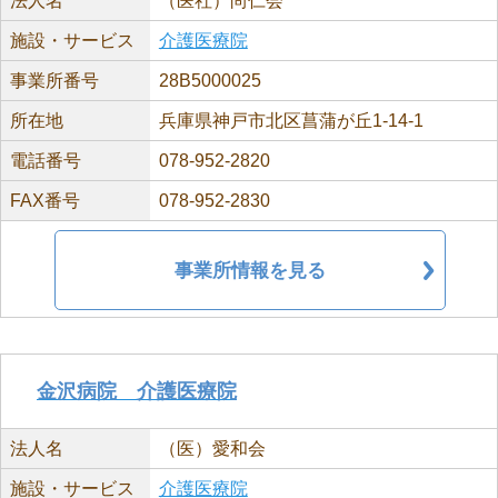
法人名
（医社）尚仁会
施設・サービス
介護医療院
事業所番号
28B5000025
所在地
兵庫県神戸市北区菖蒲が丘1-14-1
電話番号
078-952-2820
FAX番号
078-952-2830
事業所情報を見る
金沢病院 介護医療院
法人名
（医）愛和会
施設・サービス
介護医療院