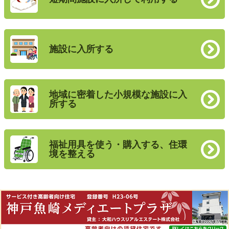
施設に入所する
地域に密着した小規模な施設に入
所する
福祉用具を使う・購入する、住環
境を整える