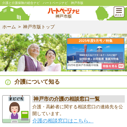
介護と介護保険の総合ナビ ハートページナビ 神戸市版
ホーム
神戸市版トップ
2025年度9月号／特集
2025年度神戸市掲載中特集
介護について知る
神戸市の介護の相談窓口一覧
介護・高齢者に関する相談窓口の連絡先を公
開しています。
介護の相談窓口はこちら。