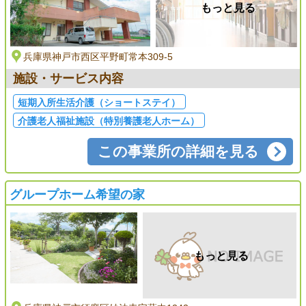
もっと見る
兵庫県神戸市西区平野町常本309-5
施設・サービス内容
短期入所生活介護（ショートステイ）
介護老人福祉施設（特別養護老人ホーム）
この事業所の詳細を見る
グループホーム希望の家
もっと見る