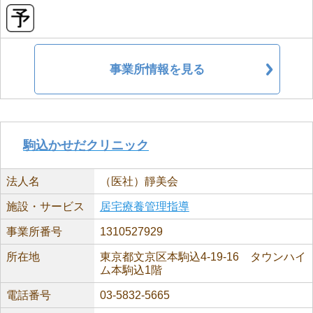
事業所情報を見る
駒込かせだクリニック
法人名
（医社）靜美会
施設・サービス
居宅療養管理指導
事業所番号
1310527929
所在地
東京都文京区本駒込4-19-16 タウンハイ
ム本駒込1階
電話番号
03-5832-5665