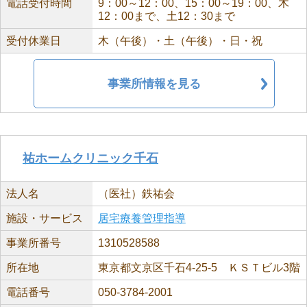
電話受付時間
9：00～12：00、15：00～19：00、木
12：00まで、土12：30まで
受付休業日
木（午後）・土（午後）・日・祝
事業所情報を見る
祐ホームクリニック千石
法人名
（医社）鉄祐会
施設・サービス
居宅療養管理指導
事業所番号
1310528588
所在地
東京都文京区千石4-25-5 ＫＳＴビル3階
電話番号
050-3784-2001