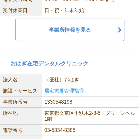
受付休業日
日・祝・年末年始
事業所情報を見る
おはぎ在宅デンタルクリニック
法人名
（医社）おはぎ
施設・サービス
居宅療養管理指導
事業所番号
1330548198
所在地
東京都文京区千駄木2-8-5 グリーンベル
1階
電話番号
03-5834-8385