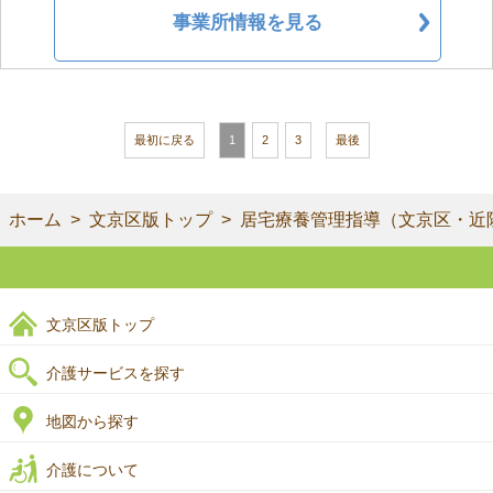
事業所情報を見る
最初に戻る
1
2
3
最後
ホーム
文京区版トップ
居宅療養管理指導（文京区・近
文京区版トップ
介護サービスを探す
地図から探す
介護について