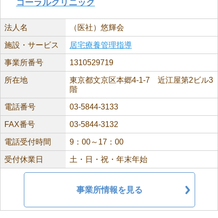
コーラルクリニック
法人名
（医社）悠輝会
施設・サービス
居宅療養管理指導
事業所番号
1310529719
所在地
東京都文京区本郷4-1-7 近江屋第2ビル3
階
電話番号
03-5844-3133
FAX番号
03-5844-3132
電話受付時間
9：00～17：00
受付休業日
土・日・祝・年末年始
事業所情報を見る