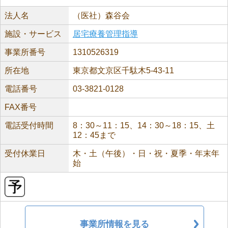
法人名
（医社）森谷会
施設・サービス
居宅療養管理指導
事業所番号
1310526319
所在地
東京都文京区千駄木5-43-11
電話番号
03-3821-0128
FAX番号
電話受付時間
8：30～11：15、14：30～18：15、土
12：45まで
受付休業日
木・土（午後）・日・祝・夏季・年末年
始
事業所情報を見る