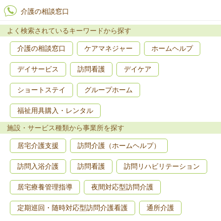
介護の相談窓口
よく検索されているキーワードから探す
介護の相談窓口
ケアマネジャー
ホームヘルプ
デイサービス
訪問看護
デイケア
ショートステイ
グループホーム
福祉用具購入・レンタル
施設・サービス種類から事業所を探す
居宅介護支援
訪問介護（ホームヘルプ）
訪問入浴介護
訪問看護
訪問リハビリテーション
居宅療養管理指導
夜間対応型訪問介護
定期巡回・随時対応型訪問介護看護
通所介護