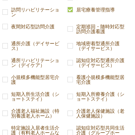
訪問リハビリテーショ
居宅療養管理指導
ン
夜間対応型訪問介護
定期巡回・随時対応型
訪問介護看護
通所介護（デイサービ
地域密着型通所介護
ス）
（デイサービス）
通所リハビリテーショ
認知症対応型通所介護
ン（デイケア）
（デイサービス）
小規模多機能型居宅介
看護小規模多機能型居
護
宅介護
短期入所生活介護（シ
短期入所療養介護（シ
ョートステイ）
ョートステイ）
介護老人福祉施設（特
介護老人保健施設（老
別養護老人ホーム）
人保健施設）
特定施設入居者生活介
認知症対応型共同生活
護（有料老人ホームな
介護（グループホー