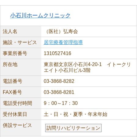
小石川ホームクリニック
法人名
（医社）弘寿会
施設・サービス
居宅療養管理指導
事業所番号
1310527416
所在地
東京都文京区小石川4-20-1 イトークリ
エイト小石川ビル3階
電話番号
03-3868-8282
FAX番号
03-3868-8281
電話受付時間
9：00～17：30
受付休業日
土・日・祝・夏季・年末年始
併設サービス
訪問リハビリテーション