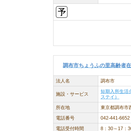
調布市ちょうふの里高齢者
法人名
調布市
短期入所生活
施設・サービス
ステイ）
所在地
東京都調布市西町
電話番号
042-441-6652
電話受付時間
8：30～17：3