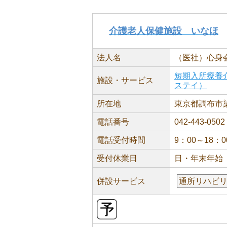
介護老人保健施設 いなほ
法人名
（医社）心身
短期入所療養
施設・サービス
ステイ）
所在地
東京都調布市染地
電話番号
042-443-0502
電話受付時間
9：00～18：0
受付休業日
日・年末年始
併設サービス
通所リハビ