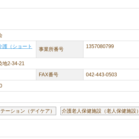
会
介護（ショート
1357080799
事業所番号
2-34-21
FAX番号
042-443-0503
0
リテーション（デイケア）
介護老人保健施設（老人保健施設