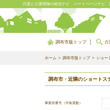
介護と介護保険の総合ナビ ハートページナビ 
調布市版トップ
介
ホーム
調布市版トップ
ショー
調布市・近隣のショートス
事業所番号（半角英数）