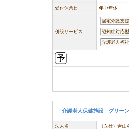
受付休業日
年中無休
居宅介護支
併設サービス
認知症対応
介護老人福
介護老人保健施設 グリー
法人名
（医社）青山