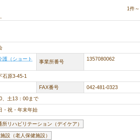
1件～
。
会
介護（ショート
1357080062
事業所番号
原3-45-1
FAX番号
042-481-0323
00、土13：00まで
日・祝・年末年始
通所リハビリテーション（デイケア）
健施設（老人保健施設）