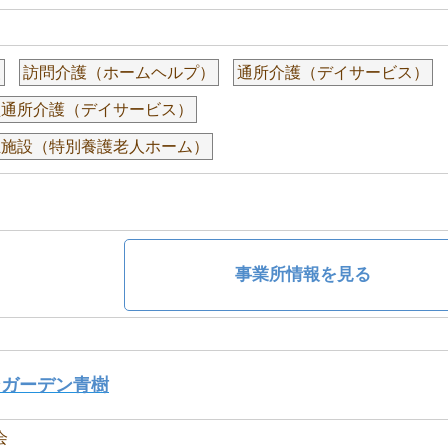
援
訪問介護（ホームヘルプ）
通所介護（デイサービス）
型通所介護（デイサービス）
祉施設（特別養護老人ホーム）
事業所情報を見る
ンガーデン青樹
会