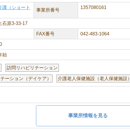
介護（ショート
1357080161
事業所番号
原3-33-17
FAX番号
042-483-1064
0
年始
援
訪問リハビリテーション
リテーション（デイケア）
介護老人保健施設（老人保健施設
事業所情報を見る