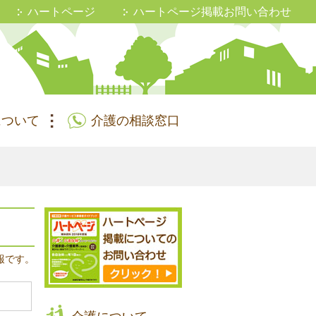
ハートページ
ハートページ掲載お問い合わせ
について
介護の相談窓口
報です。