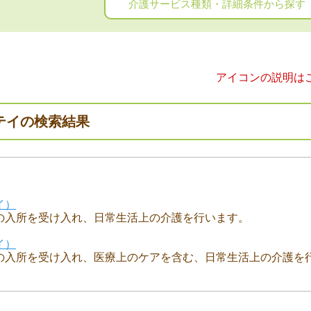
介護サービス種類・詳細条件から探す
アイコンの説明は
テイの検索結果
イ）
の入所を受け入れ、日常生活上の介護を行います。
イ）
の入所を受け入れ、医療上のケアを含む、日常生活上の介護を