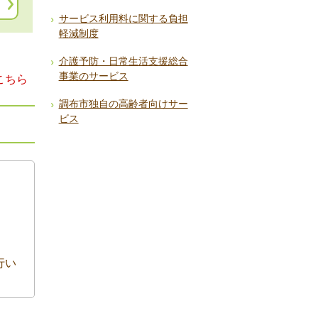
サービス利用料に関する負担
軽減制度
介護予防・日常生活支援総合
事業のサービス
こちら
調布市独自の高齢者向けサー
ビス
行い